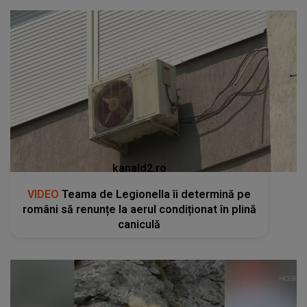
kanald2.ro
VIDEO
Teama de Legionella îi determină pe
români să renunțe la aerul condiționat în plină
caniculă