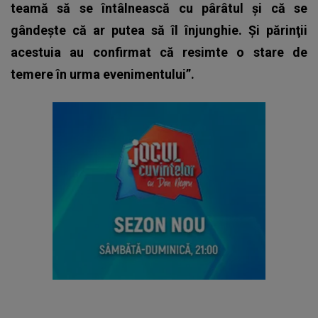
teamă să se întâlnească cu pârâtul şi că se
gândeşte că ar putea să îl înjunghie. Şi părinţii
acestuia au confirmat că resimte o stare de
temere în urma evenimentului”.