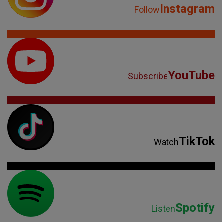
Instagram
Follow
YouTube
Subscribe
TikTok
Watch
Spotify
Listen