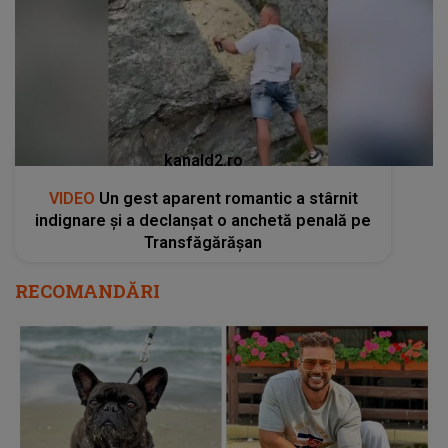
kanald2.ro
VIDEO
Un gest aparent romantic a stârnit
indignare și a declanșat o anchetă penală pe
Transfăgărășan
RECOMANDĂRI