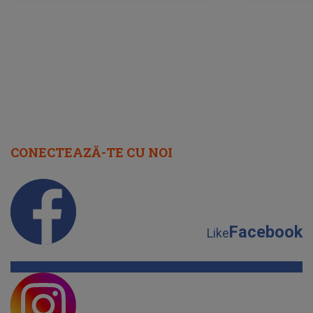
cap
CONECTEAZĂ-TE CU NOI
Facebook
Like