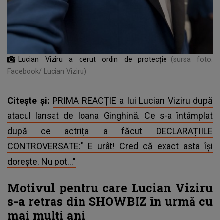
Lucian Viziru a cerut ordin de protecție
(sursa foto:
Facebook/ Lucian Viziru)
Citește și:
PRIMA REACȚIE a lui Lucian Viziru după
atacul lansat de Ioana Ginghină. Ce s-a întâmplat
după ce actrița a făcut DECLARAȚIILE
CONTROVERSATE:" E urât! Cred că exact asta își
dorește. Nu pot..."
Motivul pentru care Lucian Viziru
s-a retras din SHOWBIZ în urmă cu
mai mulți ani