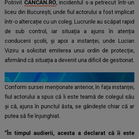
Potrivit
CANCAN.RO
, incidentul s-a petrecut într-un
liceu din București, unde fiul actorului a fost implicat
într-o altercație cu un coleg. Lucrurile au scăpat rapid
de sub control, iar situația a ajuns în atenția
conducerii școlii, și apoi a instanței, unde Lucian
Viziru a solicitat emiterea unui ordin de protecție,
afirmând că situația a devenit una dificil de gestionat.
Conform sursei menționate anterior, în fața instanței,
fiul actorului a spus că îi este teamă de colegul său
și că, ajuns în punctul ăsta, se gândește chiar că ar
putea să fie înjunghiat.
”În timpul audierii, acesta a declarat că îi este