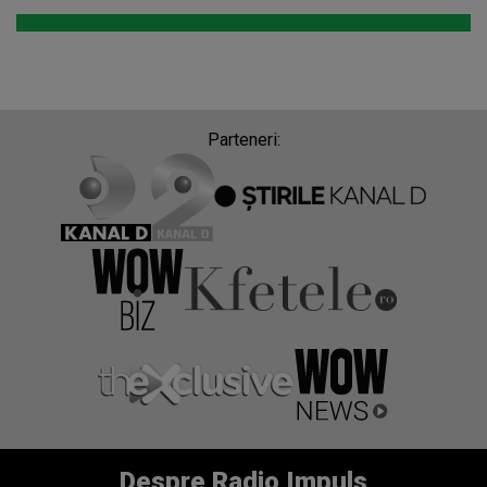
Parteneri:
Despre Radio Impuls