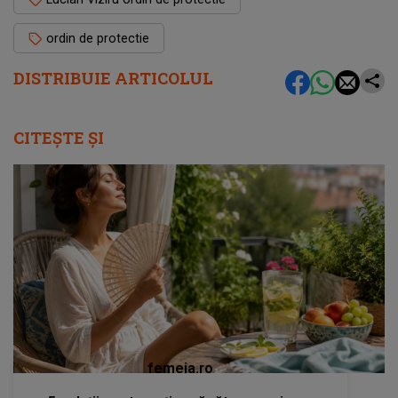
ordin de protectie
DISTRIBUIE ARTICOLUL
CITEȘTE ȘI
femeia.ro