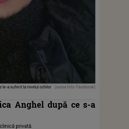
le-a suferit la nivelul ochilor
(sursa foto: Facebook)
ica Anghel după ce s-a
clinică privată.