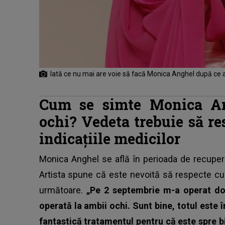
Iată ce nu mai are voie să facă Monica Anghel după ce a
Cum se simte Monica An
ochi? Vedeta trebuie să re
indicațiile medicilor
Monica Anghel se află în perioada de recuper
Artista spune că este nevoită să respecte cu s
următoare.
„Pe 2 septembrie m-a operat do
operată la ambii ochi. Sunt bine, totul este 
fantastică tratamentul pentru că este spre b