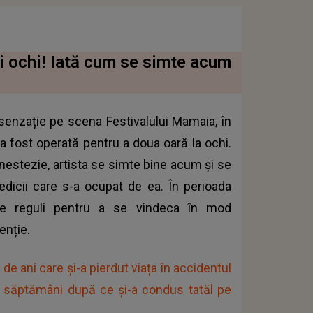
i ochi! Iată cum se simte acum
senzație pe scena Festivalului Mamaia, în
a fost operată pentru a doua oară la ochi.
anestezie, artista se simte bine acum și se
dicii care s-a ocupat de ea. În perioada
te reguli pentru a se vindeca în mod
enție.
de ani care și-a pierdut viața în accidentul
a săptămâni după ce și-a condus tatăl pe