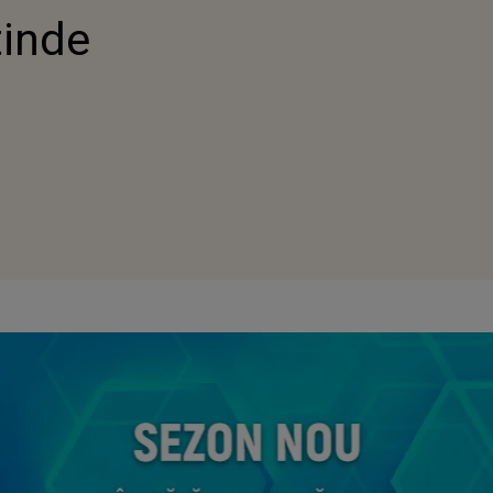
tinde