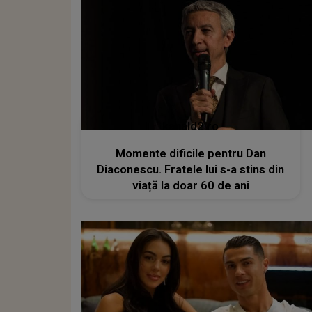
kanald2.ro
Momente dificile pentru Dan
Diaconescu. Fratele lui s-a stins din
viață la doar 60 de ani