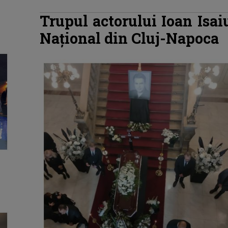
Trupul actorului Ioan Isai
Național din Cluj-Napoca