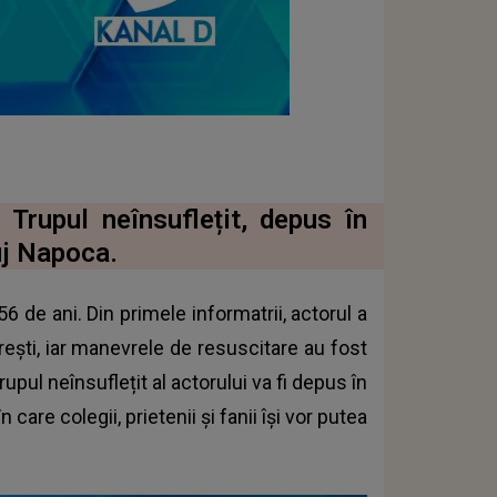
 Trupul neînsuflețit, depus în
uj Napoca.
56 de ani. Din primele informatrii, actorul a
urești, iar manevrele de resuscitare au fost
rupul neînsuflețit al actorului va fi depus în
 care colegii, prietenii și fanii își vor putea