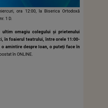
rcuri, ora 12:00, la Biserica Ortodoxă
nr. 1 D.
n ultim omagiu colegului și prietenului
, în foaierul teatrului, între orele 11:00-
 o amintire despre Ioan, o puteți face în
 postat în ONLINE.