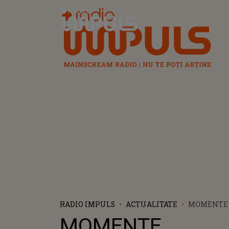
Radio Impuls
RADIO IMPULS
ACTUALITATE
MOMENTE 
LA TEATR
MOMENTE
DIN CLUJ-