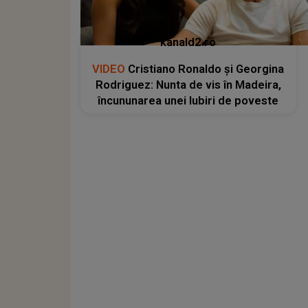
kanald2.ro
VIDEO
Cristiano Ronaldo și Georgina
Rodriguez: Nunta de vis în Madeira,
încununarea unei Iubiri de poveste