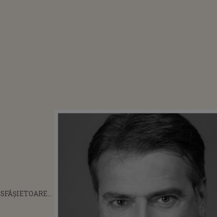
SFÂȘIETOARE
UL NAȚIONAL
NAPOCA!