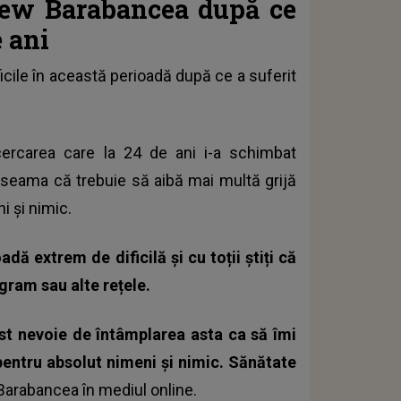
rew Barabancea după ce
e ani
cile în această perioadă după ce a suferit
cercarea care la 24 de ani i-a schimbat
ea seama că trebuie să aibă mai multă grijă
i și nimic.
adă extrem de dificilă și cu toții știți că
gram sau alte rețele.
 fost nevoie de întâmplarea asta ca să îmi
entru absolut nimeni și nimic. Sănătate
arabancea în mediul online.