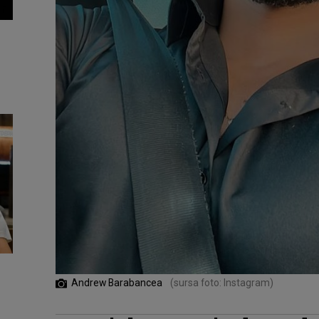
Andrew Barabancea
(sursa foto: Instagram)