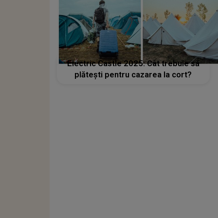
Electric Castle 2025: Cât trebuie să
plătești pentru cazarea la cort?