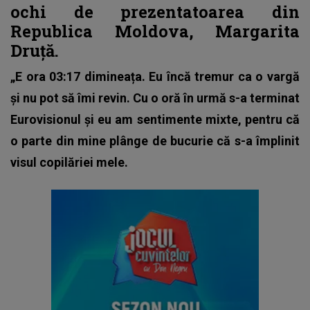
ochi de prezentatoarea din
Republica Moldova, Margarita
Druță.
„E ora 03:17 dimineața. Eu încă tremur ca o vargă
și nu pot să îmi revin. Cu o oră în urmă s-a terminat
Eurovisionul și eu am sentimente mixte, pentru că
o parte din mine plânge de bucurie că s-a împlinit
visul copilăriei mele.