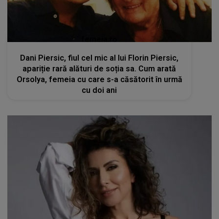
femeia.ro
Dani Piersic, fiul cel mic al lui Florin Piersic,
apariție rară alături de soția sa. Cum arată
Orsolya, femeia cu care s-a căsătorit în urmă
cu doi ani