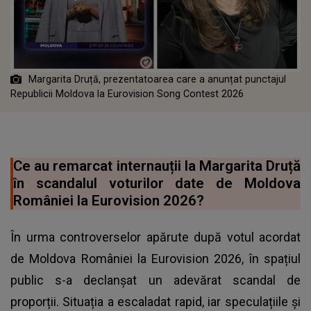
Margarita Druță, prezentatoarea care a anunțat punctajul
Republicii Moldova la Eurovision Song Contest 2026
Ce au remarcat internauții la Margarita Druță
în scandalul voturilor date de Moldova
României la Eurovision 2026?
În urma controverselor apărute după votul acordat
de Moldova României la Eurovision 2026, în spațiul
public s-a declanșat un adevărat scandal de
proporții. Situația a escaladat rapid, iar speculațiile și