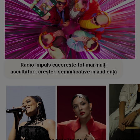
Radio Impuls cucerește tot mai mulți
ascultători: creșteri semnificative în audiență