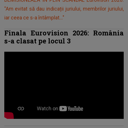
"Am evitat să dau indicații juriului, membrilor juriului,
iar ceea ce s-a întâmplat..."
Finala Eurovision 2026: România
s-a clasat pe locul 3