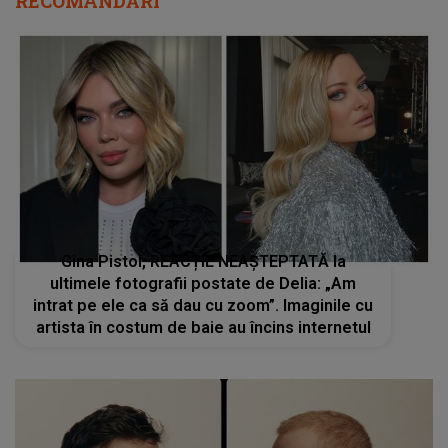
RECOMANDĂRI
Gina Pistol, REACȚIE NEAȘTEPTATĂ la
ultimele fotografii postate de Delia: „Am
intrat pe ele ca să dau cu zoom”. Imaginile cu
artista în costum de baie au încins internetul