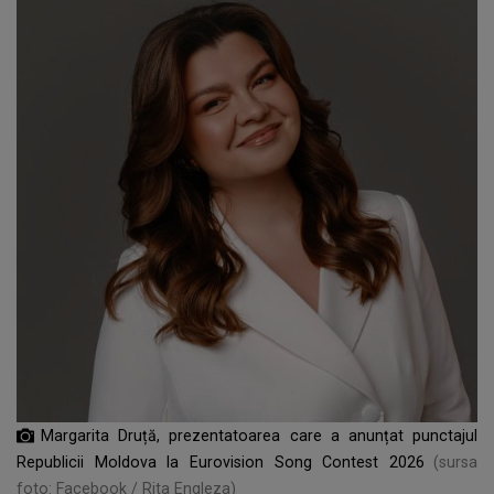
Margarita Druță, prezentatoarea care a anunțat punctajul
Republicii Moldova la Eurovision Song Contest 2026
(sursa
foto: Facebook / Rita Engleza)