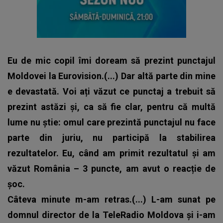
Eu de mic copil îmi doream să prezint punctajul
Moldovei la Eurovision.(...) Dar altă parte din mine
e devastată. Voi ați văzut ce punctaj a trebuit să
prezint astăzi și, ca să fie clar, pentru că multă
lume nu știe: omul care prezintă punctajul nu face
parte din juriu, nu participă la stabilirea
rezultatelor. Eu, când am primit rezultatul și am
văzut România – 3 puncte, am avut o reacție de
șoc.
Câteva minute m-am retras.(...) L-am sunat pe
domnul director de la TeleRadio Moldova și i-am