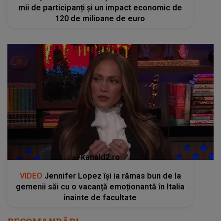
mii de participanți și un impact economic de
120 de milioane de euro
kanald2.ro
VIDEO
Jennifer Lopez își ia rămas bun de la
gemenii săi cu o vacanță emoționantă în Italia
înainte de facultate