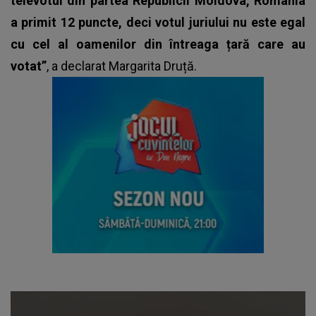
televotul din partea Republicii Moldova, România
a primit 12 puncte, deci votul juriului nu este egal
cu cel al oamenilor din întreaga țară care au
votat”
, a declarat Margarita Druță.