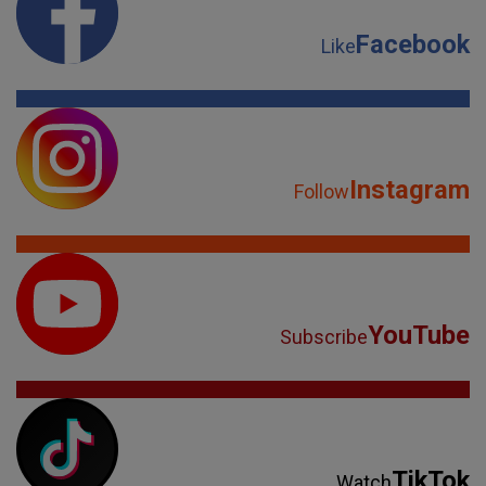
Facebook
Like
Instagram
Follow
YouTube
Subscribe
TikTok
Watch