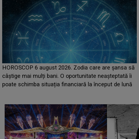
LINE-UP UNTOLD ONE, prima zi. Cine sunt artiștii
care deschid festivalul și de la ce ore au loc cele mai
așteptate concerte pe scena principală?