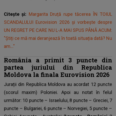
Citește și:
Margarita Druță rupe tăcerea ÎN TOIUL
SCANDALULUI Eurovision 2026 și vorbește despre
UN REGRET PE CARE NU L-A MAI SPUS PÂNĂ ACUM:
"Știți ce mă mai deranjează în toată situația dată? Nu
am..."
România a primit 3 puncte din
partea juriului din Republica
Moldova la finala Eurovision 2026
Jurații din Republica Moldova au acordat 12 puncte
(scorul maxim) Poloniei. Apoi au notat în felul
următor: 10 puncte – Israelului, 8 puncte – Greciei, 7
puncte – Bulgariei, 6 puncte – Norvegiei, 5 puncte –