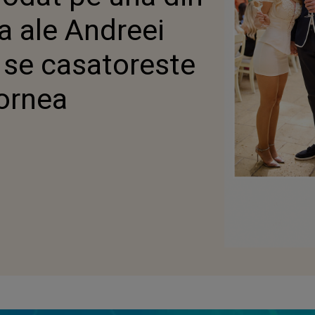
a ale Andreei
 se casatoreste
Cornea