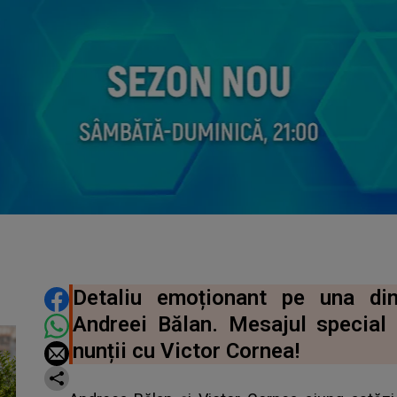
DISTRIBUIE ARTICOLUL
Detaliu emoționant pe una din
Andreei Bălan. Mesajul special 
nunții cu Victor Cornea!