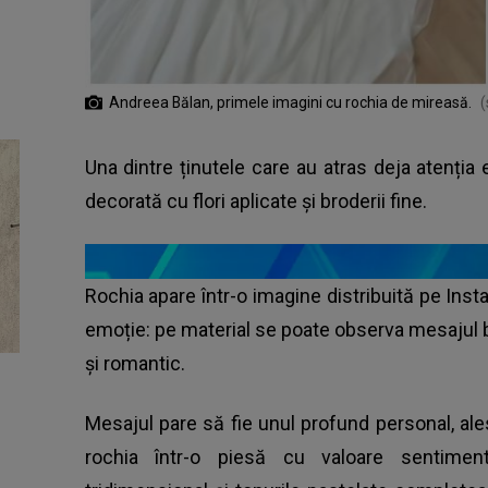
Andreea Bălan, primele imagini cu rochia de mireasă.
(
Una dintre ținutele care au atras deja atenția
decorată cu flori aplicate și broderii fine.
Rochia apare într-o imagine distribuită pe Insta
emoție: pe material se poate observa mesajul brod
și romantic.
Mesajul pare să fie unul profund personal, ale
rochia într-o piesă cu valoare sentiment