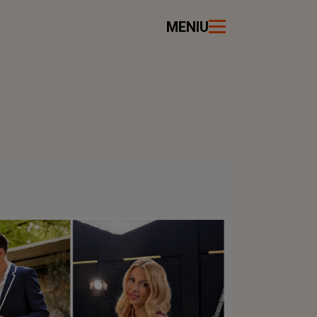
MENIU