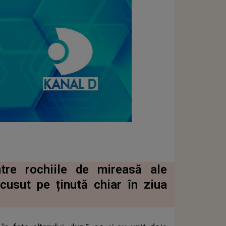
tre rochiile de mireasă ale
cusut pe ținută chiar în ziua