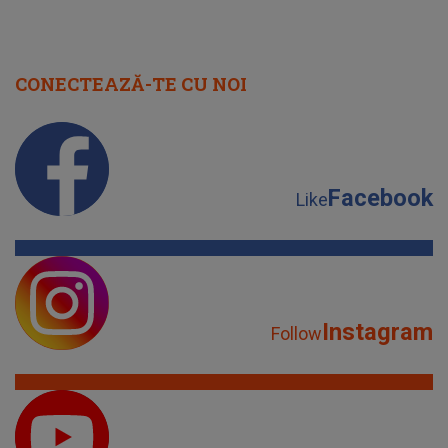
CONECTEAZĂ-TE CU NOI
Facebook
Like
Instagram
Follow