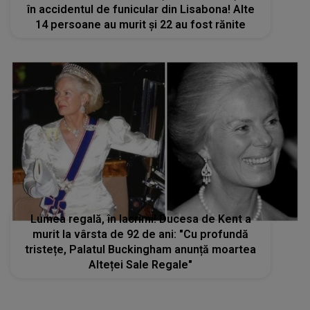
în accidentul de funicular din Lisabona! Alte
14 persoane au murit și 22 au fost rănite
Lumea regală, în lacrimi! Ducesa de Kent a
murit la vârsta de 92 de ani: "Cu profundă
tristețe, Palatul Buckingham anunță moartea
Alteței Sale Regale"