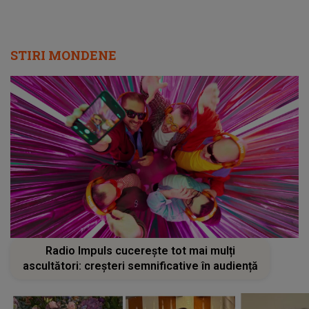
STIRI MONDENE
Radio Impuls cucerește tot mai mulți
ascultători: creșteri semnificative în audiență