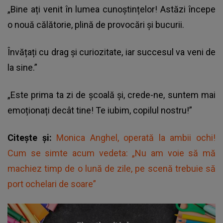
„Bine ați venit în lumea cunoștințelor! Astăzi începe
o nouă călătorie, plină de provocări și bucurii.
Învățați cu drag și curiozitate, iar succesul va veni de
la sine.”
„Este prima ta zi de școală și, crede-ne, suntem mai
emoționați decât tine! Te iubim, copilul nostru!”
Citește și:
Monica Anghel, operată la ambii ochi!
Cum se simte acum vedeta: „Nu am voie să mă
machiez timp de o lună de zile, pe scenă trebuie să
port ochelari de soare”