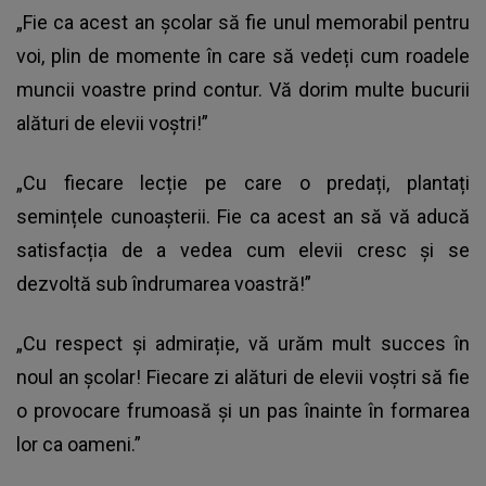
„Fie ca acest an școlar să fie unul memorabil pentru
voi, plin de momente în care să vedeți cum roadele
muncii voastre prind contur. Vă dorim multe bucurii
alături de elevii voștri!”
„Cu fiecare lecție pe care o predați, plantați
semințele cunoașterii. Fie ca acest an să vă aducă
satisfacția de a vedea cum elevii cresc și se
dezvoltă sub îndrumarea voastră!”
„Cu respect și admirație, vă urăm mult succes în
noul an școlar! Fiecare zi alături de elevii voștri să fie
o provocare frumoasă și un pas înainte în formarea
lor ca oameni.”