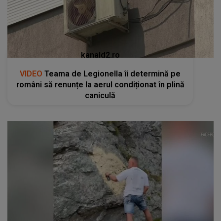
kanald2.ro
VIDEO
Teama de Legionella îi determină pe
români să renunțe la aerul condiționat în plină
caniculă