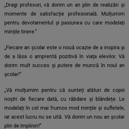
„Dragi profesori, vă dorim un an plin de realizări și
momente de satisfacție profesională. Mulțumim
pentru devotamentul și pasiunea cu care modelați
mințile tinere.”
„Fiecare an școlar este o nouă ocazie de a inspira și
de a lăsa o amprentă pozitivă în viața elevilor. Vă
dorim mult succes și putere de muncă în noul an
școlar!”
„Vă mulțumim pentru că sunteți alături de copiii
noștri de fiecare dată, cu răbdare și blândețe. Le
modelați în cel mai frumos mod mințile și sufletele,
iar acest lucru nu se uită. Vă dorim un nou an școlar
plin de împliniri!”