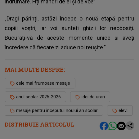
îndrumare. Fiți mândri de el și de voi!”
„Dragi părinți, astăzi începe o nouă etapă pentru
copiii voștri, iar voi sunteți ghizii lor neobosiți.
Bucurați-vă de aceste momente unice și aveți
încredere că fiecare zi aduce noi reușite.”
MAI MULTE DESPRE:
cele mai frumoase mesaje
anul scolar 2025-2026
idei de urari
mesaje pentru inceputul noului an scolar
elevi
DISTRIBUIE ARTICOLUL