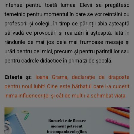
intense pentru toată lumea. Elevii se pregătesc
temeinic pentru momentul în care se vor reîntâlni cu
profesorii și colegii, în timp ce părinții abia așteaptă
să vadă ce provocări și realizări îi așteaptă. Iată în
rândurile de mai jos cele mai frumoase mesaje și
urări pentru cei mici, precum și pentru părinții lor sau
pentru cadrele didactice în prima zi de școală.
Citește și:
Ioana Grama, declarație de dragoste
pentru noul iubit! Cine este bărbatul care i-a cucerit
inima influenceriței și cât de mult i-a schimbat viața