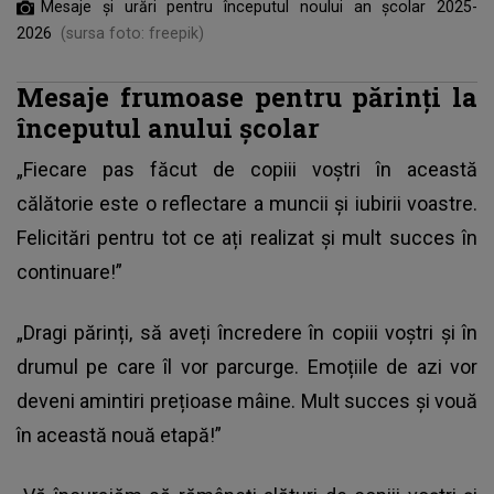
Mesaje și urări pentru începutul noului an școlar 2025-
2026
(sursa foto: freepik)
Mesaje frumoase pentru părinți la
începutul anului școlar
„Fiecare pas făcut de copiii voștri în această
călătorie este o reflectare a muncii și iubirii voastre.
Felicitări pentru tot ce ați realizat și mult succes în
continuare!”
„Dragi părinți, să aveți încredere în copiii voștri și în
drumul pe care îl vor parcurge. Emoțiile de azi vor
deveni amintiri prețioase mâine. Mult succes și vouă
în această nouă etapă!”