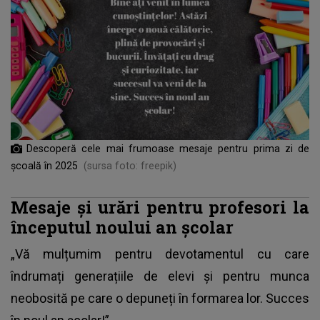
Descoperă cele mai frumoase mesaje pentru prima zi de
școală în 2025
(sursa foto: freepik)
Mesaje și urări pentru profesori la
începutul noului an școlar
„Vă mulțumim pentru devotamentul cu care
îndrumați generațiile de elevi și pentru munca
neobosită pe care o depuneți în formarea lor. Succes