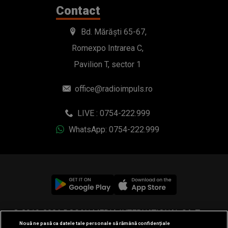
Contact
Bd. Mărăști 65-67,
Romexpo Intrarea C,
Pavilion T, sector 1
office@radioimpuls.ro
LIVE : 0754-222.999
WhatsApp: 0754-222.999
© 2019-2026 DOGAN MEDIA INTERNATIONAL SA, Toate
Nouă ne pasă ca datele tale personale să rămână confidențiale
drepturile rezervate.