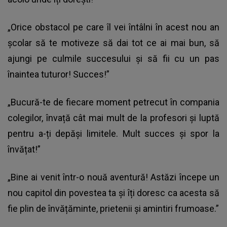
„Orice obstacol pe care îl vei întâlni în acest nou an
școlar să te motiveze să dai tot ce ai mai bun, să
ajungi pe culmile succesului și să fii cu un pas
înaintea tuturor! Succes!”
„Bucură-te de fiecare moment petrecut în compania
colegilor, învață cât mai mult de la profesori și luptă
pentru a-ți depăși limitele. Mult succes și spor la
învățat!”
„Bine ai venit într-o nouă aventură! Astăzi începe un
nou capitol din povestea ta și îți doresc ca acesta să
fie plin de învățăminte, prietenii și amintiri frumoase.”