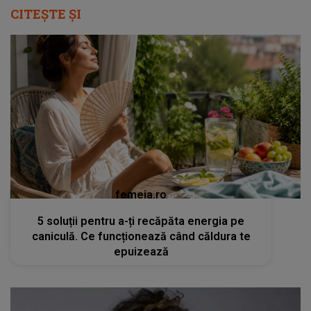
CITEȘTE ȘI
femeia.ro
5 soluții pentru a-ți recăpăta energia pe
caniculă. Ce funcționează când căldura te
epuizează