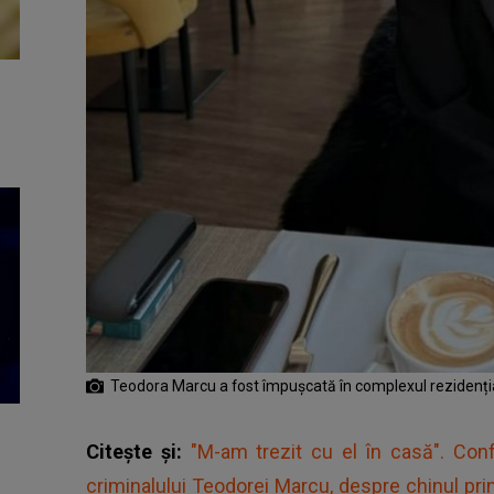
Teodora Marcu a fost împușcată în complexul rezidenț
Citește și:
"M-am trezit cu el în casă". Con
criminalului Teodorei Marcu, despre chinul prin