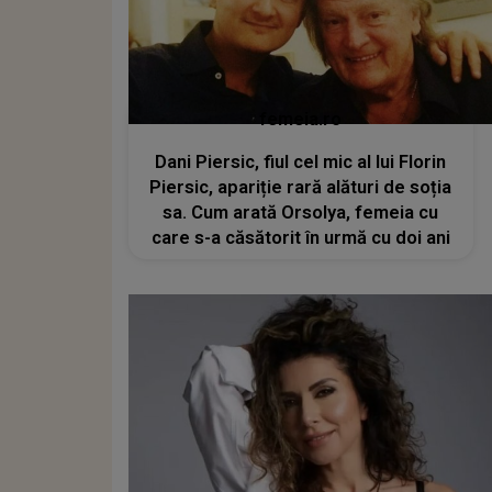
femeia.ro
Dani Piersic, fiul cel mic al lui Florin
Piersic, apariție rară alături de soția
sa. Cum arată Orsolya, femeia cu
care s-a căsătorit în urmă cu doi ani