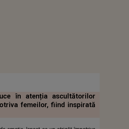
ce în atenția ascultătorilor
otriva femeilor, fiind inspirată