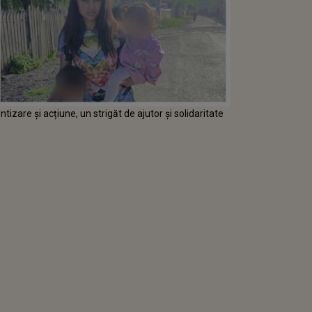
izare și acțiune, un strigăt de ajutor și solidaritate