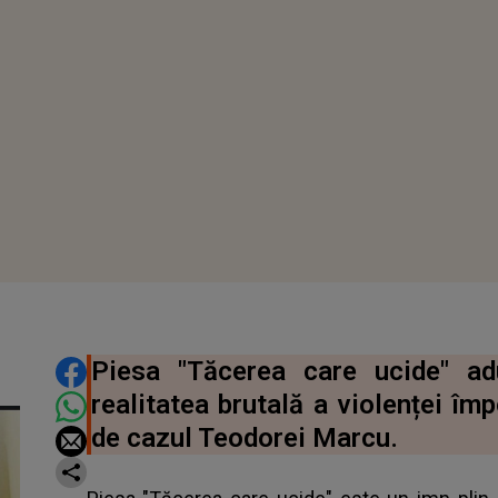
DISTRIBUIE ARTICOLUL
Piesa "Tăcerea care ucide" adu
realitatea brutală a violenței împ
de cazul Teodorei Marcu.