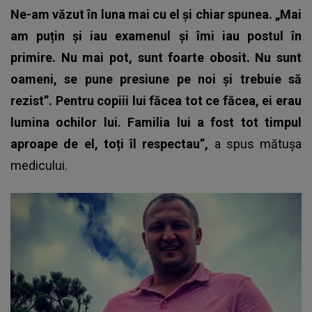
Ne-am văzut în luna mai cu el și chiar spunea. „Mai
am puțin și iau examenul și îmi iau postul în
primire. Nu mai pot, sunt foarte obosit. Nu sunt
oameni, se pune presiune pe noi și trebuie să
rezist”. Pentru copiii lui făcea tot ce făcea, ei erau
lumina ochilor lui. Familia lui a fost tot timpul
aproape de el, toți îl respectau”,
a spus mătușa
medicului.