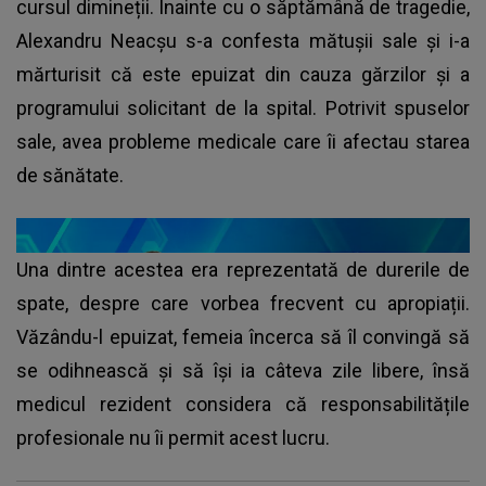
cursul dimineții. Înainte cu o săptămână de tragedie,
Alexandru Neacșu s-a confesta mătușii sale și i-a
mărturisit că este epuizat din cauza gărzilor și a
programului solicitant de la spital. Potrivit spuselor
sale, avea probleme medicale care îi afectau starea
de sănătate.
Una dintre acestea era reprezentată de durerile de
spate, despre care vorbea frecvent cu apropiații.
Văzându-l epuizat, femeia încerca să îl convingă să
se odihnească și să își ia câteva zile libere, însă
medicul rezident considera că responsabilitățile
profesionale nu îi permit acest lucru.