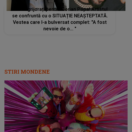
Fanii îngrijorați pentru Dorian Popa! Artistul
se confruntă cu o SITUAȚIE NEAȘTEPTATĂ.
Vestea care l-a bulversat complet: "A fost
nevoie de o... "
STIRI MONDENE