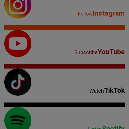
Instagram
Follow
YouTube
Subscribe
TikTok
Watch
Spotify