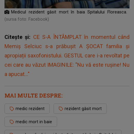
Medicul rezident găsit mort în baia Spitalului Floreasca.
(sursa foto: Facebook)
Citește și:
CE S-A ÎNTÂMPLAT în momentul când
Memiș Selciuc s-a prăbușit A ȘOCAT familia și
apropiații saxofonistului. GESTUL care i-a revoltat pe
cei care au văzut IMAGINILE: "Nu vă este rușine! Nu
a apucat..."
MAI MULTE DESPRE:
medic rezident
rezident găsit mort
medic mort in baie