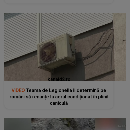
kanald2.ro
VIDEO
Teama de Legionella îi determină pe
români să renunțe la aerul condiționat în plină
caniculă