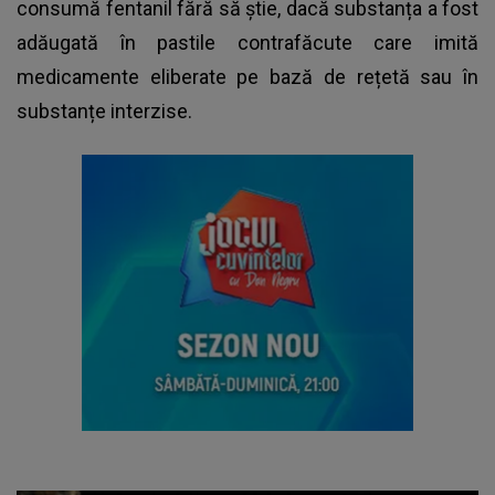
consumă fentanil fără să știe, dacă substanța a fost
adăugată în pastile contrafăcute care imită
medicamente eliberate pe bază de rețetă sau în
substanțe interzise.