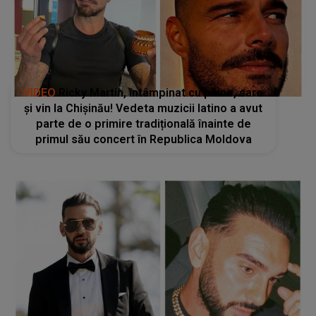
VIDEO
Ricky Martin, întâmpinat cu pâine, sare
și vin la Chișinău! Vedeta muzicii latino a avut
parte de o primire tradițională înainte de
primul său concert în Republica Moldova