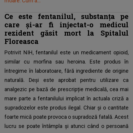
moare. Cum a..."
Ce este fentanilul, substanța pe
care și-ar fi injectat-o medicul
rezident găsit mort la Spitalul
Floreasca
Potrivit NIH,
fentanilul este un medicament opioid
,
similar cu morfina sau heroina. Este produs în
întregime în laboratoare, fără ingrediente de origine
naturală. Deși este aprobat pentru utilizare ca
analgezic pe bază de prescripție medicală, cea mai
mare parte a fentanilului implicat în actuala criză a
supradozelor este produs ilegal. Chiar și o cantitate
foarte mică poate provoca o supradoză fatală. Acest
lucru se poate întâmpla și atunci când o persoană