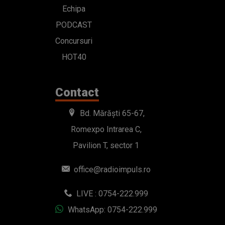
Echipa
PODCAST
Concursuri
HOT40
Contact
Bd. Mărăști 65-67,
Romexpo Intrarea C,
Pavilion T, sector 1
office@radioimpuls.ro
LIVE : 0754-222.999
WhatsApp: 0754-222.999