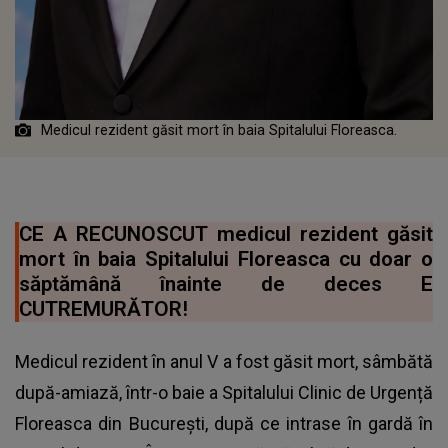
Medicul rezident găsit mort în baia Spitalului Floreasca.
CE A RECUNOSCUT medicul rezident găsit
mort în baia Spitalului Floreasca cu doar o
săptămână înainte de deces E
CUTREMURĂTOR!
Medicul rezident în anul V a fost găsit mort, sâmbătă
după-amiază, într-o baie a Spitalului Clinic de Urgență
Floreasca din București, după ce intrase în gardă în