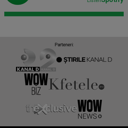
Listen
Parteneri: