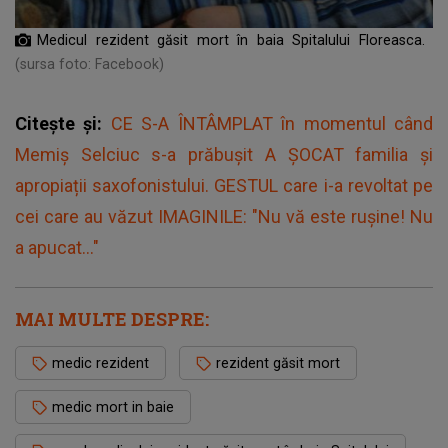
Medicul rezident găsit mort în baia Spitalului Floreasca.
(sursa foto: Facebook)
Citește și:
CE S-A ÎNTÂMPLAT în momentul când
Memiș Selciuc s-a prăbușit A ȘOCAT familia și
apropiații saxofonistului. GESTUL care i-a revoltat pe
cei care au văzut IMAGINILE: "Nu vă este rușine! Nu
a apucat..."
MAI MULTE DESPRE:
medic rezident
rezident găsit mort
medic mort in baie