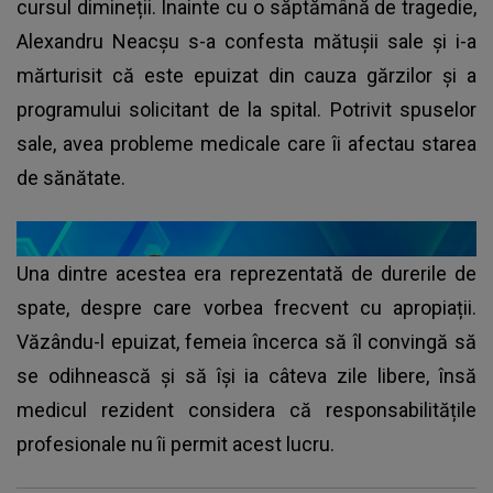
cursul dimineții. Înainte cu o săptămână de tragedie,
Alexandru Neacșu s-a confesta mătușii sale și i-a
mărturisit că este epuizat din cauza gărzilor și a
programului solicitant de la spital. Potrivit spuselor
sale, avea probleme medicale care îi afectau starea
de sănătate.
Una dintre acestea era reprezentată de durerile de
spate, despre care vorbea frecvent cu apropiații.
Văzându-l epuizat, femeia încerca să îl convingă să
se odihnească și să își ia câteva zile libere, însă
medicul rezident considera că responsabilitățile
profesionale nu îi permit acest lucru.