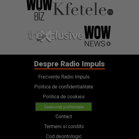
Despre Radio Impuls
Frecvențe Radio Impuls
Politica de confidentialitate
Politica de cookies
Gestionați preferințele
Contact
Termeni si conditii
Cod deontologic
Regulamente
Categorii
Stiri
Emisiuni