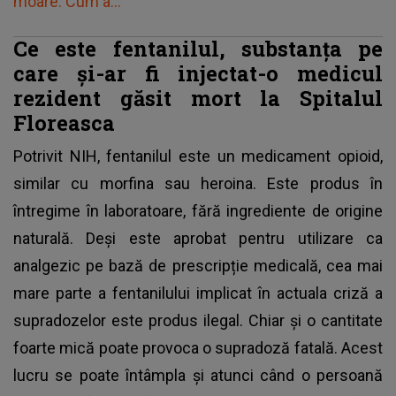
moare. Cum a..."
Ce este fentanilul, substanța pe
care și-ar fi injectat-o medicul
rezident găsit mort la Spitalul
Floreasca
Potrivit NIH,
fentanilul este un medicament opioid
,
similar cu morfina sau heroina. Este produs în
întregime în laboratoare, fără ingrediente de origine
naturală. Deși este aprobat pentru utilizare ca
analgezic pe bază de prescripție medicală, cea mai
mare parte a fentanilului implicat în actuala criză a
supradozelor este produs ilegal. Chiar și o cantitate
foarte mică poate provoca o supradoză fatală. Acest
lucru se poate întâmpla și atunci când o persoană