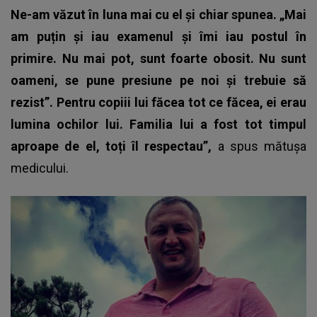
Ne-am văzut în luna mai cu el și chiar spunea. „Mai
am puțin și iau examenul și îmi iau postul în
primire. Nu mai pot, sunt foarte obosit. Nu sunt
oameni, se pune presiune pe noi și trebuie să
rezist”. Pentru copiii lui făcea tot ce făcea, ei erau
lumina ochilor lui. Familia lui a fost tot timpul
aproape de el, toți îl respectau”,
a spus mătușa
medicului.