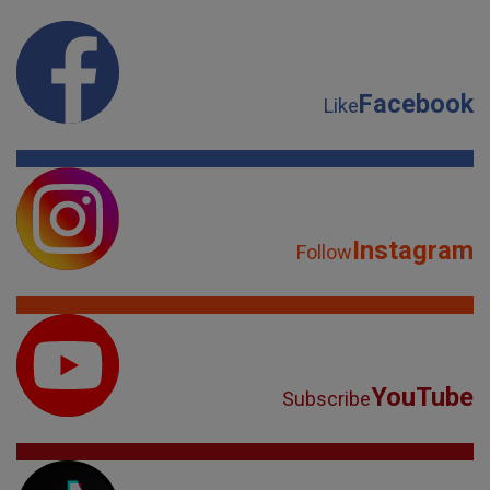
Instagram
Follow
YouTube
Subscribe
TikTok
Watch
Spotify