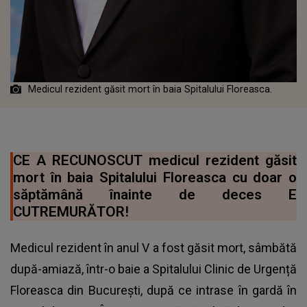
Medicul rezident găsit mort în baia Spitalului Floreasca.
CE A RECUNOSCUT medicul rezident găsit
mort în baia Spitalului Floreasca cu doar o
săptămână înainte de deces E
CUTREMURĂTOR!
Medicul rezident în anul V a fost găsit mort, sâmbătă
după-amiază, într-o baie a Spitalului Clinic de Urgență
Floreasca din București, după ce intrase în gardă în