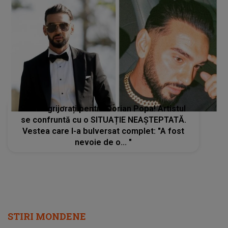
Fanii îngrijorați pentru Dorian Popa! Artistul
se confruntă cu o SITUAȚIE NEAȘTEPTATĂ.
Vestea care l-a bulversat complet: "A fost
nevoie de o... "
STIRI MONDENE