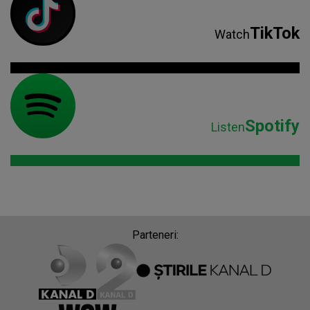
Listen
Parteneri: