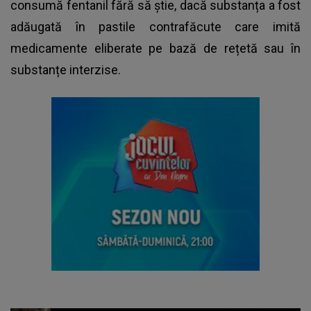
consumă fentanil fără să știe, dacă substanța a fost
adăugată în pastile contrafăcute care imită
medicamente eliberate pe bază de rețetă sau în
substanțe interzise.