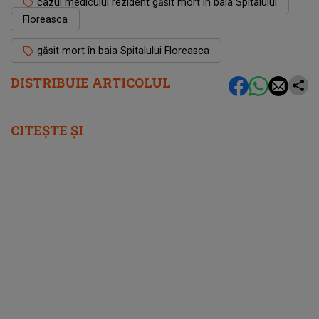
cazul medicului rezident găsit mort în baia Spitalului
Floreasca
găsit mort în baia Spitalului Floreasca
DISTRIBUIE ARTICOLUL
CITEȘTE ȘI
femeia.ro