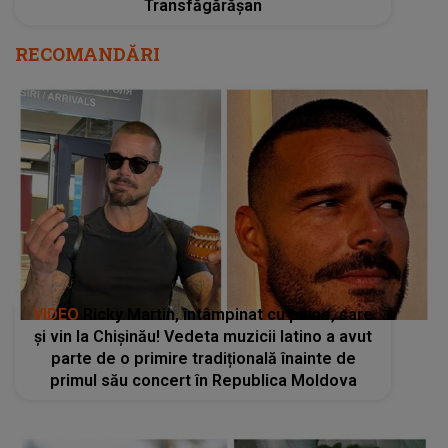
VIDEO
Ricky Martin, întâmpinat cu pâine, sare
și vin la Chișinău! Vedeta muzicii latino a avut
parte de o primire tradițională înainte de
primul său concert în Republica Moldova