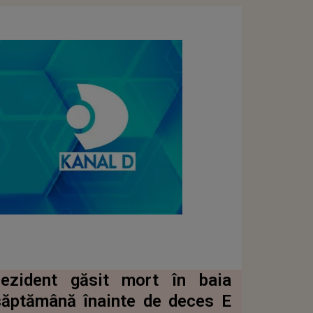
zident găsit mort în baia
 săptămână înainte de deces E