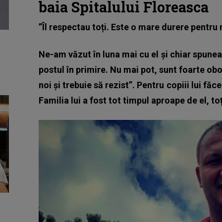
baia Spitalului Floreasca
”Îl respectau toți. Este o mare durere pentru no
Ne-am văzut în luna mai cu el și chiar spunea
postul în primire. Nu mai pot, sunt foarte ob
noi și trebuie să rezist”. Pentru copiii lui făc
Familia lui a fost tot timpul aproape de el, to