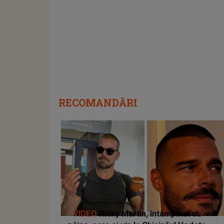
RECOMANDĂRI
VIDEO
Ricky Martin, întâmpinat cu