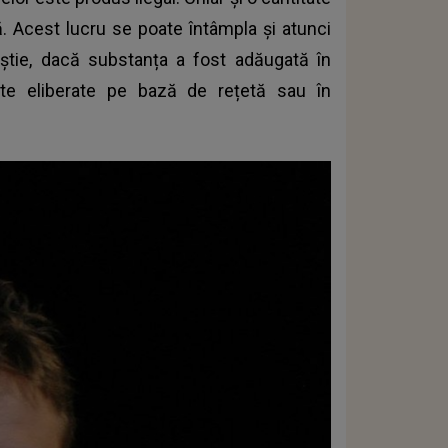
. Acest lucru se poate întâmpla și atunci
tie, dacă substanța a fost adăugată în
te eliberate pe bază de rețetă sau în