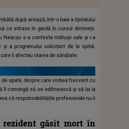
mbătă după-amiază, într-o baie a Spitalului
ă ce intrase în gardă în cursul dimineții.
u Neacșu s-a confesta mătușii sale și i-a
 și a programului solicitant de la spital.
care îi afectau starea de sănătate.
e de spate, despre care vorbea frecvent cu
ă îl convingă să se odihnească și să își ia
era că responsabilitățile profesionale nu îi
ezident găsit mort în