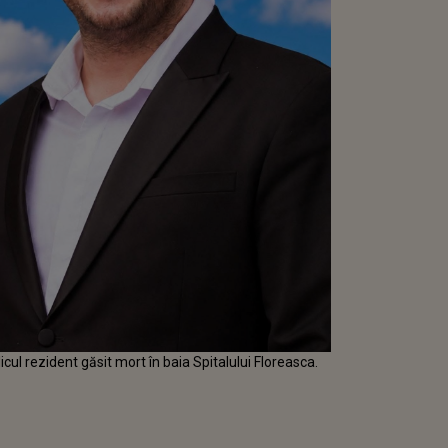
cul rezident găsit mort în baia Spitalului Floreasca.