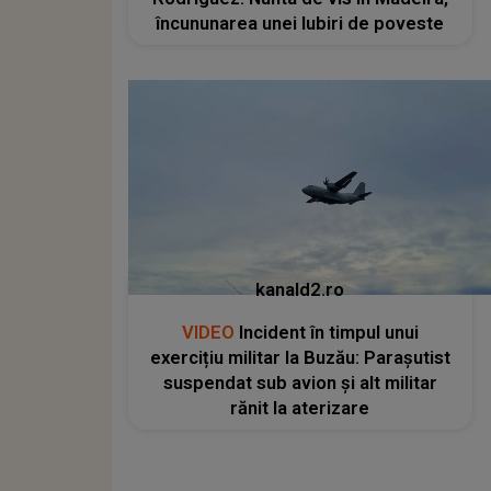
încununarea unei Iubiri de poveste
kanald2.ro
VIDEO
Incident în timpul unui
exercițiu militar la Buzău: Parașutist
suspendat sub avion și alt militar
rănit la aterizare