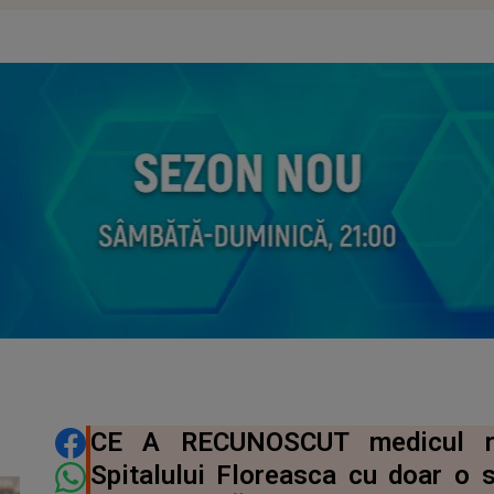
DISTRIBUIE ARTICOLUL
CE A RECUNOSCUT medicul re
Spitalului Floreasca cu doar o