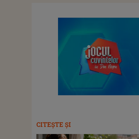
CITEȘTE ȘI