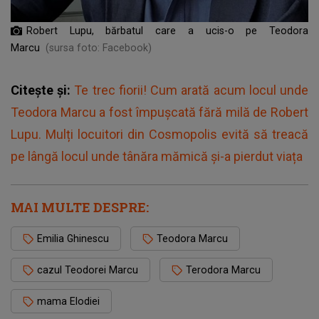
Robert Lupu, bărbatul care a ucis-o pe Teodora
Marcu
(sursa foto: Facebook)
Citește și:
Te trec fiorii! Cum arată acum locul unde
Teodora Marcu a fost împușcată fără milă de Robert
Lupu. Mulți locuitori din Cosmopolis evită să treacă
pe lângă locul unde tânăra mămică și-a pierdut viața
MAI MULTE DESPRE:
Emilia Ghinescu
Teodora Marcu
cazul Teodorei Marcu
Terodora Marcu
mama Elodiei