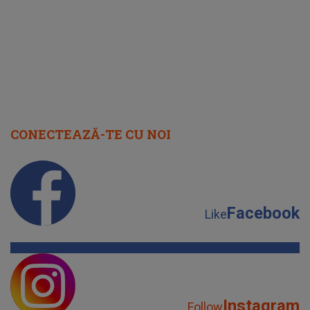
CONECTEAZĂ-TE CU NOI
Facebook
Like
Instagram
Follow