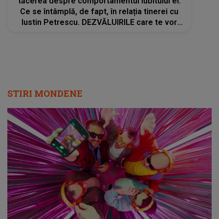
tăcerea despre comportamentul iubitului ei.
Ce se întâmplă, de fapt, în relația tinerei cu
Iustin Petrescu. DEZVĂLUIRILE care te vor
face să rămâi mut de uimire
STIRI MONDENE