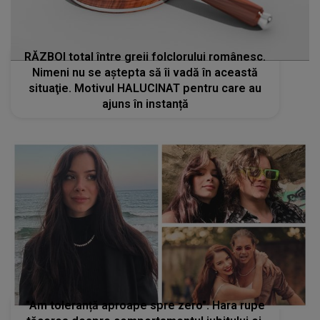
RĂZBOI total între greii folclorului românesc.
Nimeni nu se aștepta să îi vadă în această
situaţie. Motivul HALUCINAT pentru care au
ajuns în instanță
"Am toleranță aproape spre zero". Hara rupe