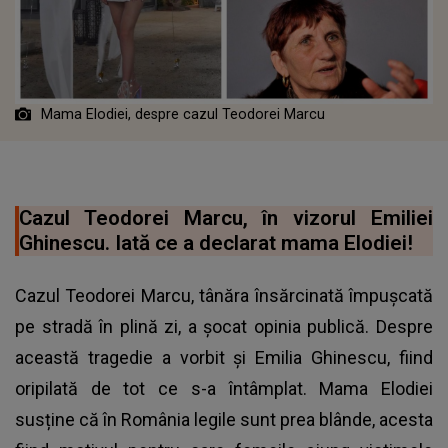
Mama Elodiei, despre cazul Teodorei Marcu
Cazul Teodorei Marcu, în vizorul Emiliei
Ghinescu. Iată ce a declarat mama Elodiei!
Cazul Teodorei Marcu, tânăra însărcinată împușcată
pe stradă în plină zi, a șocat opinia publică. Despre
această tragedie a vorbit și Emilia Ghinescu, fiind
oripilată de tot ce s-a întâmplat. Mama Elodiei
susține că în România legile sunt prea blânde, acesta