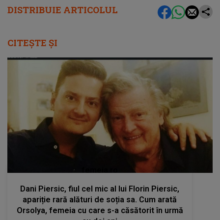
DISTRIBUIE ARTICOLUL
CITEȘTE ȘI
femeia.ro
Dani Piersic, fiul cel mic al lui Florin Piersic,
apariție rară alături de soția sa. Cum arată
Orsolya, femeia cu care s-a căsătorit în urmă