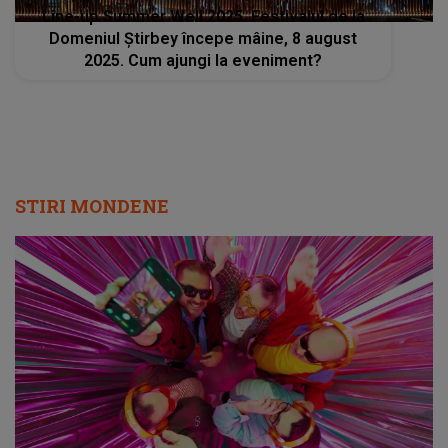
Line-up Summer Well 2025. Festivalul de la
Domeniul Știrbey începe mâine, 8 august
2025. Cum ajungi la eveniment?
STIRI MONDENE