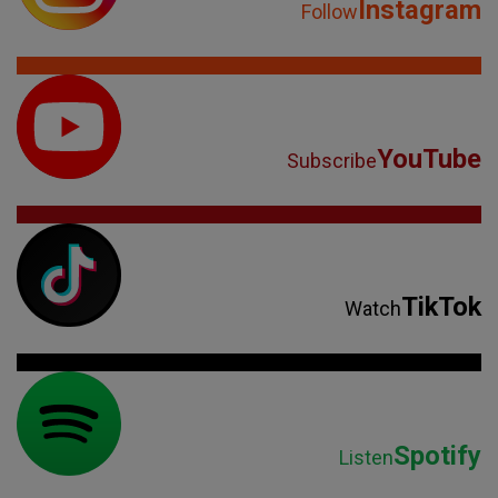
Instagram
Follow
YouTube
Subscribe
TikTok
Watch
Spotify
Listen