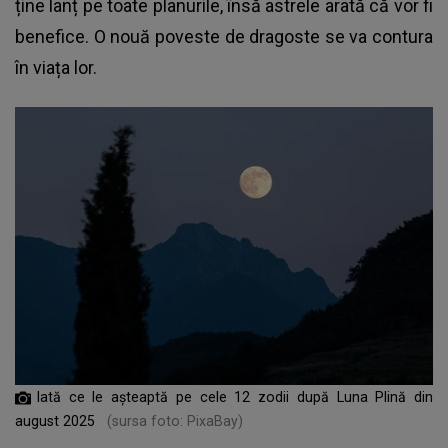
ține lanț pe toate planurile, însă astrele arată că vor fi
benefice. O nouă poveste de dragoste se va contura
în viața lor.
Iată ce le așteaptă pe cele 12 zodii după Luna Plină din
august 2025
(sursa foto: PixaBay)