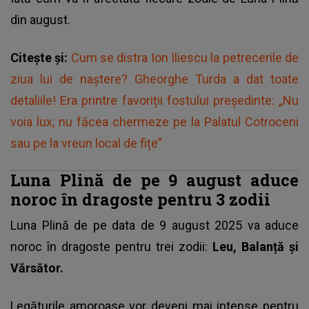
din august.
Citește și:
Cum se distra Ion Iliescu la petrecerile de
ziua lui de naștere? Gheorghe Turda a dat toate
detaliile! Era printre favoriții fostului președinte: „Nu
voia lux, nu făcea chermeze pe la Palatul Cotroceni
sau pe la vreun local de fițe”
Luna Plină de pe 9 august aduce
noroc în dragoste pentru 3 zodii
Luna Plină
de pe data de 9 august 2025 va aduce
noroc în dragoste pentru trei zodii:
Leu, Balanță și
Vărsător.
Legăturile amoroase vor deveni mai intense pentru