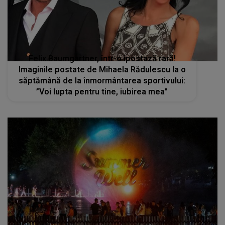
Felix Baumgartner, într-o ipostază rară!
Imaginile postate de Mihaela Rădulescu la o
săptămână de la înmormântarea sportivului:
”Voi lupta pentru tine, iubirea mea”