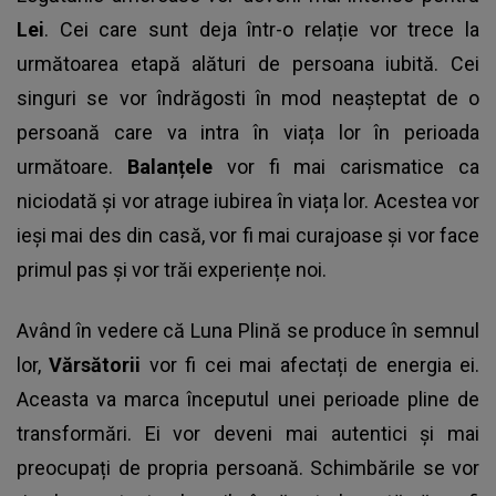
Lei
. Cei care sunt deja într-o relație vor trece la
următoarea etapă alături de persoana iubită. Cei
singuri se vor îndrăgosti în mod neașteptat de o
persoană care va intra în viața lor în perioada
următoare.
Balanțele
vor fi mai carismatice ca
niciodată și vor atrage iubirea în viața lor. Acestea vor
ieși mai des din casă, vor fi mai curajoase și vor face
primul pas și vor trăi experiențe noi.
Având în vedere că Luna Plină se produce în semnul
lor,
Vărsătorii
vor fi cei mai afectați de energia ei.
Aceasta va marca începutul unei perioade pline de
transformări. Ei vor deveni mai autentici și mai
preocupați de propria persoană. Schimbările se vor