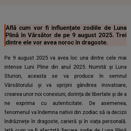
Află cum vor fi influențate zodiile de Luna
Plină în Vărsător de pe 9 august 2025. Trei
dintre ele vor avea noroc în dragoste.
Pe 9 august 2025 va avea loc una dintre cele mai
intense Luni Pline din anul 2025. Numită și Luna
Sturion, aceasta se va produce în semnul
Vărsătorului și va sprijini gândirea inovatoare,
crearea unor noi conexiuni, dorința de libertate și de a
ne exprima cu autenticitate. De asemenea,
fenomenul va îndemna nativii din zodiac să ia decizii
îndrăznețe în dragoste, carieră și în viața personală.
Iată cum va fi afectată fiecare zodie de Luna Plină