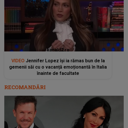
kanald2.ro
VIDEO
Jennifer Lopez își ia rămas bun de la
gemenii săi cu o vacanță emoționantă în Italia
înainte de facultate
RECOMANDĂRI