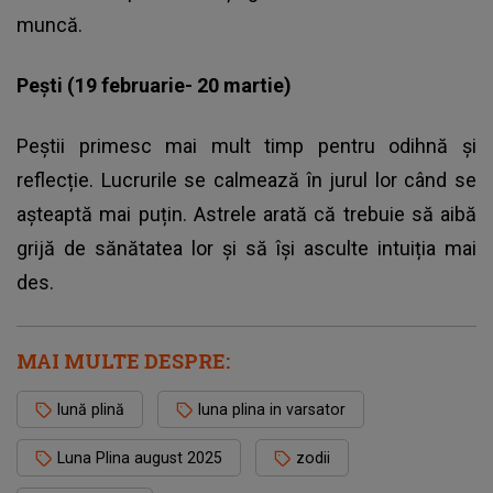
muncă.
Pești (19 februarie- 20 martie)
Peștii primesc mai mult timp pentru odihnă și
reflecție. Lucrurile se calmează în jurul lor când se
așteaptă mai puțin. Astrele arată că trebuie să aibă
grijă de sănătatea lor și să își asculte intuiția mai
des.
MAI MULTE DESPRE:
lună plină
luna plina in varsator
Luna Plina august 2025
zodii