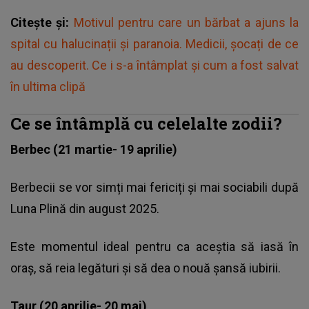
Citește și:
Motivul pentru care un bărbat a ajuns la
spital cu halucinații și paranoia. Medicii, șocați de ce
au descoperit. Ce i s-a întâmplat și cum a fost salvat
în ultima clipă
Ce se întâmplă cu celelalte zodii?
Berbec (21 martie- 19 aprilie)
Berbecii se vor simți mai fericiți și mai sociabili după
Luna Plină din august 2025.
Este momentul ideal pentru ca aceștia să iasă în
oraș, să reia legături și să dea o nouă șansă iubirii.
Taur (20 aprilie- 20 mai)