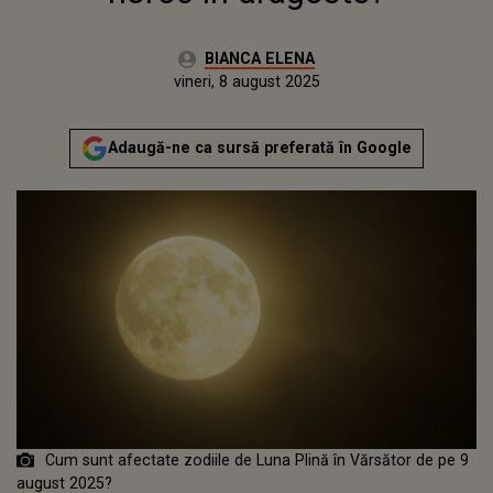
Autor:
BIANCA ELENA
Publicat:
vineri, 8 august 2025
Adaugă-ne ca sursă preferată în Google
Cum sunt afectate zodiile de Luna Plină în Vărsător de pe 9
august 2025?