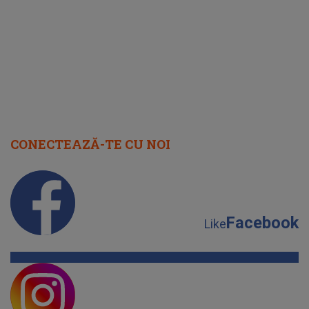
august 2026
CONECTEAZĂ-TE CU NOI
Facebook
Like