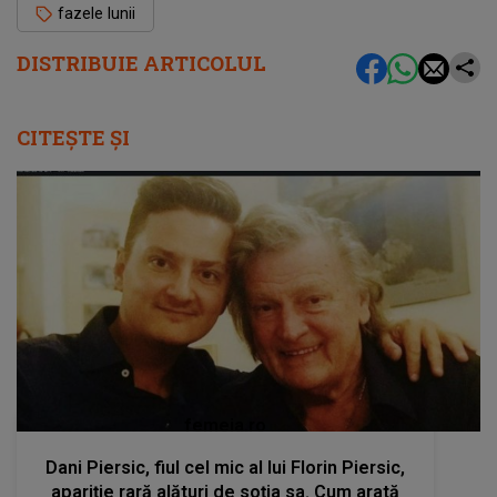
fazele lunii
DISTRIBUIE ARTICOLUL
CITEȘTE ȘI
femeia.ro
Dani Piersic, fiul cel mic al lui Florin Piersic,
apariție rară alături de soția sa. Cum arată