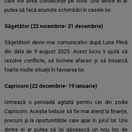
care vor avea consecințe pe viitor. Unii dintre ei ar
putea să facă anumite schimbări în casele lor.
Săgetător (22 noiembrie- 21 decembrie)
Săgetătorii devin mai comunicativi după Luna Plină
din data de 9 august 2025. Acest lucru îi ajută să
rezolve conflicte, să încheie afaceri și să întoarcă
foarte multe situații în favoarea lor.
Capricorn (22 decembrie- 19 ianuarie)
Urmează o perioadă agitată pentru cei din zodia
Capricorn. Aceștia trebuie să fie mai atenți la finanțe,
precum și la oportunitățile care apar în jurul lor. Unii
dintre ei ar putea să își găsească un nou loc de