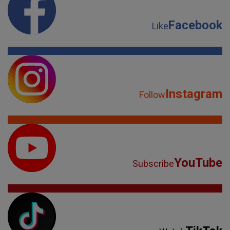
Facebook
Like
Instagram
Follow
YouTube
Subscribe