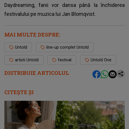
Daydreaming, fanii vor dansa până la închiderea
festivalului pe muzica lui Jan Blomqvist.
MAI MULTE DESPRE:
Untold
line-up complet Untold
artisti Untold
festival
Untold One
DISTRIBUIE ARTICOLUL
CITEȘTE ȘI