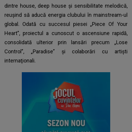
dintre house, deep house şi sensibilitate melodică,
reuşind să aducă energia clubului în mainstream-ul
global. Odată cu succesul piesei „Piece Of Your
Heart”, proiectul a cunoscut o ascensiune rapidă,
consolidată ulterior prin lansări precum „Lose
Control”, „Paradise” şi colaborări cu artişti
internaţionali.