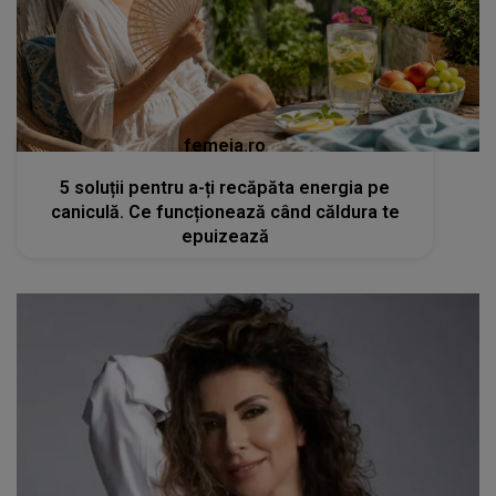
femeia.ro
5 soluții pentru a-ți recăpăta energia pe
caniculă. Ce funcționează când căldura te
epuizează