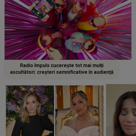
Radio Impuls cucerește tot mai mulți
ascultători: creșteri semnificative în audiență