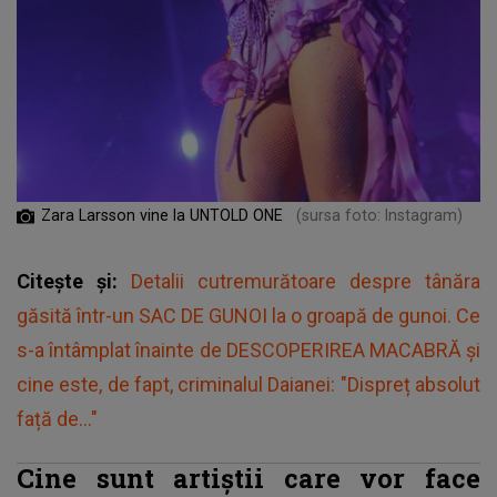
Zara Larsson vine la UNTOLD ONE
(sursa foto: Instagram)
Citește și:
Detalii cutremurătoare despre tânăra
găsită într-un SAC DE GUNOI la o groapă de gunoi. Ce
s-a întâmplat înainte de DESCOPERIREA MACABRĂ și
cine este, de fapt, criminalul Daianei: "Dispreț absolut
față de..."
Cine sunt artiștii care vor face