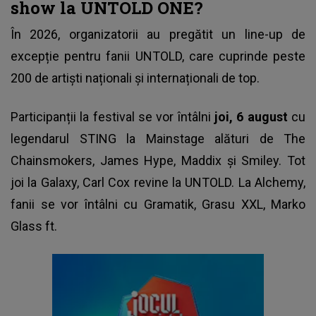
show la UNTOLD ONE?
În 2026, organizatorii au pregătit un line-up de
excepție pentru fanii UNTOLD, care cuprinde peste
200 de artiști naționali și internaționali de top.
Participanții la
festival
se vor întâlni
joi, 6 august
cu
legendarul STING la Mainstage alături de The
Chainsmokers, James Hype, Maddix şi Smiley. Tot
joi la Galaxy, Carl Cox revine la UNTOLD. La Alchemy,
fanii se vor întâlni cu Gramatik, Grasu XXL, Marko
Glass ft.