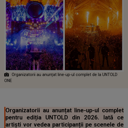
Organizatorii au anunțat line-up-ul complet de la UNTOLD
ONE
Organizatorii au anunțat line-up-ul complet
pentru ediția UNTOLD din 2026. Iată ce
artiști vor vedea participanții pe scenele de