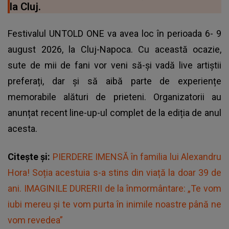
la Cluj.
Festivalul UNTOLD ONE va avea loc în perioada 6- 9
august 2026, la Cluj-Napoca. Cu această ocazie,
sute de mii de fani vor veni să-și vadă live artiștii
preferați, dar și să aibă parte de experiențe
memorabile alături de prieteni. Organizatorii au
anunțat recent line-up-ul complet de la ediția de anul
acesta.
Citește și:
PIERDERE IMENSĂ în familia lui Alexandru
Hora! Soția acestuia s-a stins din viață la doar 39 de
ani. IMAGINILE DURERII de la înmormântare: „Te vom
iubi mereu și te vom purta în inimile noastre până ne
vom revedea”