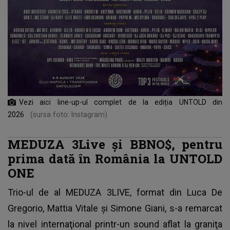
Vezi aici line-up-ul complet de la ediția UNTOLD din
2026
(sursa foto: Instagram)
MEDUZA 3Live şi BBNO$, pentru
prima dată în România la UNTOLD
ONE
Trio-ul de al MEDUZA 3LIVE, format din Luca De
Gregorio, Mattia Vitale şi Simone Giani, s-a remarcat
la
nivel internaţional
printr-un sound aflat la graniţa