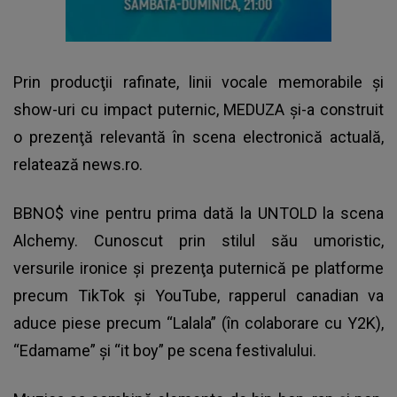
Prin producţii rafinate, linii vocale memorabile şi
show-uri cu impact puternic, MEDUZA şi-a construit
o prezenţă relevantă în scena electronică actuală,
relatează news.ro.
BBNO$ vine pentru prima dată la UNTOLD la scena
Alchemy. Cunoscut prin stilul său umoristic,
versurile ironice şi prezenţa puternică pe platforme
precum TikTok şi YouTube, rapperul canadian va
aduce piese precum “Lalala” (în colaborare cu Y2K),
“Edamame” şi “it boy” pe scena festivalului.