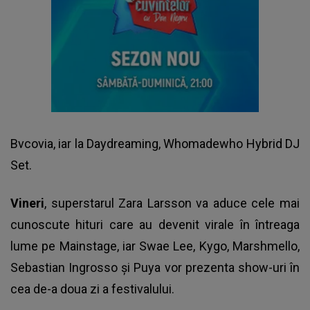
Bvcovia, iar la Daydreaming, Whomadewho Hybrid DJ
Set.
Vineri
, superstarul Zara Larsson va aduce cele mai
cunoscute hituri care au devenit virale în întreaga
lume pe Mainstage, iar Swae Lee, Kygo, Marshmello,
Sebastian Ingrosso şi Puya vor prezenta show-uri în
cea de-a doua zi a festivalului.