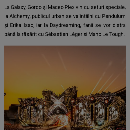
La Galaxy, Gordo şi Maceo Plex vin cu seturi speciale,
la Alchemy, publicul urban se va întâlni cu Pendulum
şi Erika Isac, iar la Daydreaming, fanii se vor distra
până la răsărit cu Sébastien Léger şi Mano Le Tough.