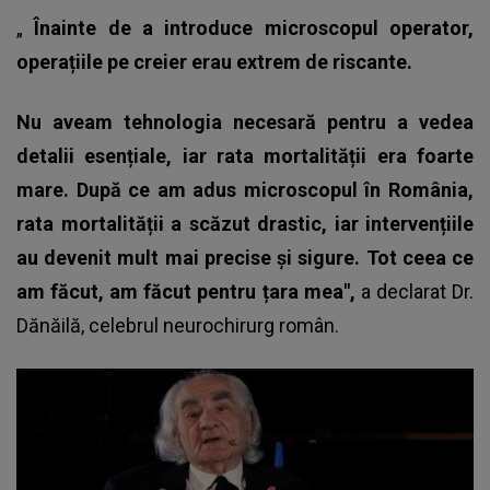
„
Înainte de a introduce microscopul operator,
operațiile pe creier erau extrem de riscante.
Nu aveam tehnologia necesară pentru a vedea
detalii esențiale, iar rata mortalității era foarte
mare. După ce am adus microscopul în România,
rata mortalității a scăzut drastic, iar intervențiile
au devenit mult mai precise și sigure. Tot ceea ce
am făcut, am făcut pentru țara mea",
a declarat Dr.
Dănăilă, celebrul neurochirurg român.