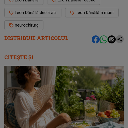
Leon Dănăilă declaratii
Leon Dănăilă a murit
neurochirurg
DISTRIBUIE ARTICOLUL
CITEȘTE ȘI