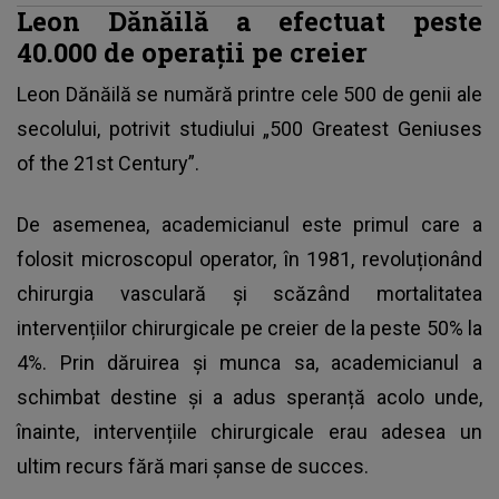
Leon Dănăilă a efectuat peste
40.000 de operații pe creier
Leon Dănăilă se numără printre cele 500 de genii ale
secolului, potrivit studiului „500 Greatest Geniuses
of the 21st Century”.
De asemenea, academicianul este primul care a
folosit microscopul operator, în 1981, revoluționând
chirurgia vasculară și scăzând mortalitatea
intervențiilor chirurgicale pe creier de la peste 50% la
4%. Prin dăruirea și munca sa, academicianul a
schimbat destine și a adus speranță acolo unde,
înainte, intervențiile chirurgicale erau adesea un
ultim recurs fără mari șanse de succes.