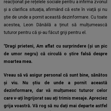
reacționat pe rețelele sociale pentru a infirma zvonul
și a clarifica situația, afirmând că este în viață și nu
știe de unde a pornit această dezinformare. Cu toate
acestea, Leon Dănăilă a ținut să mulțumească
tuturor pentru că și-au făcut griji pentru el.
"Dragi prieteni,
Am aflat cu surprindere (și un pic
de umor negru) că circulă o știre falsă despre
moartea mea.
Vreau să vă asigur personal că sunt bine, sănătos
și viu.
Nu știu de unde a pornit această
dezinformare, dar vă mulțumesc tuturor celor
care v-ați îngrijorat sau ați trimis mesaje. Apreciez
grija voastră.
Vă rog să nu dați mai departe astfel