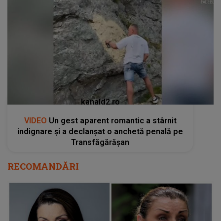
kanald2.ro
VIDEO
Un gest aparent romantic a stârnit
indignare și a declanșat o anchetă penală pe
Transfăgărășan
RECOMANDĂRI