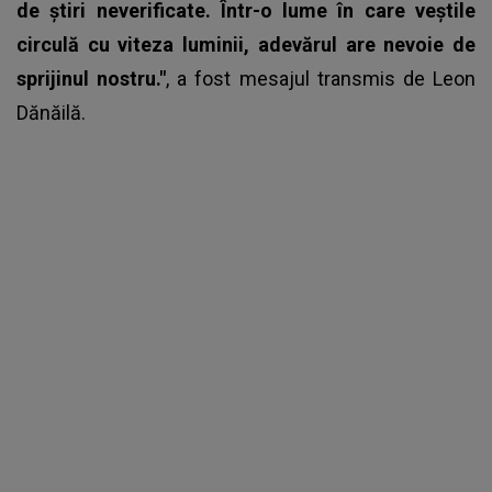
de știri neverificate. Într-o lume în care veștile
circulă cu viteza luminii, adevărul are nevoie de
sprijinul nostru."
, a fost mesajul transmis de Leon
Dănăilă.