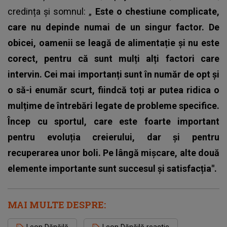
credința și somnul: „
Este o chestiune complicate,
care nu depinde numai de un singur factor. De
obicei, oamenii se leagă de alimentație și nu este
corect, pentru că sunt mulți alți factori care
intervin. Cei mai importanți sunt în număr de opt și
o să-i enumăr scurt, fiindcă toți ar putea ridica o
mulțime de întrebări legate de probleme specifice.
Încep cu sportul, care este foarte important
pentru evoluția creierului, dar și pentru
recuperarea unor boli. Pe lângă mișcare, alte două
elemente importante sunt succesul și satisfacția".
MAI MULTE DESPRE:
Leon Dănăilă
Leon Dănăilă reactie