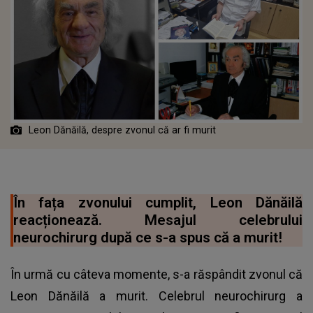
Leon Dănăilă, despre zvonul că ar fi murit
În fața zvonului cumplit, Leon Dănăilă
reacționează. Mesajul celebrului
neurochirurg după ce s-a spus că a murit!
În urmă cu câteva momente, s-a răspândit zvonul că
Leon Dănăilă a murit. Celebrul neurochirurg a