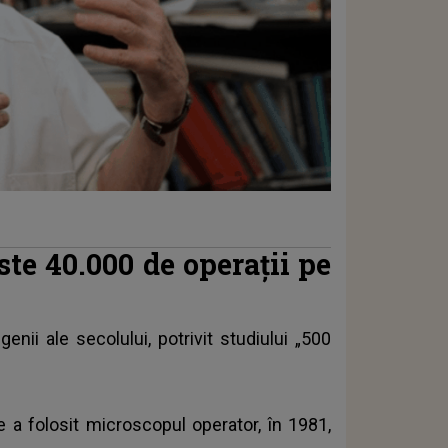
ste 40.000 de operații pe
nii ale secolului, potrivit studiului „500
a folosit microscopul operator, în 1981,