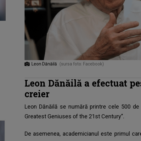
Leon Dănăilă
(sursa foto: Facebook)
Leon Dănăilă a efectuat pe
creier
Leon Dănăilă se numără printre cele 500 de ge
Greatest Geniuses of the 21st Century”.
De asemenea, academicianul este primul care 