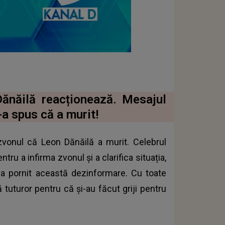
Dănăilă reacționează. Mesajul
-a spus că a murit!
vonul că Leon Dănăilă a murit. Celebrul
tru a infirma zvonul și a clarifica situația,
 a pornit această dezinformare. Cu toate
tuturor pentru că și-au făcut griji pentru