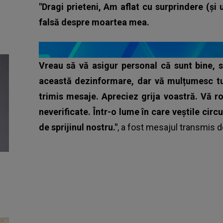
"Dragi prieteni,
Am aflat cu surprindere (și 
falsă despre moartea mea.
Vreau să vă asigur personal că sunt bine, 
această dezinformare, dar vă mulțumesc tutu
trimis mesaje. Apreciez grija voastră.
Vă ro
neverificate. Într-o lume în care veștile circ
de sprijinul nostru."
, a fost mesajul transmis d