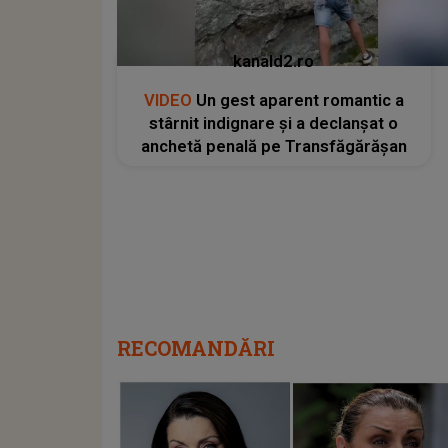
kanald2.ro
VIDEO
Un gest aparent romantic a
stârnit indignare și a declanșat o
anchetă penală pe Transfăgărășan
RECOMANDĂRI