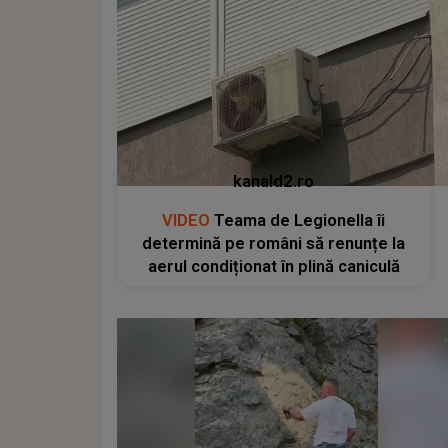
kanald2.ro
VIDEO
Teama de Legionella îi
determină pe români să renunțe la
aerul condiționat în plină caniculă