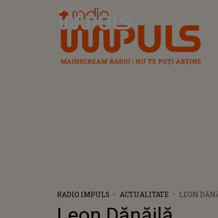
Radio Impuls
RADIO IMPULS
ACTUALITATE
LEON DĂN
DEMOLEAZ
Leon Dănăilă
MORȚII SA