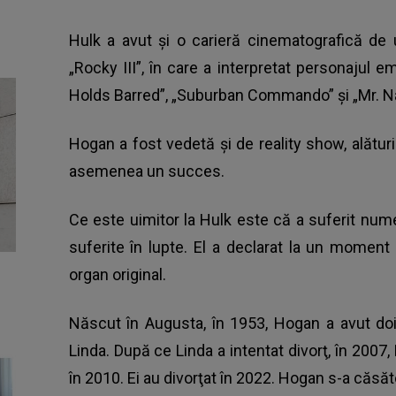
Hulk a avut şi o carieră cinematografică de
„Rocky III”, în care a interpretat personajul 
Holds Barred”, „Suburban Commando” şi „Mr. N
Hogan a fost vedetă şi de reality show, alătur
asemenea un succes.
Ce este uimitor la Hulk este că a suferit num
suferite în lupte. El a declarat la un moment
organ original.
Născut în Augusta, în 1953, Hogan a avut doi 
Linda. După ce Linda a intentat divorţ, în 200
în 2010. Ei au divorţat în 2022. Hogan s-a căsăto