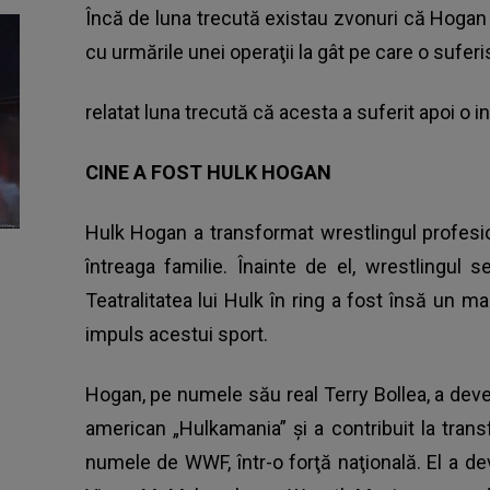
Încă de luna trecută existau zvonuri că Hogan
cu urmările unei operaţii la gât pe care o sufer
relatat luna trecută că acesta a suferit apoi o 
CINE A FOST HULK HOGAN
Hulk Hogan a transformat wrestlingul profesio
întreaga familie. Înainte de el, wrestlingul 
Teatralitatea lui Hulk în ring a fost însă un mag
impuls acestui sport.
Hogan, pe numele său real Terry Bollea, a deve
american „Hulkamania” şi a contribuit la tr
numele de WWF, într-o forţă naţională. El a de