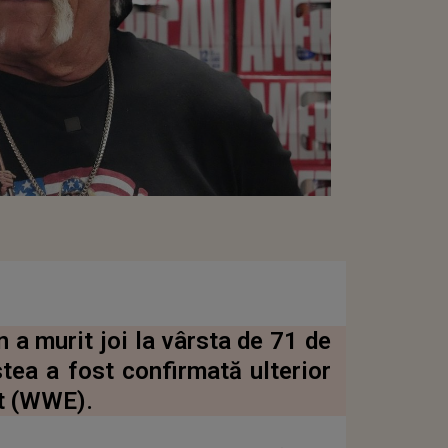
a murit joi la vârsta de 71 de
ea a fost confirmată ulterior
t (WWE).