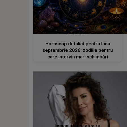
femeia.ro
Horoscop detaliat pentru luna
septembrie 2026: zodiile pentru
care intervin mari schimbări
tvmania.libertatea.ro