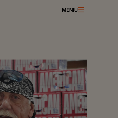
MENIU