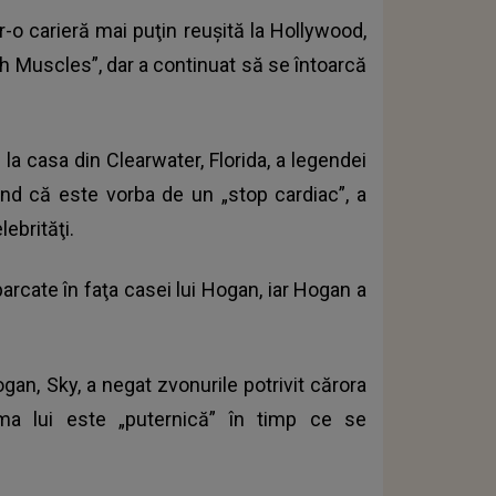
r-o carieră mai puţin reuşită la Hollywood,
th Muscles”, dar a continuat să se întoarcă
la casa din Clearwater, Florida, a legendei
ând că este vorba de un „stop cardiac”, a
lebrităţi.
arcate în faţa casei lui Hogan, iar Hogan a
gan, Sky, a negat zvonurile potrivit cărora
ma lui este „puternică” în timp ce se