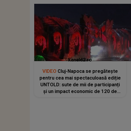
kanald2.ro
VIDEO
Cluj-Napoca se pregătește
pentru cea mai spectaculoasă ediție
UNTOLD: sute de mii de participanți
și un impact economic de 120 de
milioane de euro