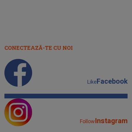
CONECTEAZĂ-TE CU NOI
Facebook
Like
Instagram
Follow