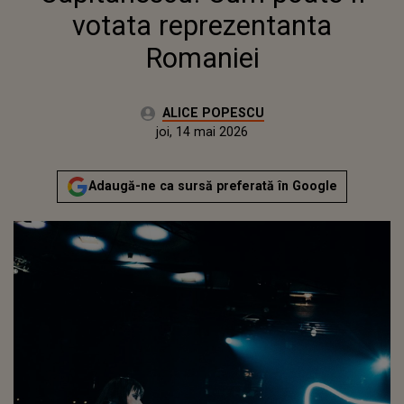
votata reprezentanta
Romaniei
Autor:
ALICE POPESCU
Publicat:
joi, 14 mai 2026
Adaugă-ne ca sursă preferată în Google