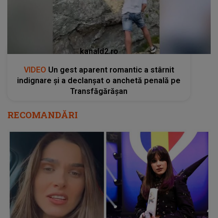
kanald2.ro
VIDEO
Un gest aparent romantic a stârnit
indignare și a declanșat o anchetă penală pe
Transfăgărășan
RECOMANDĂRI