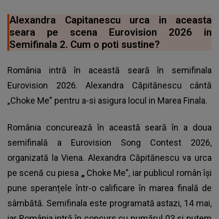
Alexandra Capitanescu urca in aceasta
seara pe scena Eurovision 2026 in
Semifinala 2. Cum o poti sustine?
România intră în această seară în semifinala
Eurovision 2026. Alexandra Căpitănescu cântă
„Choke Me” pentru a-si asigura locul in Marea Finala.
România concurează în această seară în a doua
semifinală a Eurovision Song Contest 2026,
organizată la Viena. Alexandra Căpitănescu va urca
pe scenă cu piesa
„
Choke Me”, iar publicul român își
pune speranțele într-o calificare în marea finală de
sâmbătă. Semifinala este programată astazi, 14 mai,
iar România intră în concurs cu numărul 03 si putem