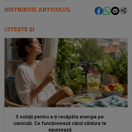
DISTRIBUIE ARTICOLUL
CITEȘTE ȘI
femeia.ro
5 soluții pentru a-ți recăpăta energia pe
caniculă. Ce funcționează când căldura te
epuizează