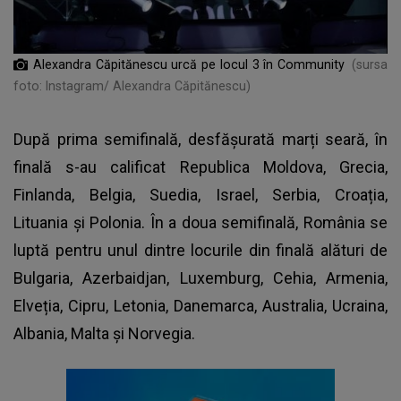
Alexandra Căpitănescu urcă pe locul 3 în Community
(sursa
foto: Instagram/ Alexandra Căpitănescu)
După prima semifinală, desfășurată marți seară, în
finală s-au calificat Republica Moldova, Grecia,
Finlanda, Belgia, Suedia, Israel, Serbia, Croația,
Lituania și Polonia. În a doua semifinală, România se
luptă pentru unul dintre locurile din finală alături de
Bulgaria, Azerbaidjan, Luxemburg, Cehia, Armenia,
Elveția, Cipru, Letonia, Danemarca, Australia, Ucraina,
Albania, Malta și Norvegia.