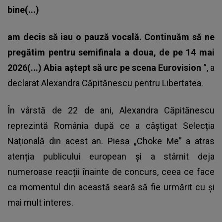
bine(...)
am decis să iau o pauză vocală. Continuăm să ne
pregătim pentru semifinala a doua, de pe 14 mai
2026(...) Abia aștept să urc pe scena Eurovision
”, a
declarat Alexandra Căpitănescu pentru Libertatea.
În vârstă de 22 de ani, Alexandra Căpitănescu
reprezintă România după ce a câștigat Selecția
Națională din acest an. Piesa „Choke Me” a atras
atenția publicului european și a stârnit deja
numeroase reacții înainte de concurs, ceea ce face
ca momentul din această seară să fie urmărit cu și
mai mult interes.