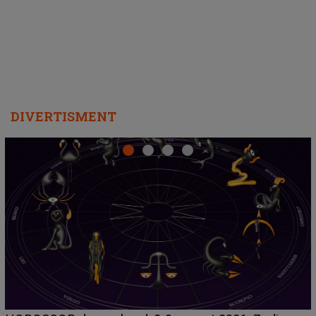
departe ca să le fie mai bine"
DIVERTISMENT