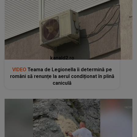
kanald2.ro
VIDEO
Teama de Legionella îi determină pe
români să renunțe la aerul condiționat în plină
caniculă