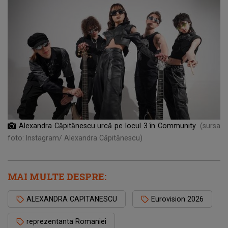
Alexandra Căpitănescu urcă pe locul 3 în Community
(sursa
foto: Instagram/ Alexandra Căpitănescu)
MAI MULTE DESPRE:
ALEXANDRA CAPITANESCU
Eurovision 2026
reprezentanta Romaniei