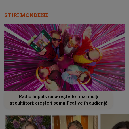
STIRI MONDENE
Radio Impuls cucerește tot mai mulți
ascultători: creșteri semnificative în audiență