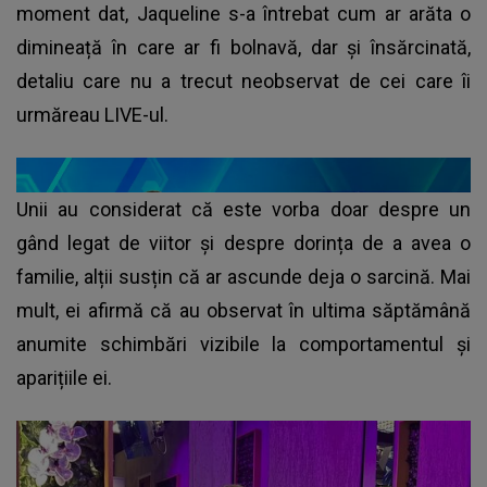
moment dat, Jaqueline s-a întrebat cum ar arăta o
dimineață în care ar fi bolnavă, dar și însărcinată,
detaliu care nu a trecut neobservat de cei care îi
urmăreau LIVE-ul.
Unii au considerat că este vorba doar despre un
gând legat de viitor și despre dorința de a avea o
familie, alții susțin că ar ascunde deja o sarcină. Mai
mult, ei afirmă că au observat în ultima săptămână
anumite schimbări vizibile la comportamentul și
aparițiile ei.