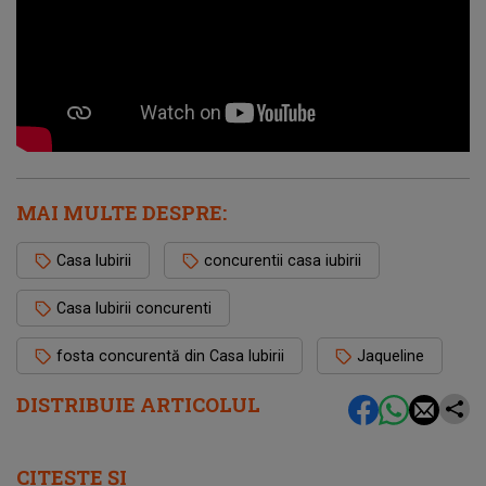
MAI MULTE DESPRE:
Casa Iubirii
concurentii casa iubirii
Casa Iubirii concurenti
fosta concurentă din Casa Iubirii
Jaqueline
DISTRIBUIE ARTICOLUL
CITEȘTE ȘI