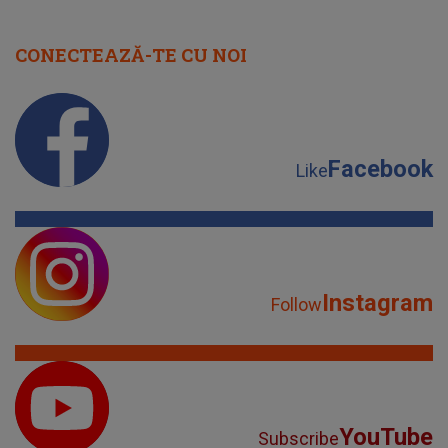
CONECTEAZĂ-TE CU NOI
Facebook
Like
Instagram
Follow
YouTube
Subscribe