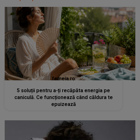
femeia.ro
5 soluții pentru a-ți recăpăta energia pe
caniculă. Ce funcționează când căldura te
epuizează