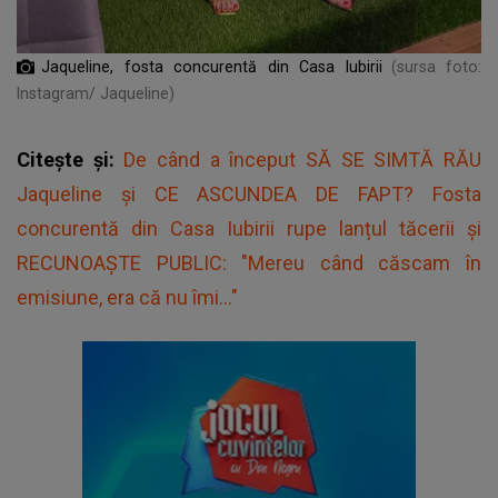
Jaqueline, fosta concurentă din Casa Iubirii
(sursa foto:
Instagram/ Jaqueline)
Citește și:
De când a început SĂ SE SIMTĂ RĂU
Jaqueline și CE ASCUNDEA DE FAPT? Fosta
concurentă din Casa Iubirii rupe lanțul tăcerii și
RECUNOAȘTE PUBLIC: "Mereu când căscam în
emisiune, era că nu îmi..."