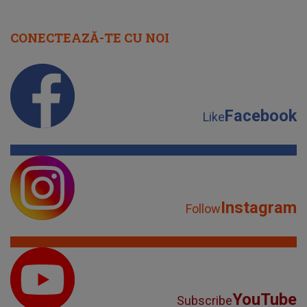
CONECTEAZĂ-TE CU NOI
Facebook
Like
Instagram
Follow
YouTube
Subscribe