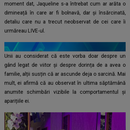
moment dat, Jaqueline s-a întrebat cum ar arăta o
dimineață în care ar fi bolnavă, dar și însărcinată,
detaliu care nu a trecut neobservat de cei care îi
urmăreau LIVE-ul.
Unii au considerat că este vorba doar despre un
gând legat de viitor și despre dorința de a avea o
familie, alții susțin că ar ascunde deja o sarcină. Mai
mult, ei afirmă că au observat în ultima săptămână
anumite schimbări vizibile la comportamentul și
aparițiile ei.