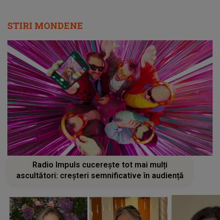
STIRI MONDENE
Radio Impuls cucerește tot mai mulți
ascultători: creșteri semnificative în audiență