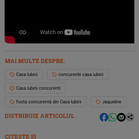
MAI MULTE DESPRE:
Casa Iubirii
concurentii casa iubirii
Casa Iubirii concurenti
fosta concurentă din Casa Iubirii
Jaqueline
DISTRIBUIE ARTICOLUL
CITEȘTE ȘI