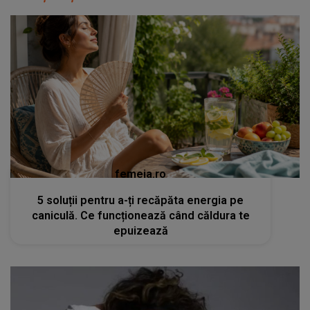
femeia.ro
5 soluții pentru a-ți recăpăta energia pe
caniculă. Ce funcționează când căldura te
epuizează