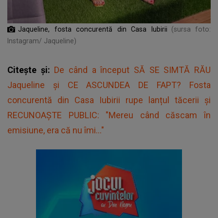
Jaqueline, fosta concurentă din Casa Iubirii
(sursa foto:
Instagram/ Jaqueline)
Citește și:
De când a început SĂ SE SIMTĂ RĂU
Jaqueline și CE ASCUNDEA DE FAPT? Fosta
concurentă din Casa Iubirii rupe lanțul tăcerii și
RECUNOAȘTE PUBLIC: "Mereu când căscam în
emisiune, era că nu îmi..."