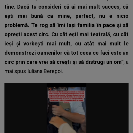
tine. Dacă tu consideri că ai mai mult succes, că
ești mai bună ca mine, perfect, nu e nicio
problemă. Te rog să îmi lași familia în pace și să
oprești acest circ. Cu cât ești mai teatrală, cu cât
ieși și vorbești mai mult, cu atât mai mult le
demonstrezi oamenilor că tot ceea ce faci este un
circ prin care vrei să crești și să distrugi un om”
, a
mai spus Iuliana
Beregoi.