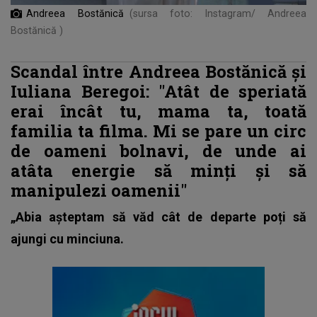
Andreea Bostănică
(sursa foto: Instagram/ Andreea
Bostănică )
Scandal între Andreea Bostănică și
Iuliana Beregoi: "Atât de speriată
erai încât tu, mama ta, toată
familia ta filma. Mi se pare un circ
de oameni bolnavi, de unde ai
atâta energie să minți și să
manipulezi oamenii"
„Abia așteptam să văd cât de departe poți să
ajungi cu minciuna.