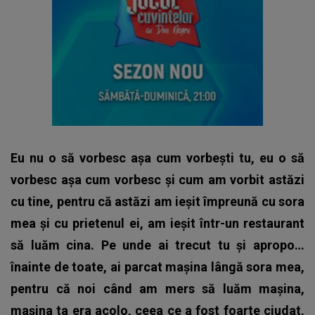
Eu nu o să vorbesc așa cum vorbești tu, eu o să
vorbesc așa cum vorbesc și cum am vorbit astăzi
cu tine, pentru că astăzi am ieșit împreună cu sora
mea și cu prietenul ei, am ieșit într-un restaurant
să luăm cina. Pe unde ai trecut tu și apropo…
înainte de toate, ai parcat mașina lângă sora mea,
pentru că noi când am mers să luăm mașina,
mașina ta era acolo, ceea ce a fost foarte ciudat,