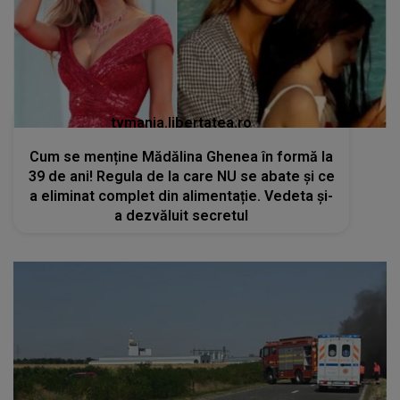
tvmania.libertatea.ro
Cum se menține Mădălina Ghenea în formă la
39 de ani! Regula de la care NU se abate și ce
a eliminat complet din alimentație. Vedeta și-
a dezvăluit secretul