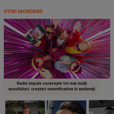
STIRI MONDENE
Radio Impuls cucerește tot mai mulți
ascultători: creșteri semnificative în audiență