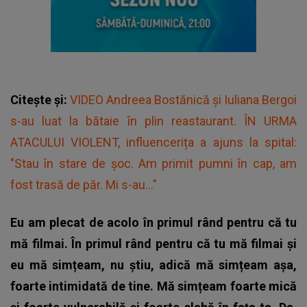
Citește și:
VIDEO Andreea Bostănică și Iuliana Bergoi
s-au luat la bătaie în plin reastaurant. ÎN URMA
ATACULUI VIOLENT, influencerița a ajuns la spital:
"Stau în stare de șoc. Am primit pumni în cap, am
fost trasă de păr. Mi s-au..."
Eu am plecat de acolo în primul rând pentru că tu
mă filmai. În primul rând pentru că tu mă filmai și
eu mă simțeam, nu știu, adică mă simțeam așa,
foarte intimidată de tine. Mă simțeam foarte mică