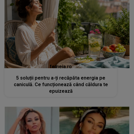
femeia.ro
5 soluții pentru a-ți recăpăta energia pe
caniculă. Ce funcționează când căldura te
epuizează