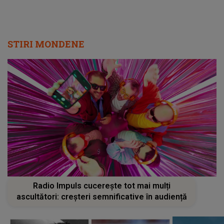
STIRI MONDENE
Radio Impuls cucerește tot mai mulți
ascultători: creșteri semnificative în audiență