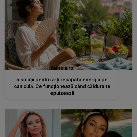
femeia.ro
5 soluții pentru a-ți recăpăta energia pe
caniculă. Ce funcționează când căldura te
epuizează