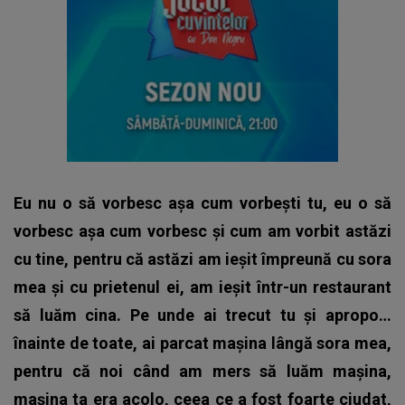
Eu nu o să vorbesc așa cum vorbești tu, eu o să
vorbesc așa cum vorbesc și cum am vorbit astăzi
cu tine, pentru că astăzi am ieșit împreună cu sora
mea și cu prietenul ei, am ieșit într-un restaurant
să luăm cina. Pe unde ai trecut tu și apropo…
înainte de toate, ai parcat mașina lângă sora mea,
pentru că noi când am mers să luăm mașina,
mașina ta era acolo, ceea ce a fost foarte ciudat,