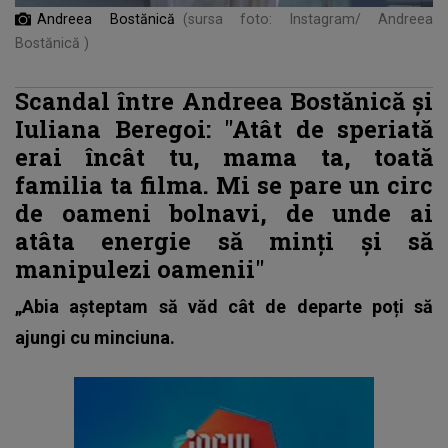
Andreea Bostănică
(sursa foto: Instagram/ Andreea
Bostănică )
Scandal între Andreea Bostănică și
Iuliana Beregoi: "Atât de speriată
erai încât tu, mama ta, toată
familia ta filma. Mi se pare un circ
de oameni bolnavi, de unde ai
atâta energie să minți și să
manipulezi oamenii"
„Abia așteptam să văd cât de departe poți să
ajungi cu minciuna.