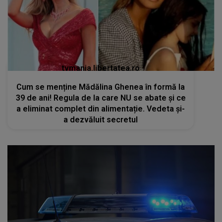
tvmania.libertatea.ro
Cum se menține Mădălina Ghenea în formă la
39 de ani! Regula de la care NU se abate și ce
a eliminat complet din alimentație. Vedeta și-
a dezvăluit secretul