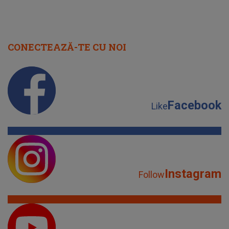
CONECTEAZĂ-TE CU NOI
Facebook
Like
Instagram
Follow