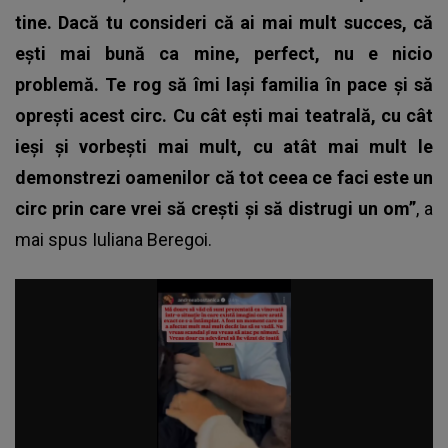
tine. Dacă tu consideri că ai mai mult succes, că
ești mai bună ca mine, perfect, nu e nicio
problemă. Te rog să îmi lași familia în pace și să
oprești acest circ. Cu cât ești mai teatrală, cu cât
ieși și vorbești mai mult, cu atât mai mult le
demonstrezi oamenilor că tot ceea ce faci este un
circ prin care vrei să crești și să distrugi un om”
, a
mai spus Iuliana
Beregoi.