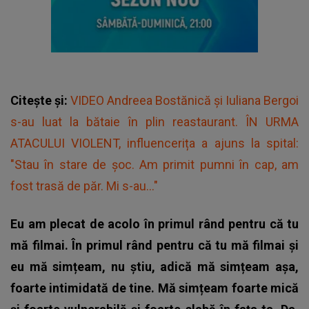
Citește și:
VIDEO Andreea Bostănică și Iuliana Bergoi
s-au luat la bătaie în plin reastaurant. ÎN URMA
ATACULUI VIOLENT, influencerița a ajuns la spital:
"Stau în stare de șoc. Am primit pumni în cap, am
fost trasă de păr. Mi s-au..."
Eu am plecat de acolo în primul rând pentru că tu
mă filmai. În primul rând pentru că tu mă filmai și
eu mă simțeam, nu știu, adică mă simțeam așa,
foarte intimidată de tine. Mă simțeam foarte mică