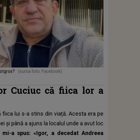
Botgros?
(sursa foto: Facebook)
r Cuciuc că fiica lor a
fiica lui s-a stins din viață. Acesta era pe
i și până a ajuns la localul unde a avut loc
a mi-a spus: «Igor, a decedat Andreea