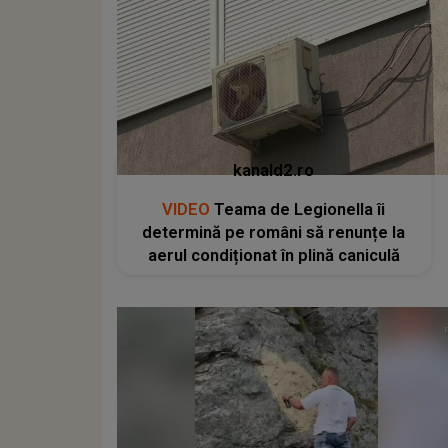
kanald2.ro
VIDEO
Teama de Legionella îi
determină pe români să renunțe la
aerul condiționat în plină caniculă