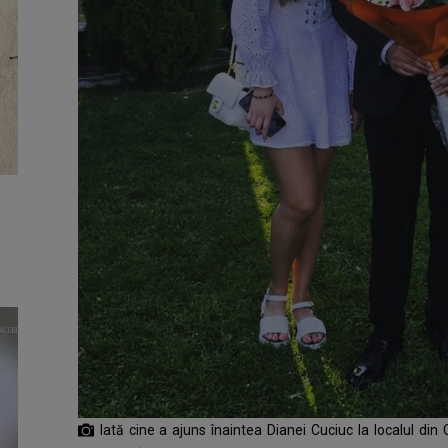
Iată cine a ajuns înaintea Dianei Cuciuc la localul d