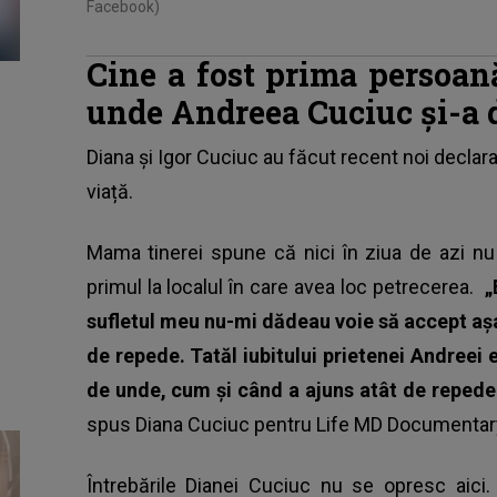
Facebook)
Cine a fost prima persoană
unde Andreea Cuciuc și-a d
Diana și Igor Cuciuc
au făcut recent noi declarați
viață.
Mama tinerei spune că nici în ziua de azi nu
primul la localul în care avea loc petrecerea.
„
sufletul meu nu-mi dădeau voie să accept aș
de repede. Tatăl iubitului prietenei Andreei 
de unde, cum și când a ajuns atât de repede 
spus Diana Cuciuc pentru Life MD Documentar
Întrebările Dianei Cuciuc nu se opresc aici