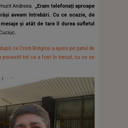
a murit Andreea.
„Eram telefonați aproape
Iarăși aveam întrebări. Cu ce ocazie, de
mesaje și atât de tare îl durea sufletul
Cuciuc.
după ce Cristi Botgros a ajuns pe patul de
au povestit tot ce a fost în trecut, cu ce se