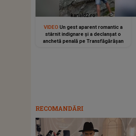
kanald2.ro
VIDEO
Un gest aparent romantic a
stârnit indignare și a declanșat o
anchetă penală pe Transfăgărășan
RECOMANDĂRI