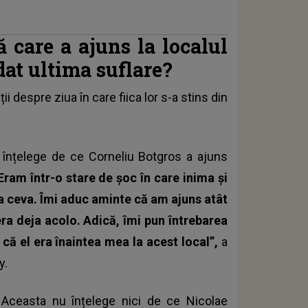
 care a ajuns la localul
at ultima suflare?
i despre ziua în care fiica lor s-a stins din
 înțelege de ce Corneliu Botgros a ajuns
Eram într-o stare de șoc în care inima și
a ceva. Îmi aduc aminte că am ajuns atât
era deja acolo. Adică, îmi pun întrebarea
că el era înaintea mea la acest local”,
a
y.
. Aceasta nu înțelege nici de ce Nicolae