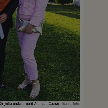
in Chișinău unde a murit Andreea Cuciuc
(sursa foto: