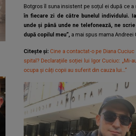
Botgros îl suna insistent pe soțul ei după ce 
în fiecare zi de către bunelul individului. 
unde și până unde ne telefonează, ne scrie 
după copilul meu”,
a mai spus mama Andreei 
Citește și:
Cine a contactat-o pe Diana Cuciuc 
spital? Declarațiile soției lui Igor Cuciuc: „Mi-
ocupa și câți copii au suferit din cauza lui...”