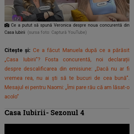
Ce a putut să spună Veronica despre noua concurentă din
Casa Iubirii
(sursa foto: Captură YouTube)
Citește și:
Ce a făcut Manuela după ce a părăsit
„Casa Iubirii”? Fosta concurentă, noi declarații
despre descalificarea din emisiune: „Dacă nu ar fi
vremea rea, nu ai ști să te bucuri de cea bună”.
Mesajul ei pentru Naomi: „Îmi pare rău că am lăsat-o
acolo”
Casa Iubirii- Sezonul 4