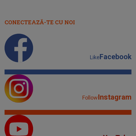
CONECTEAZĂ-TE CU NOI
Facebook
Like
Instagram
Follow