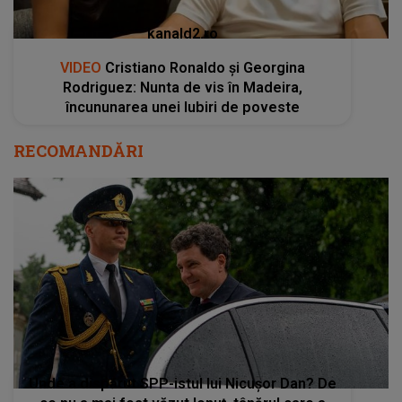
kanald2.ro
VIDEO
Cristiano Ronaldo și Georgina
Rodriguez: Nunta de vis în Madeira,
încununarea unei Iubiri de poveste
RECOMANDĂRI
Unde a dispărut SPP-istul lui Nicușor Dan? De