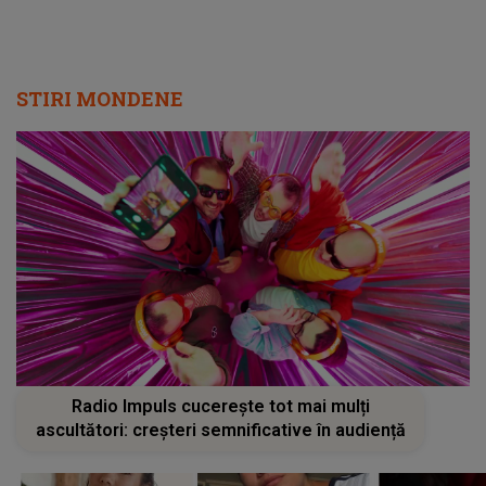
STIRI MONDENE
Radio Impuls cucerește tot mai mulți
ascultători: creșteri semnificative în audiență