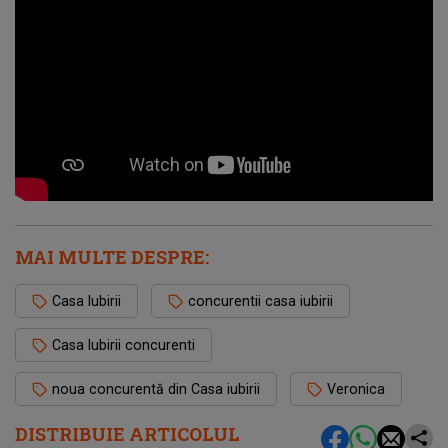
MAI MULTE DESPRE:
Casa Iubirii
concurentii casa iubirii
Casa Iubirii concurenti
noua concurentă din Casa iubirii
Veronica
DISTRIBUIE ARTICOLUL