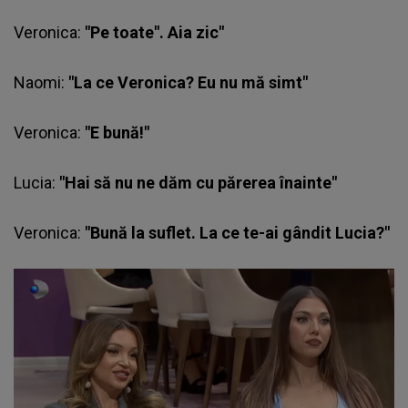
Veronica:
"Pe toate". Aia zic"
Naomi:
"La ce Veronica? Eu nu mă simt"
Veronica:
"E bună!"
Lucia
:
"Hai să nu ne dăm cu părerea înainte"
Veronica:
"Bună la suflet. La ce te-ai gândit Lucia?"