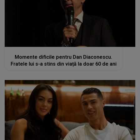
kanald2.ro
Momente dificile pentru Dan Diaconescu.
Fratele lui s-a stins din viață la doar 60 de ani