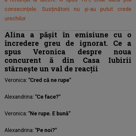
consecințele. Susținătorii nu și-au putut crede
urechilor
Alina a pășit în emisiune cu o
încredere greu de ignorat. Ce a
spus Veronica despre noua
concurent
ă
din Casa Iubirii
stârnește un val de reacții
Veronica:
"Cred că ne rupe"
Alexandrina:
"Ce face?"
Veronica
:
"Ne rupe. E bună"
Alexandrina:
"Pe noi?"