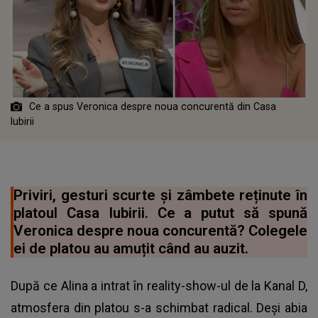
Ce a spus Veronica despre noua concurentă din Casa
Iubirii
Priviri, gesturi scurte și zâmbete reținute în
platoul Casa Iubirii. Ce a putut să spună
Veronica despre noua concurentă? Colegele
ei de platou au amuțit când au auzit.
După ce Alina a intrat în reality-show-ul de la Kanal D,
atmosfera din platou s-a schimbat radical. Deși abia