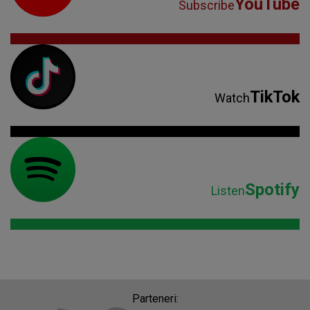
YouTube
Subscribe
TikTok
Watch
Spotify
Listen
Parteneri: