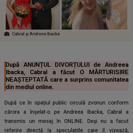
Cabral și Andreea Ibacka
După ANUNȚUL DIVORȚULUI de Andreea
Ibacka, Cabral a făcut O MĂRTURISIRE
NEAȘTEPTATĂ care a surprins comunitatea
din mediul online.
După ce în spațiul public circulă zvonuri conform
cărora a înșelat-o pe Andreea Ibacka, Cabral a
transmis un mesaj în ONLINE. Deși nu a facut
referire directă la speculațiile care îl vizează,