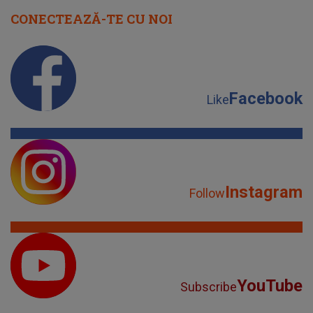
CONECTEAZĂ-TE CU NOI
Facebook
Like
Instagram
Follow
YouTube
Subscribe