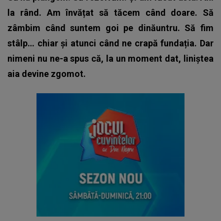
la rând. Am învățat să tăcem când doare. Să
zâmbim când suntem goi pe dinăuntru. Să fim
stâlp… chiar și atunci când ne crapă fundația. Dar
nimeni nu ne-a spus că, la un moment dat, liniștea
aia devine zgomot.