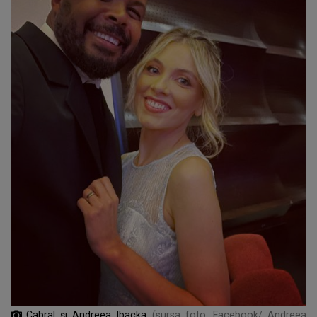
Cabral și Andreea Ibacka
(sursa foto: Facebook/ Andreea