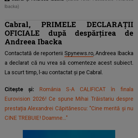
Ibacka)
Cabral, PRIMELE DECLARAȚII
OFICIALE după despărțirea de
Andreea Ibacka
Contactată de reporterii
Spynews.ro
, Andreea Ibacka
a declarat că nu vrea să comenteze acest subiect.
La scurt timp, l-au contactat și pe Cabral.
Citește și:
România S-A CALIFICAT în finala
Eurovision 2026! Ce spune Mihai Trăistariu despre
prestația Alexandrei Căpitănescu: "Cine merită și nu
CINE TREBUIE! Doamne..."