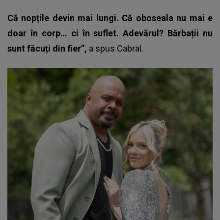
Că nopțile devin mai lungi. Că oboseala nu mai e
doar în corp… ci în suflet. Adevărul? Bărbații nu
sunt făcuți din fier”,
a spus
Cabral.