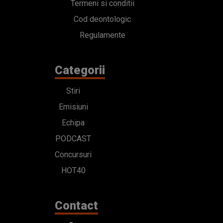
Termeni si conditii
Cod deontologic
Regulamente
Categorii
Stiri
Emisiuni
Echipa
PODCAST
Concursuri
HOT40
Contact