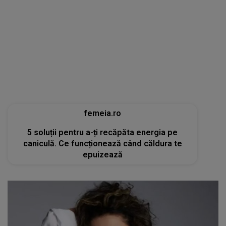
femeia.ro
5 soluții pentru a-ți recăpăta energia pe
caniculă. Ce funcționează când căldura te
epuizează