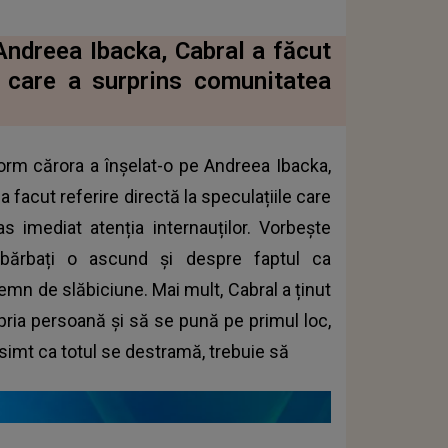
dreea Ibacka, Cabral a făcut
are a surprins comunitatea
form cărora a înșelat-o pe Andreea Ibacka,
facut referire directă la speculațiile care
as imediat atenția internauților. Vorbește
bărbați o ascund și despre faptul ca
semn de slăbiciune. Mai mult, Cabral a ținut
pria persoană și să se pună pe primul loc,
 simt ca totul se destramă, trebuie să