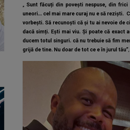
„
Sunt făcuți din povești nespuse, din frici
uneori… cel mai mare curaj nu e să reziști.
C
vorbești. Să recunoști că și tu ai nevoie de 
dacă simți. Ești mai viu. Și poate că exact 
ducem totul singuri. că nu trebuie să fim mer
grijă de tine. Nu doar de tot ce e în jurul tău”