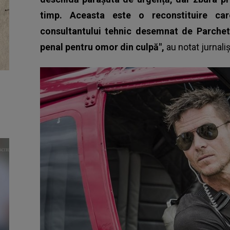
timp. Aceasta este o reconstituire car
consultantului tehnic desemnat de Parchet
penal pentru omor din culpă",
au notat jurnalișt