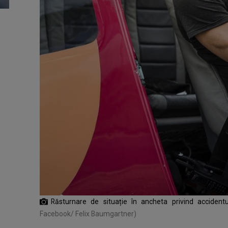
Răsturnare de situație în ancheta privind accidentu
Facebook/ Felix Baumgartner)