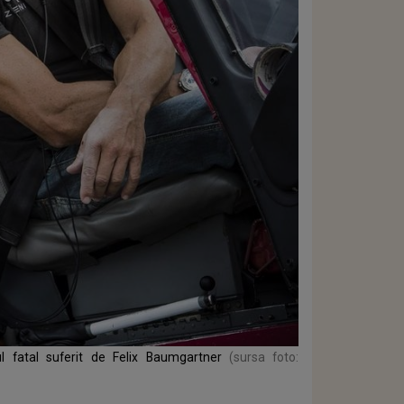
l fatal suferit de Felix Baumgartner
(sursa foto: