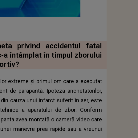
eta privind accidentul fatal
-a întâmplat în timpul zborului
ortiv?
rilor extreme și primul om care a executat
dent de parapantă. Ipoteza anchetatorilor,
l din cauza unui infarct suferit în aer, este
tehnice a aparatului de zbor. Conform
rapanta avea montată o cameră video care
za unei manevre prea rapide sau a vreunui