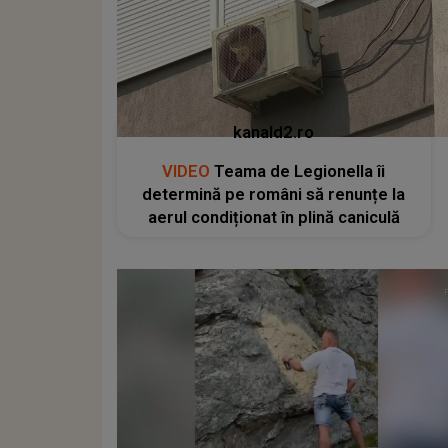
kanald2.ro
VIDEO
Teama de Legionella îi
determină pe români să renunțe la
aerul condiționat în plină caniculă