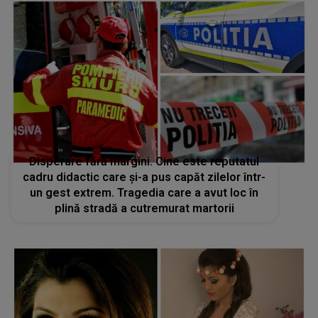
Disperare fără margini. Cine este reputatul
cadru didactic care și-a pus capăt zilelor într-
un gest extrem. Tragedia care a avut loc în
plină stradă a cutremurat martorii