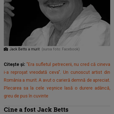
Jack Betts a murit
(sursa foto: Facebook)
Citește și:
"Era sufletul petrecerii, nu cred că cineva
i-a reproșat vreodată ceva". Un cunoscut artist din
România a murit. A avut o carieră demnă de apreciat.
Plecarea sa la cele veșnice lasă o durere adâncă,
greu de pus în cuvinte
Cine a fost Jack Betts