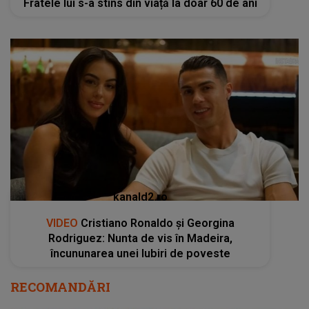
Fratele lui s-a stins din viață la doar 60 de ani
kanald2.ro
VIDEO
Cristiano Ronaldo și Georgina
Rodriguez: Nunta de vis în Madeira,
încununarea unei Iubiri de poveste
RECOMANDĂRI