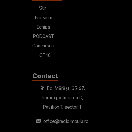
Stiri
Emisiuni
Echipa
PODCAST
Concursuri
HOT40
Contact
Bd. Mărăști 65-67,
Romexpo Intrarea C,
Pavilion T, sector 1
office@radioimpuls.ro