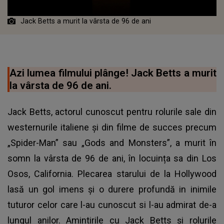
Jack Betts a murit la vârsta de 96 de ani
Azi lumea filmului plânge! Jack Betts a murit
la vârsta de 96 de ani.
Jack Betts, actorul cunoscut pentru rolurile sale din
westernurile italiene și din filme de succes precum
„Spider-Man” sau „Gods and Monsters”, a murit în
somn la vârsta de 96 de ani, în locuința sa din Los
Osos, California. Plecarea starului de la Hollywood
lasă un gol imens și o durere profundă in inimile
tuturor celor care l-au cunoscut si l-au admirat de-a
lungul anilor. Amintirile cu Jack Betts și rolurile