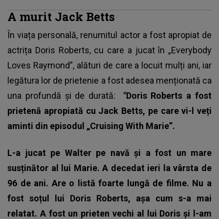
A murit Jack Betts
În viața personală, renumitul actor a fost apropiat de
actrița Doris Roberts, cu care a jucat în „Everybody
Loves Raymond”, alături de care a locuit mulți ani, iar
legătura lor de prietenie a fost adesea menționată ca
una profundă și de durată:
"Doris Roberts a fost
prietenă apropiată cu Jack Betts, pe care vi-l veți
aminti din episodul „Cruising With Marie”.
L-a jucat pe Walter pe navă și a fost un mare
susținător al lui Marie. A decedat ieri la vârsta de
96 de ani. Are o listă foarte lungă de filme. Nu a
fost soțul lui Doris Roberts, așa cum s-a mai
relatat. A fost un prieten vechi al lui Doris și l-am