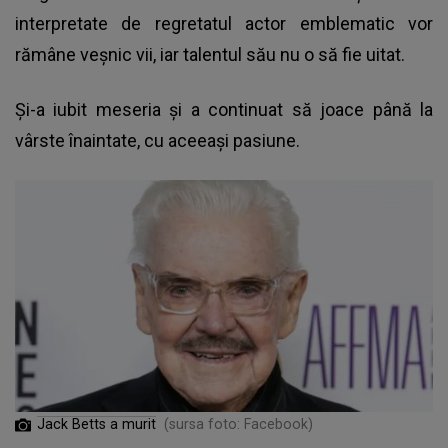
interpretate de regretatul actor emblematic vor
rămâne veșnic vii, iar talentul său nu o să fie uitat.
Și-a iubit meseria și a continuat să joace până la
vârste înaintate, cu aceeași pasiune.
Jack Betts a murit
(sursa foto: Facebook)