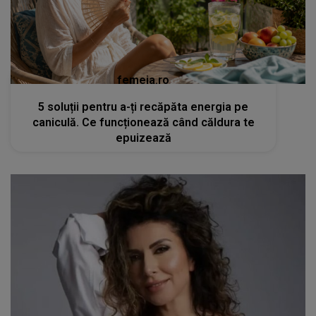
femeia.ro
5 soluții pentru a-ți recăpăta energia pe
caniculă. Ce funcționează când căldura te
epuizează