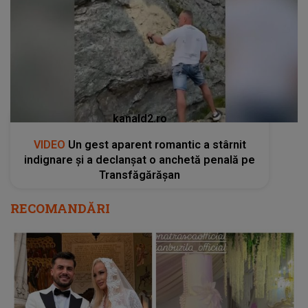
kanald2.ro
VIDEO
Un gest aparent romantic a stârnit
indignare și a declanșat o anchetă penală pe
Transfăgărășan
RECOMANDĂRI