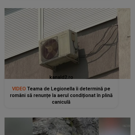
kanald2.ro
VIDEO
Teama de Legionella îi determină pe
români să renunțe la aerul condiționat în plină
caniculă