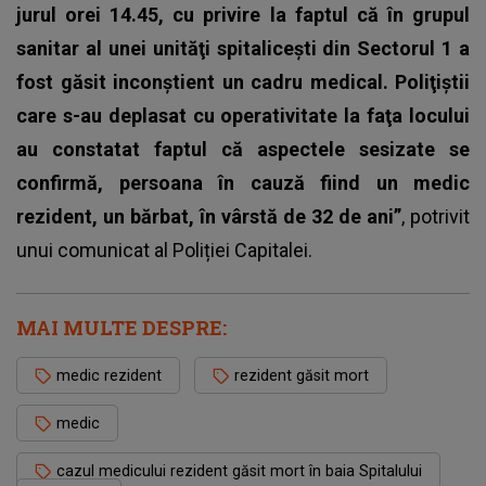
jurul orei 14.45, cu privire la faptul că în grupul
sanitar al unei unităţi spitaliceşti din Sectorul 1 a
fost găsit inconştient un cadru medical. Poliţiştii
care s-au deplasat cu operativitate la faţa locului
au constatat faptul că aspectele sesizate se
confirmă, persoana în cauză fiind un medic
rezident, un bărbat, în vârstă de 32 de ani”
, potrivit
unui comunicat al Poliției Capitalei.
MAI MULTE DESPRE:
medic rezident
rezident găsit mort
medic
cazul medicului rezident găsit mort în baia Spitalului