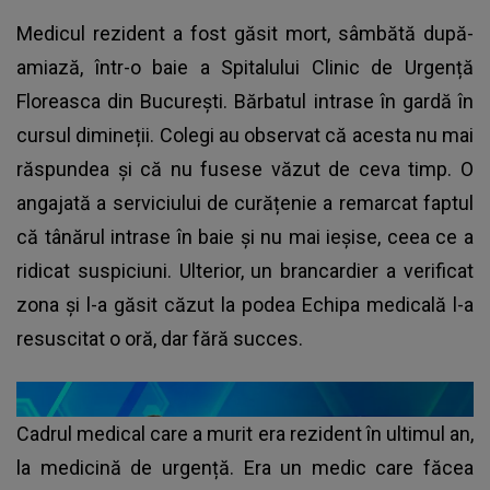
Medicul rezident a fost găsit mort, sâmbătă după-
amiază, într-o baie a Spitalului Clinic de Urgență
Floreasca din București. Bărbatul intrase în gardă în
cursul dimineții. Colegi au observat că acesta nu mai
răspundea și că nu fusese văzut de ceva timp. O
angajată a serviciului de curățenie a remarcat faptul
că tânărul intrase în baie și nu mai ieșise, ceea ce a
ridicat suspiciuni. Ulterior, un brancardier a verificat
zona și l-a găsit căzut la podea Echipa medicală l-a
resuscitat o oră, dar fără succes.
Cadrul medical care a murit era rezident în ultimul an,
la medicină de urgență. Era un medic care făcea