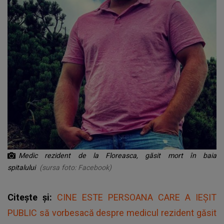
Medic rezident de la Floreasca, găsit mort în baia
spitalului
(sursa foto: Facebook)
Citește și:
CINE ESTE PERSOANA CARE A IEȘIT
PUBLIC să vorbesacă despre medicul rezident găsit