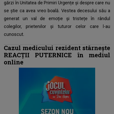
gărzi în Unitatea de Primiri Urgențe și despre care nu
se știe ca avea vreo boală. Vestea decesului său a
generat un val de emoție și tristețe în rândul
colegilor, prietenilor și tuturor celor care l-au
cunoscut.
Cazul medicului rezident stârnește
REACȚII PUTERNICE în mediul
online