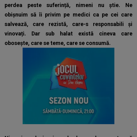
perdea peste suferință, nimeni nu știe. Ne
obișnuim să îi privim pe medici ca pe cei care
salvează, care rezistă, care-s responsabili și
vinovați. Dar sub halat există cineva care
obosește, care se teme, care se consumă.