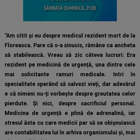
"Am citit și eu despre medicul rezident mort de la
Floreasca. Pare că s-a sinucis, rămâne ca ancheta
să stabilească. Vreau să zic câteva lucruri: Era
rezident pe medicină de urgență, una dintre cele
mai solicitante ramuri medicale. Intri în
specialitate sperând să salvezi vieți, dar adevărul
e că nimeni nu-ți vorbește despre greutatea celor
pierdute. Și nici, despre sacrificiul personal.
Medicina de urgență e plină de adrenalină, iar
stresul ăsta cu care medicii par să se obișnuiască
are contabilitatea lui în arhiva organismului și, mai