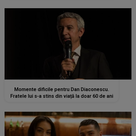
kanald2.ro
Momente dificile pentru Dan Diaconescu.
Fratele lui s-a stins din viață la doar 60 de ani