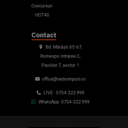
Concursuri
HOT40
Contact
Bd. Mărăști 65-67,
Romexpo Intrarea C,
Pavilion T, sector 1
office@radioimpuls.ro
LIVE : 0754-222.999
WhatsApp: 0754-222.999