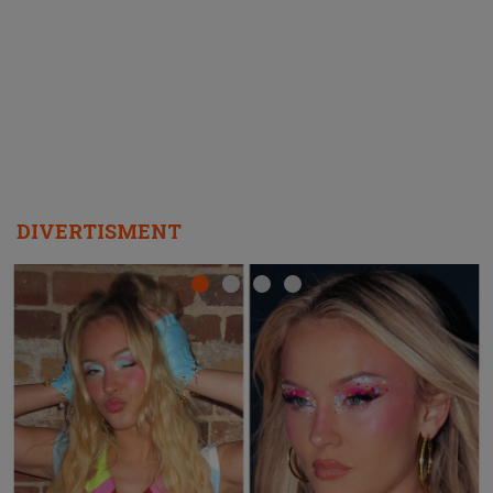
ascultători SĂ O ASCULTE PE
REPEAT
DIVERTISMENT