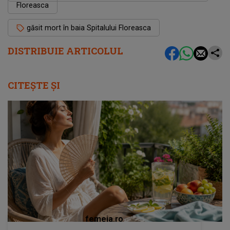
Floreasca
găsit mort în baia Spitalului Floreasca
DISTRIBUIE ARTICOLUL
CITEȘTE ȘI
femeia.ro