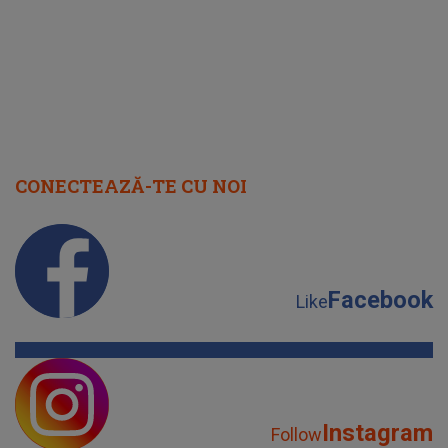
CONECTEAZĂ-TE CU NOI
Facebook
Like
Instagram
Follow