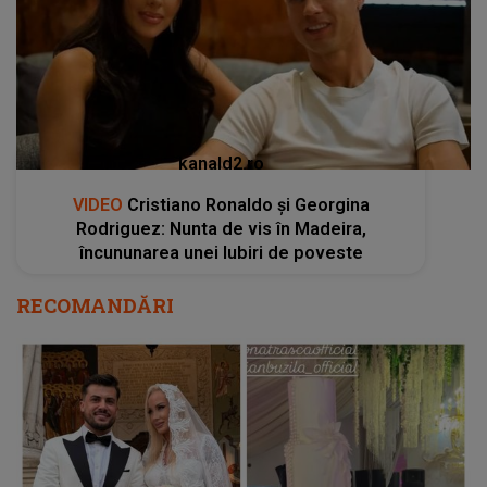
kanald2.ro
VIDEO
Cristiano Ronaldo și Georgina
Rodriguez: Nunta de vis în Madeira,
încununarea unei Iubiri de poveste
RECOMANDĂRI