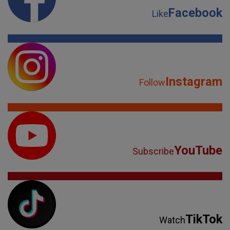
Facebook
Like
Instagram
Follow
YouTube
Subscribe
TikTok
Watch