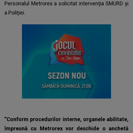
Personalul Metrorex a solicitat intervenţia SMURD şi
a Poliţiei.
”Conform procedurilor interne, organele abilitate,
împreună cu Metrorex vor deschide o anchetă