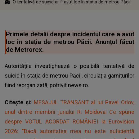
O tentativă de suicid ar fi avut loc în stația de metrou Păcii
Primele detalii despre incidentul care a avut
loc în stația de metrou Păcii. Anunțul făcut
de Metrorex.
Autorităţile investighează o posibilă tentativă de
suicid în staţia de metrou Păcii, circulaţia garniturilor
fiind reorganizată, potrivit news.ro.
Citește și:
MESAJUL TRANȘANT al lui Pavel Orlov,
unul dintre membrii juriului R. Moldova. Ce spune
despre VOTUL ACORDAT ROMÂNIEI la Eurovision
2026: "Dacă autoritatea mea nu este suficientă