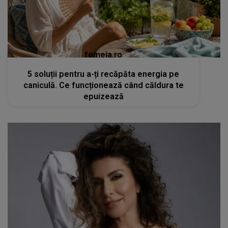
femeia.ro
5 soluții pentru a-ți recăpăta energia pe
caniculă. Ce funcționează când căldura te
epuizează