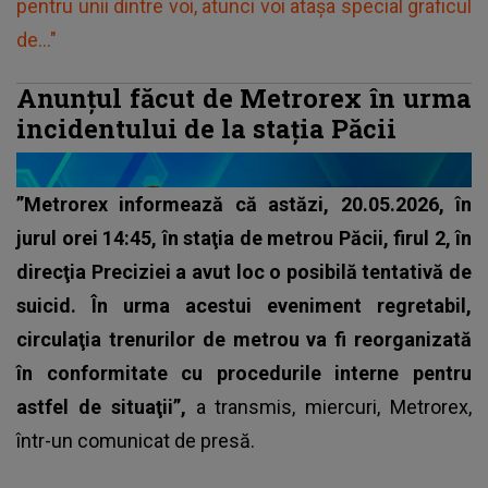
pentru unii dintre voi, atunci voi atașa special graficul
de..."
Anunțul făcut de Metrorex în urma
incidentului de la stația Păcii
”Metrorex informează că astăzi, 20.05.2026, în
jurul orei 14:45, în staţia de metrou Păcii, firul 2, în
direcţia Preciziei a avut loc o posibilă tentativă de
suicid. În urma acestui eveniment regretabil,
circulaţia trenurilor de metrou va fi reorganizată
în conformitate cu procedurile interne pentru
astfel de situaţii”,
a transmis, miercuri, Metrorex,
într-un comunicat de presă.