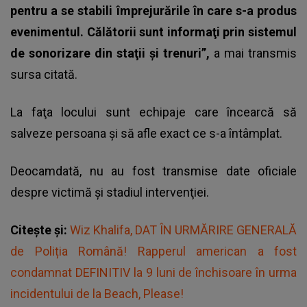
pentru a se stabili împrejurările în care s-a produs
evenimentul. Călătorii sunt informaţi prin sistemul
de sonorizare din staţii şi trenuri”,
a mai transmis
sursa citată.
La faţa locului sunt echipaje care încearcă să
salveze persoana şi să afle exact ce s-a întâmplat.
Deocamdată, nu au fost transmise date oficiale
despre victimă şi stadiul intervenţiei.
Citește și:
Wiz Khalifa, DAT ÎN URMĂRIRE GENERALĂ
de Poliția Română! Rapperul american a fost
condamnat DEFINITIV la 9 luni de închisoare în urma
incidentului de la Beach, Please!