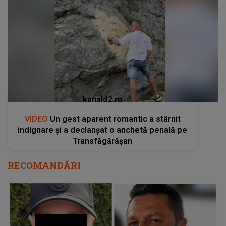
kanald2.ro
VIDEO
Un gest aparent romantic a stârnit
indignare și a declanșat o anchetă penală pe
Transfăgărășan
RECOMANDĂRI