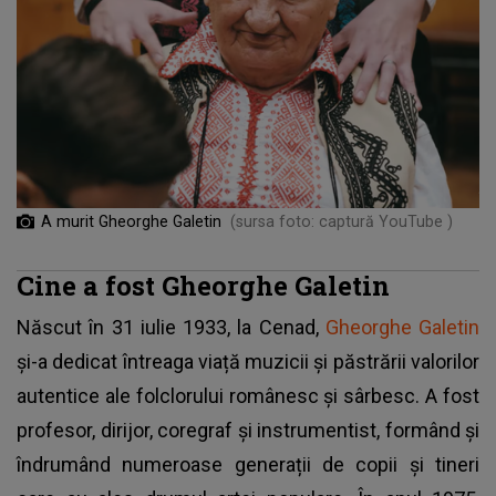
A murit Gheorghe Galetin
(sursa foto: captură YouTube )
Cine a fost Gheorghe Galetin
Născut în 31 iulie 1933, la Cenad,
Gheorghe Galetin
și-a dedicat întreaga viață muzicii și păstrării valorilor
autentice ale folclorului românesc și sârbesc. A fost
profesor, dirijor, coregraf și instrumentist, formând și
îndrumând numeroase generații de copii și tineri