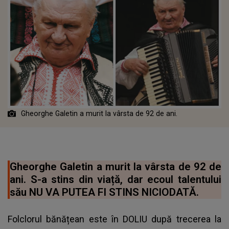
Gheorghe Galetin a murit la vârsta de 92 de ani.
Gheorghe Galetin a murit la vârsta de 92 de
ani. S-a stins din viață, dar ecoul talentului
său NU VA PUTEA FI STINS NICIODATĂ.
Folclorul bănățean este în DOLIU după trecerea la