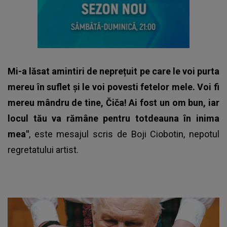
Mi-a lăsat amintiri de neprețuit pe care le voi purta
mereu în suflet și le voi povesti fetelor mele. Voi fi
mereu mândru de tine, Čiča! Ai fost un om bun, iar
locul tău va rămâne pentru totdeauna în inima
mea"
, este mesajul scris de Boji Ciobotin,
nepotul
regretatului artist.