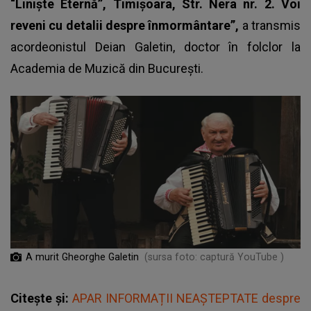
“Liniște Eternă”, Timișoara, Str. Nera nr. 2. Voi
reveni cu detalii despre înmormântare”,
a transmis
acordeonistul Deian Galetin, doctor în folclor la
Academia de Muzică din Bucureşti.
A murit Gheorghe Galetin
(sursa foto: captură YouTube )
Citește și:
APAR INFORMAȚII NEAȘTEPTATE despre