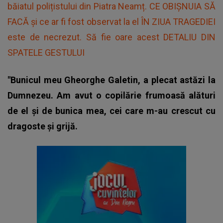
băiatul polițistului din Piatra Neamț. CE OBIȘNUIA SĂ
FACĂ și ce ar fi fost observat la el ÎN ZIUA TRAGEDIEI
este de necrezut. Să fie oare acest DETALIU DIN
SPATELE GESTULUI
"Bunicul meu Gheorghe Galetin, a plecat astăzi la
Dumnezeu. Am avut o copilărie frumoasă alături
de el și de bunica mea, cei care m-au crescut cu
dragoste și grijă.