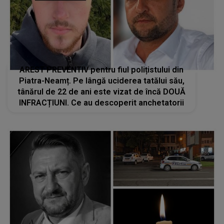
AREST PREVENTIV pentru fiul polițistului din
Piatra-Neamț. Pe lângă uciderea tatălui său,
tânărul de 22 de ani este vizat de încă DOUĂ
INFRACȚIUNI. Ce au descoperit anchetatorii