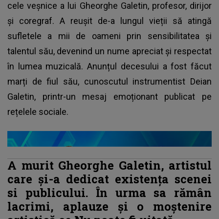
cele veșnice a lui Gheorghe Galetin, profesor, dirijor
și coregraf. A reușit de-a lungul vieții să atingă
sufletele a mii de oameni prin sensibilitatea și
talentul său, devenind un nume apreciat și respectat
în lumea muzicală. Anunțul decesului a fost făcut
marți de fiul său, cunoscutul instrumentist Deian
Galetin, printr-un mesaj emoționant publicat pe
rețelele sociale.
A murit Gheorghe Galetin, artistul
care și-a dedicat existența scenei
si publicului. În urma sa rămân
lacrimi, aplauze și o moștenire