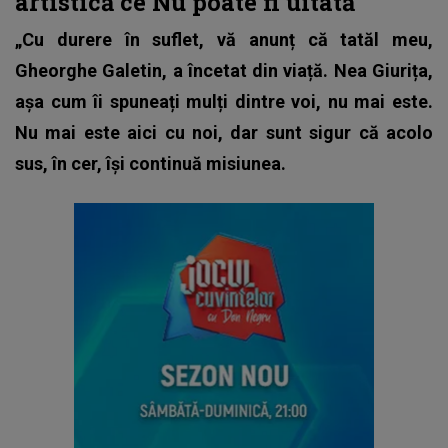
artistică ce Nu poate fi uitată
„Cu durere în suflet, vă anunț că tatăl meu,
Gheorghe Galetin, a încetat din viață. Nea Giurița,
așa cum îi spuneați mulți dintre voi, nu mai este.
Nu mai este aici cu noi, dar sunt sigur că acolo
sus, în cer, își continuă misiunea.