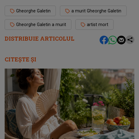
Gheorghe Galetin
a murit Gheorghe Galetin
Gheorghe Galetin a murit
artist mort
DISTRIBUIE ARTICOLUL
CITEȘTE ȘI