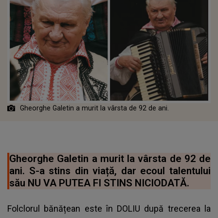
Gheorghe Galetin a murit la vârsta de 92 de ani.
Gheorghe Galetin a murit la vârsta de 92 de
ani. S-a stins din viață, dar ecoul talentului
său NU VA PUTEA FI STINS NICIODATĂ.
Folclorul bănățean este în DOLIU după trecerea la