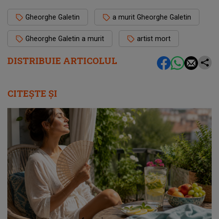
Gheorghe Galetin
a murit Gheorghe Galetin
Gheorghe Galetin a murit
artist mort
DISTRIBUIE ARTICOLUL
CITEȘTE ȘI