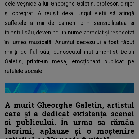
cele veșnice a lui Gheorghe Galetin, profesor, dirijor
și coregraf. A reușit de-a lungul vieții să atingă
sufletele a mii de oameni prin sensibilitatea și
talentul său, devenind un nume apreciat și respectat
în lumea muzicală. Anunțul decesului a fost făcut
marți de fiul său, cunoscutul instrumentist Deian
Galetin, printr-un mesaj emoționant publicat pe
rețelele sociale.
A murit Gheorghe Galetin, artistul
care și-a dedicat existența scenei
si publicului. În urma sa rămân
lacrimi, aplauze și o moștenire