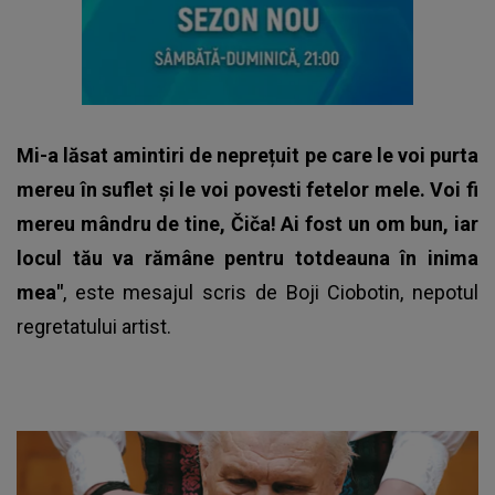
Mi-a lăsat amintiri de neprețuit pe care le voi purta
mereu în suflet și le voi povesti fetelor mele. Voi fi
mereu mândru de tine, Čiča! Ai fost un om bun, iar
locul tău va rămâne pentru totdeauna în inima
mea"
, este mesajul scris de Boji Ciobotin,
nepotul
regretatului artist.