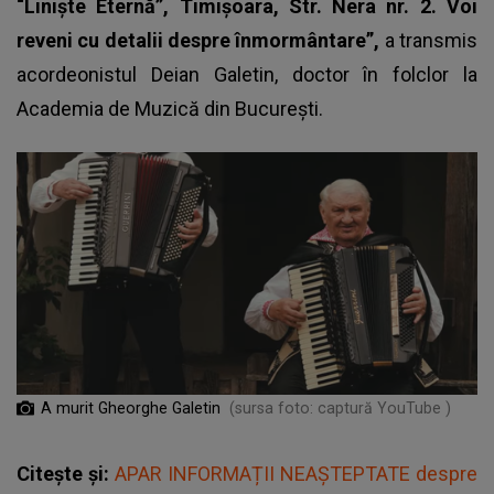
“Liniște Eternă”, Timișoara, Str. Nera nr. 2. Voi
reveni cu detalii despre înmormântare”,
a transmis
acordeonistul Deian Galetin, doctor în folclor la
Academia de Muzică din Bucureşti.
A murit Gheorghe Galetin
(sursa foto: captură YouTube )
Citește și:
APAR INFORMAȚII NEAȘTEPTATE despre