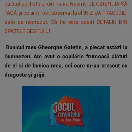
băiatul polițistului din Piatra Neamț. CE OBIȘNUIA SĂ
FACĂ și ce ar fi fost observat la el ÎN ZIUA TRAGEDIEI
este de necrezut. Să fie oare acest DETALIU DIN
SPATELE GESTULUI
"Bunicul meu Gheorghe Galetin, a plecat astăzi la
Dumnezeu. Am avut o copilărie frumoasă alături
de el și de bunica mea, cei care m-au crescut cu
dragoste și grijă.