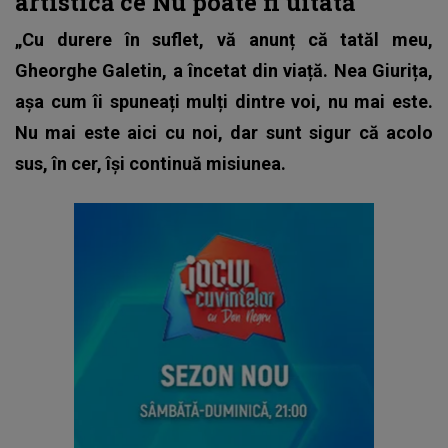
artistică ce Nu poate fi uitată
„Cu durere în suflet, vă anunț că tatăl meu,
Gheorghe Galetin, a încetat din viață. Nea Giurița,
așa cum îi spuneați mulți dintre voi, nu mai este.
Nu mai este aici cu noi, dar sunt sigur că acolo
sus, în cer, își continuă misiunea.