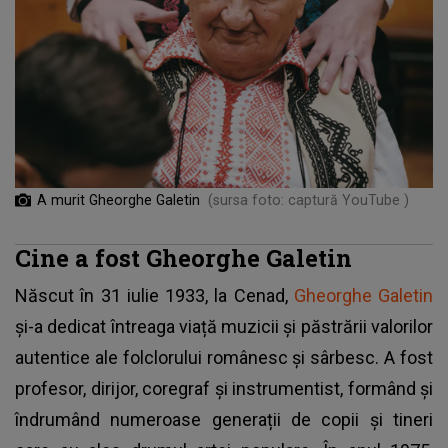
A murit Gheorghe Galetin
(sursa foto: captură YouTube )
Cine a fost Gheorghe Galetin
Născut în 31 iulie 1933, la Cenad,
Gheorghe Galetin
și-a dedicat întreaga viață muzicii și păstrării valorilor
autentice ale folclorului românesc și sârbesc. A fost
profesor, dirijor, coregraf și instrumentist, formând și
îndrumând numeroase generații de copii și tineri