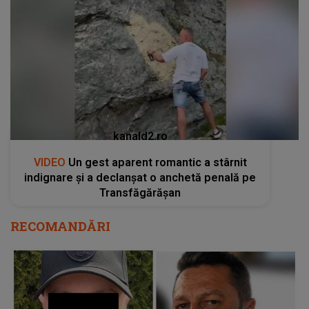
kanald2.ro
VIDEO
Un gest aparent romantic a stârnit
indignare și a declanșat o anchetă penală pe
Transfăgărășan
RECOMANDĂRI