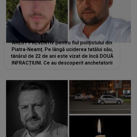
AREST PREVENTIV pentru fiul polițistului din
Piatra-Neamț. Pe lângă uciderea tatălui său,
tânărul de 22 de ani este vizat de încă DOUĂ
INFRACȚIUNI. Ce au descoperit anchetatorii