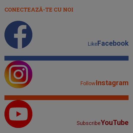
CONECTEAZĂ-TE CU NOI
Facebook
Like
Instagram
Follow
YouTube
Subscribe