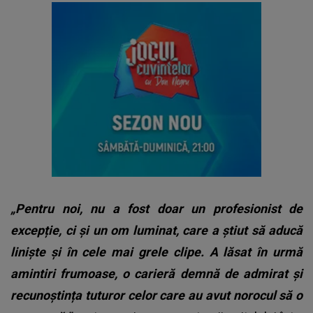
„Pentru noi, nu a fost doar un profesionist de
excepție, ci și un om luminat, care a știut să aducă
liniște și în cele mai grele clipe. A lăsat în urmă
amintiri frumoase, o carieră demnă de admirat și
recunoștința tuturor celor care au avut norocul să o