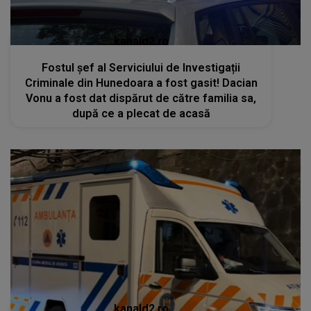
kanald2.ro
Fostul șef al Serviciului de Investigații
Criminale din Hunedoara a fost gasit! Dacian
Vonu a fost dat dispărut de către familia sa,
după ce a plecat de acasă
kanald2.ro