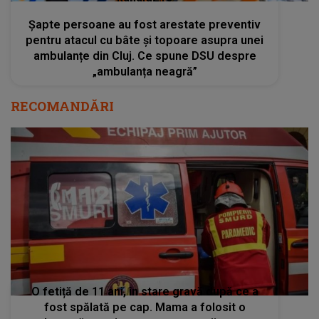
Șapte persoane au fost arestate preventiv
pentru atacul cu bâte și topoare asupra unei
ambulanțe din Cluj. Ce spune DSU despre
„ambulanța neagră”
RECOMANDĂRI
O fetiță de 11 ani, în stare gravă după ce a
fost spălată pe cap. Mama a folosit o