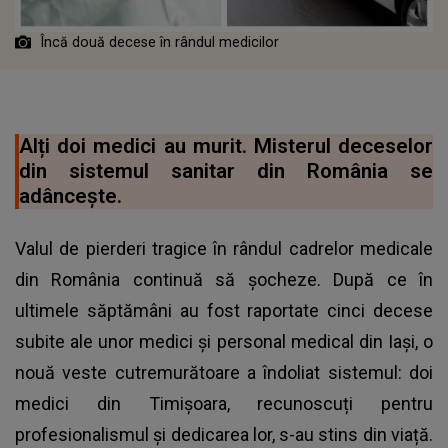
Încă două decese în rândul medicilor
Alți doi medici au murit. Misterul deceselor
din sistemul sanitar din România se
adâncește.
Valul de pierderi tragice în rândul cadrelor medicale
din România continuă să șocheze. După ce în
ultimele săptămâni au fost raportate cinci decese
subite ale unor medici și personal medical din Iași, o
nouă veste cutremurătoare a îndoliat sistemul: doi
medici din Timișoara, recunoscuți pentru
profesionalismul și dedicarea lor, s-au stins din viață.