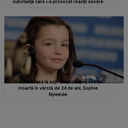
substanță care i-a provocat reacții severe
Noi detalii ies la suprafață despre actrița
moartă în vârstă de 24 de ani, Sophie
Nyweide