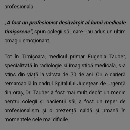
profesională.
„A fost un profesionist desăvârșit al lumii medicale
timișorene”
, spun colegii săi, care i-au adus un ultim
omagiu emoționant.
Tot în Timișoara, medicul primar Eugenia Tauber,
specializată în radiologie și imagistică medicală, s-a
stins din viață la vârsta de 70 de ani. Cu o carieră
remarcabilă în cadrul Spitalului Județean de Urgență
din oraș, Dr. Tauber a fost mai mult decât un medic
pentru colegii și pacienții săi, a fost un reper de
profesionalism și o prezență caldă și umană în
momentele cele mai dificile.