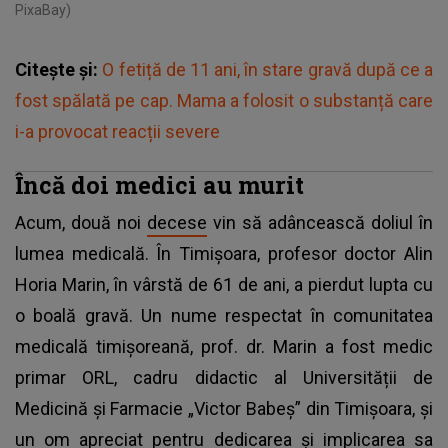
PixaBay)
Citește și:
O fetiță de 11 ani, în stare gravă după ce a
fost spălată pe cap. Mama a folosit o substanță care
i-a provocat reacții severe
Încă doi medici au murit
Acum, două noi
decese
vin să adâncească doliul în
lumea medicală. În Timișoara, profesor doctor Alin
Horia Marin, în vârstă de 61 de ani, a pierdut lupta cu
o boală gravă. Un nume respectat în comunitatea
medicală timișoreană, prof. dr. Marin a fost medic
primar ORL, cadru didactic al Universității de
Medicină și Farmacie „Victor Babeș” din Timișoara, și
un om apreciat pentru dedicarea și implicarea sa