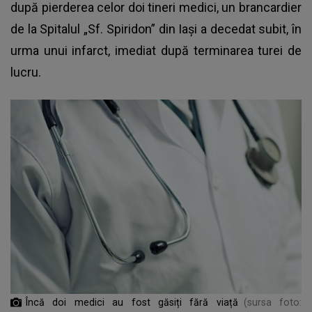
după pierderea celor doi tineri medici, un brancardier
de la Spitalul „Sf. Spiridon” din Iași a decedat subit, în
urma unui infarct, imediat după terminarea turei de
lucru.
Încă doi medici au fost găsiți fără viață
(sursa foto: