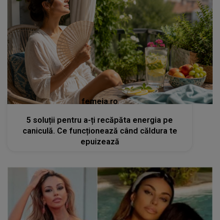
femeia.ro
5 soluții pentru a-ți recăpăta energia pe
caniculă. Ce funcționează când căldura te
epuizează