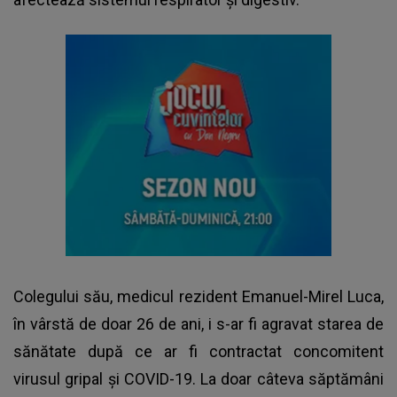
Colegului său, medicul rezident Emanuel-Mirel Luca,
în vârstă de doar 26 de ani, i s-ar fi agravat starea de
sănătate după ce ar fi contractat concomitent
virusul gripal și COVID-19. La doar câteva săptămâni