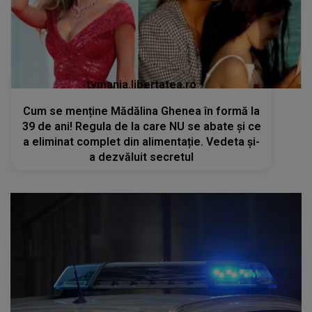
tvmania.libertatea.ro
Cum se menține Mădălina Ghenea în formă la
39 de ani! Regula de la care NU se abate și ce
a eliminat complet din alimentație. Vedeta și-
a dezvăluit secretul