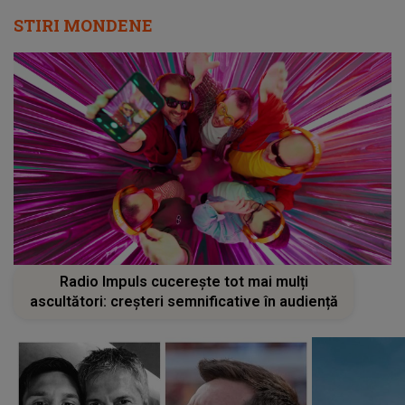
STIRI MONDENE
Radio Impuls cucerește tot mai mulți
ascultători: creșteri semnificative în audiență