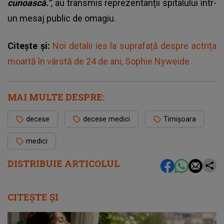
cunoască.”
, au transmis reprezentanții spitalului într-
un mesaj public de omagiu.
Citește și:
Noi detalii ies la suprafață despre actrița
moartă în vârstă de 24 de ani, Sophie Nyweide
MAI MULTE DESPRE:
decese
decese medici
Timișoara
medici
DISTRIBUIE ARTICOLUL
CITEȘTE ȘI