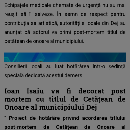
Echipajele medicale chemate de urgență nu au mai
reușit să îl salveze. În semn de respect pentru
contribuția sa artistică, autoritățile locale din Dej au
anunțat că actorul va primi post-mortem titlul de
cetățean de onoare al municipiului.
Consilierii locali au luat hotărârea într-o ședință
specială dedicată acestui demers.
Ioan Isaiu va fi decorat post
mortem cu titlul de Cetățean de
Onoare al municipiului Dej
”
Proiect de hotărâre privind acordarea titlului
post-mortem de Cetățean de Onoare al