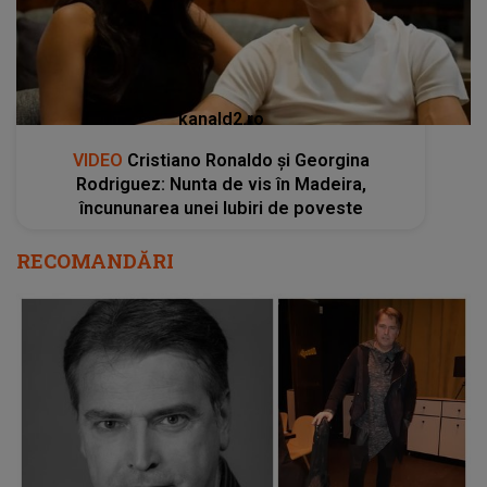
kanald2.ro
VIDEO
Cristiano Ronaldo și Georgina
Rodriguez: Nunta de vis în Madeira,
încununarea unei Iubiri de poveste
RECOMANDĂRI