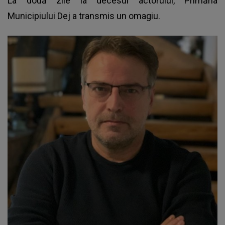
La două zile la decesul actorului, Primăria
Municipiului Dej a transmis un omagiu.