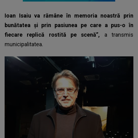
Ioan Isaiu va rămâne în memoria noastră prin
bunătatea și prin pasiunea pe care a pus-o în
fiecare replică rostită pe scenă”,
a transmis
municipalitatea.