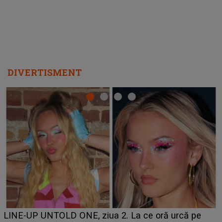
DIVERTISMENT
Ce a dezvăluit noua concurentă din "Casa Iubirii" l-a