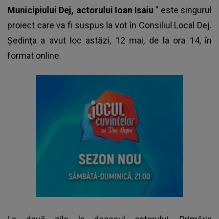
Municipiului Dej, actorului Ioan Isaiu
” este singurul
proiect care va fi suspus la vot în Consiliul Local Dej.
Ședința a avut loc astăzi, 12 mai, de la ora 14, în
format online.