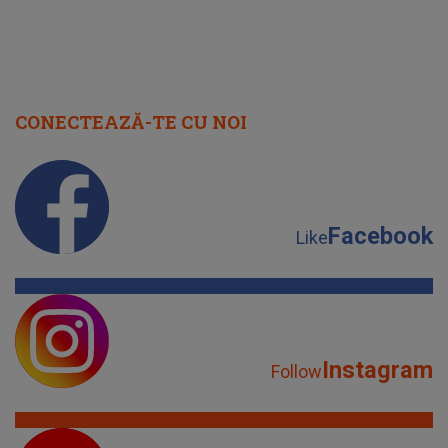
CONECTEAZĂ-TE CU NOI
Facebook
Like
Instagram
Follow