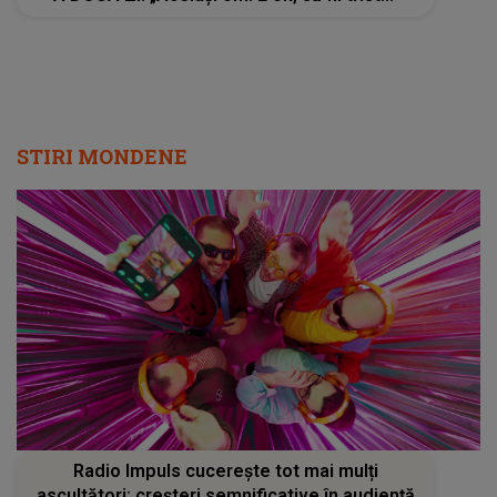
STIRI MONDENE
Radio Impuls cucerește tot mai mulți
ascultători: creșteri semnificative în audiență