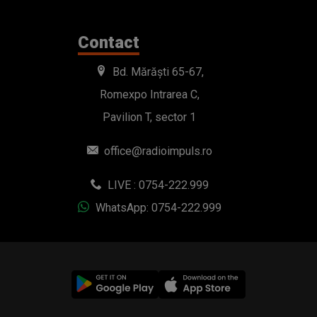
Contact
Bd. Mărăști 65-67,
Romexpo Intrarea C,
Pavilion T, sector 1
office@radioimpuls.ro
LIVE : 0754-222.999
WhatsApp: 0754-222.999