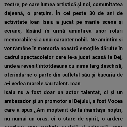
zestre, pe care lumea artistică și noi, comunitatea
dejeană, o prețuim. În cei peste 30 de ani de
activitate Ioan Isaiu a jucat pe marile scene și
ecrane, lăsând în urmă amintirea unor roluri
memorabile și a unui caracter nobil.
Ne amintim și
vor rămâne în memoria noastră emoțiile dăruite în
cadrul spectacolelor care le-a jucat acasă la Dej,
unde a revenit întotdeauna cu inima larg deschisă,
oferindu-ne o parte din sufletul său și bucuria de
a-i vedea marele său talent. Ioan
Isaiu nu a fost doar un actor talentat, ci și un
ambasador și un promotor al Dejului, a fost Vocea
care a spus ,,Am moștenit de la înaintașii noștri,
nu numai un oraș, ci o stare de spirit, o ardere