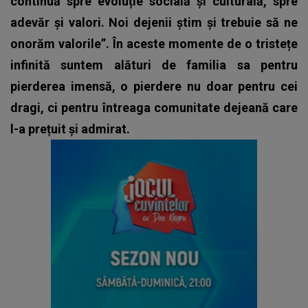
continuă spre evoluție socială și culturală, spre
adevăr și valori. Noi dejenii știm și trebuie să ne
onorăm valorile”. În aceste momente de o tristețe
infinită suntem alături de familia sa pentru
pierderea imensă, o pierdere nu doar pentru cei
dragi, ci pentru întreaga comunitate dejeană care
l-a prețuit și admirat.