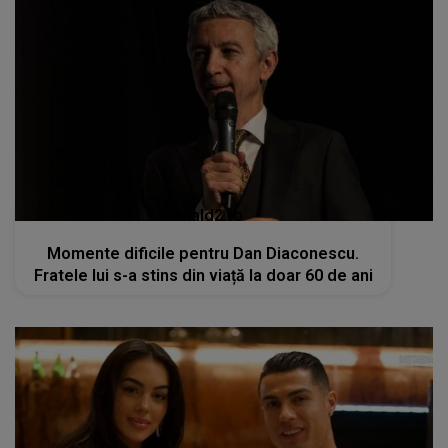
kanald2.ro
Momente dificile pentru Dan Diaconescu.
Fratele lui s-a stins din viață la doar 60 de ani