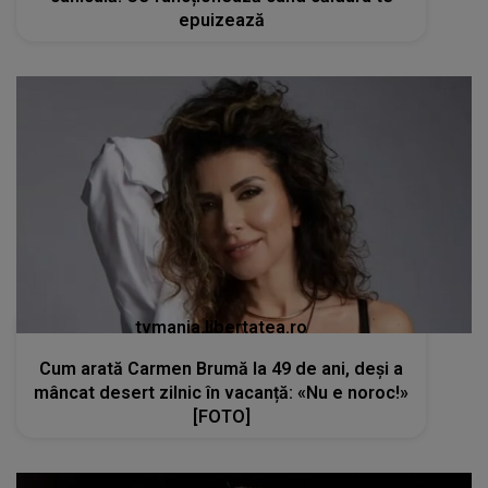
epuizează
tvmania.libertatea.ro
Cum arată Carmen Brumă la 49 de ani, deși a
mâncat desert zilnic în vacanță: «Nu e noroc!»
[FOTO]