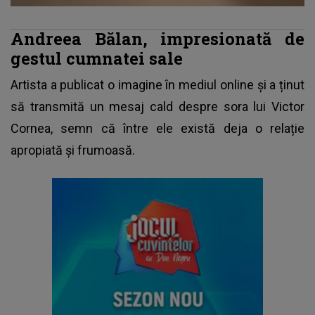
Andreea Bălan, impresionată de
gestul cumnatei sale
Artista a publicat o imagine în mediul online și a ținut
să transmită un mesaj cald despre sora lui Victor
Cornea, semn că între ele există deja o relație
apropiată și frumoasă.