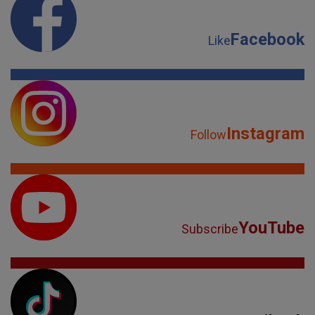
Facebook
Like
Instagram
Follow
YouTube
Subscribe