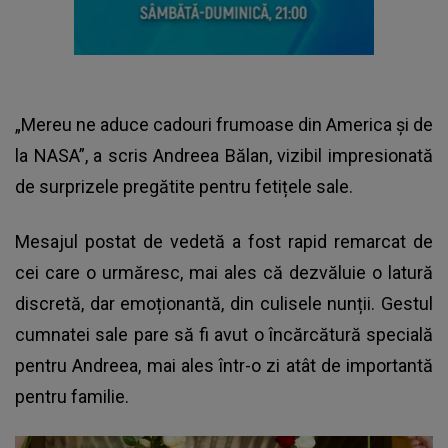
„Mereu ne aduce cadouri frumoase din America și de
la NASA”, a scris Andreea Bălan, vizibil impresionată
de surprizele pregătite pentru fetițele sale.
Mesajul postat de vedetă a fost rapid remarcat de
cei care o urmăresc, mai ales că dezvăluie o latură
discretă, dar emoționantă, din culisele nunții. Gestul
cumnatei sale pare să fi avut o încărcătură specială
pentru Andreea, mai ales într-o zi atât de importantă
pentru familie.