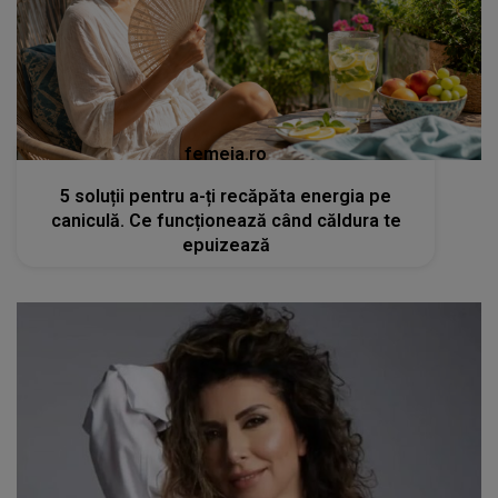
femeia.ro
5 soluții pentru a-ți recăpăta energia pe
caniculă. Ce funcționează când căldura te
epuizează