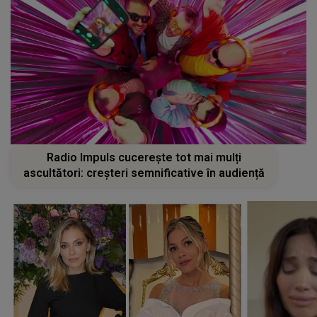
Radio Impuls cucerește tot mai mulți
ascultători: creșteri semnificative în audiență