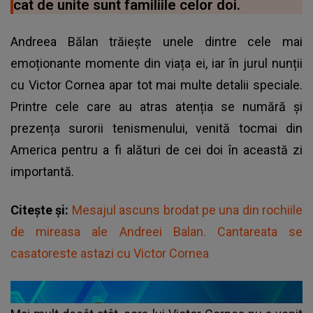
cat de unite sunt familiile celor doi.
Andreea Bălan trăiește unele dintre cele mai
emoționante momente din viața ei, iar în jurul nunții
cu Victor Cornea apar tot mai multe detalii speciale.
Printre cele care au atras atenția se numără și
prezența surorii tenismenului, venită tocmai din
America pentru a fi alături de cei doi în această zi
importantă.
Citește și:
Mesajul ascuns brodat pe una din rochiile
de mireasa ale Andreei Balan. Cantareata se
casatoreste astazi cu Victor Cornea