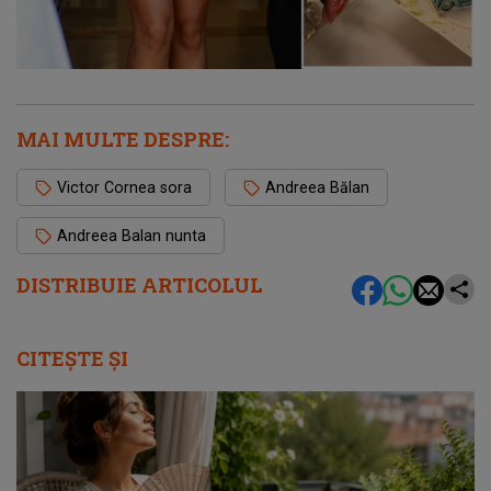
MAI MULTE DESPRE:
Victor Cornea sora
Andreea Bălan
Andreea Balan nunta
DISTRIBUIE ARTICOLUL
CITEȘTE ȘI