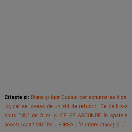
Citește și:
Diana și Igor Cuciuc cer exhumarea fiicei
lor, dar se lovesc de un zid de refuzuri. De ce li s-a
spus "NU" de 3 ori și CE SE ASCUNDE în spatele
acestui caz? MOTIVUL E IREAL: "Suntem atacați și..."