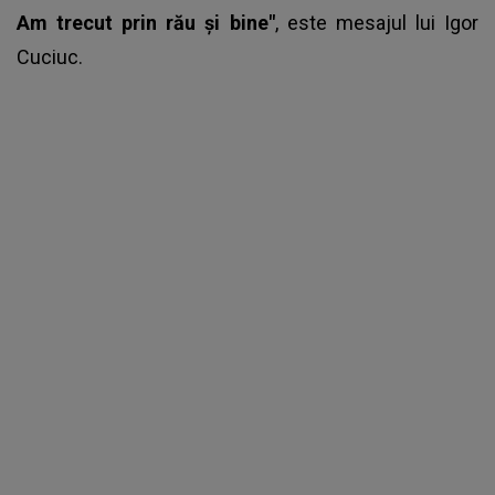
Am trecut prin rău și bine"
, este mesajul lui
Igor
Cuciuc.