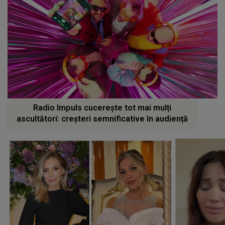
Radio Impuls cucerește tot mai mulți
ascultători: creșteri semnificative în audiență