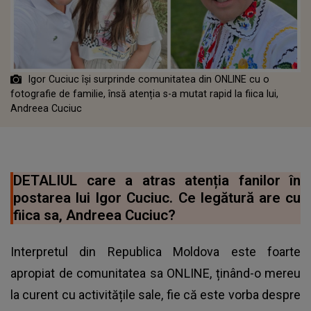
Igor Cuciuc își surprinde comunitatea din ONLINE cu o
fotografie de familie, însă atenția s-a mutat rapid la fiica lui,
Andreea Cuciuc
DETALIUL care a atras atenția fanilor în
postarea lui Igor Cuciuc. Ce legătură are cu
fiica sa, Andreea Cuciuc?
Interpretul din Republica Moldova este foarte
apropiat de comunitatea sa ONLINE, ținând-o mereu
la curent cu activitățile sale, fie că este vorba despre