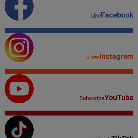
Facebook
Like
Instagram
Follow
YouTube
Subscribe