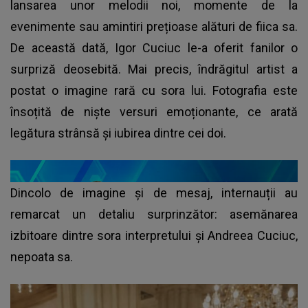
lansarea unor melodii noi, momente de la
evenimente sau amintiri prețioase alături de fiica sa.
De această dată, Igor Cuciuc le-a oferit fanilor o
surpriză deosebită. Mai precis, îndrăgitul artist a
postat o imagine rară cu sora lui. Fotografia este
însoțită de niște versuri emoționante, ce arată
legătura strânsă și iubirea dintre cei doi.
Dincolo de imagine și de mesaj, internauții au
remarcat un detaliu surprinzător: asemănarea
izbitoare dintre sora interpretului și Andreea Cuciuc,
nepoata sa.