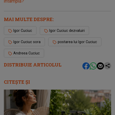
întâmplă?”
MAI MULTE DESPRE:
Igor Cuciuc
Igor Cuciuc dezvaluiri
Igor Cuciuc sora
postarea lui Igor Cuciuc
Andreea Cuciuc
DISTRIBUIE ARTICOLUL
CITEȘTE ȘI