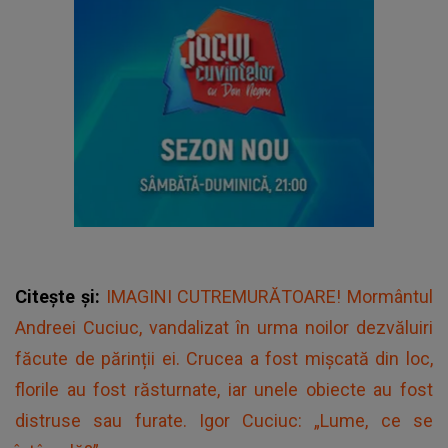
Citește și:
IMAGINI CUTREMURĂTOARE! Mormântul
Andreei Cuciuc, vandalizat în urma noilor dezvăluiri
făcute de părinții ei. Crucea a fost mișcată din loc,
florile au fost răsturnate, iar unele obiecte au fost
distruse sau furate. Igor Cuciuc: „Lume, ce se