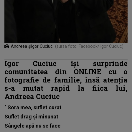
Andreea șiIgor Cuciuc
(sursa foto: Facebook/ Igor Cuciuc)
Igor Cuciuc își surprinde
comunitatea din ONLINE cu o
fotografie de familie, însă atenția
s-a mutat rapid la fiica lui,
Andreea Cuciuc
"
Sora mea, suflet curat
Suflet drag și minunat
Sângele apă nu se face