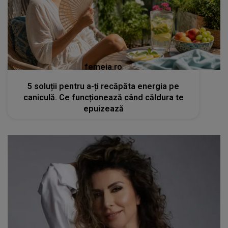
femeia.ro
5 soluții pentru a-ți recăpăta energia pe
caniculă. Ce funcționează când căldura te
epuizează