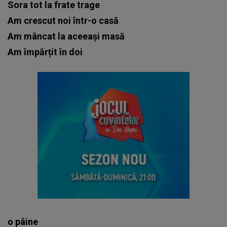
Sora tot la frate trage
Am crescut noi într-o casă
Am mâncat la aceeași masă
Am împărțit în doi
o pâine