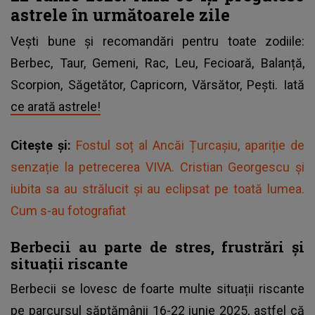
astrele în următoarele zile
Vești bune și recomandări pentru toate zodiile:
Berbec, Taur, Gemeni, Rac, Leu, Fecioară, Balanță,
Scorpion, Săgetător, Capricorn, Vărsător, Pești. Iată
ce arată astrele!
Citește și:
Fostul soț al Ancăi Țurcașiu, apariție de
senzație la petrecerea VIVA. Cristian Georgescu și
iubita sa au strălucit și au eclipsat pe toată lumea.
Cum s-au fotografiat
Berbecii au parte de stres, frustrări și
situații riscante
Berbecii se lovesc de foarte multe situații riscante
pe parcursul săptămânii 16-22 iunie 2025, astfel că