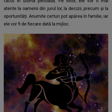
făcut în ultima perioadă. Pe viitor, ele vor fi mai
atente la oamenii din jurul lor, la decizii, precum și la
oportunități. Anumite certuri pot apărea în familie, iar
ele vor fi de fiecare dată la mijloc.