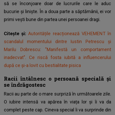
să se înconjoare doar de lucrurile care le aduc
bucurie și liniște. În a doua parte a săptămânii, ei vor
primi vești bune din partea unei persoanei dragi.
Citește și:
Autoritățile reacționează VEHEMENT în
scandalul momentului dintre Iustin Petrescu și
Marilu Dobrescu: "Manifestă un comportament
inadecvat". Ce riscă fosta iubită a influencerului
după ce și-a lovit cu bestialitate pisica
Racii întâlnesc o persoană specială și
se îndrăgostesc
Racii au parte de o mare surpriză în următoarele zile.
O iubire intensă va apărea în viața lor și îi va da
complet peste cap. Cineva special îi va surprinde din