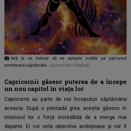
Iată la ce trebuie să se aștepte zodiile pe parcursul
următoarei săptămâni
(sursa foto: PixaBay)
Capricornii găsesc puterea de a începe
un nou capitol în viața lor
Capricornii au parte de noi începuturi săptămâna
aceasta. După o perioadă grea, aceștia găsesc în
interiorul lor o forță incredibilă de a merge mai
departe. Ei vor seta obiective ambițioase și vor fi