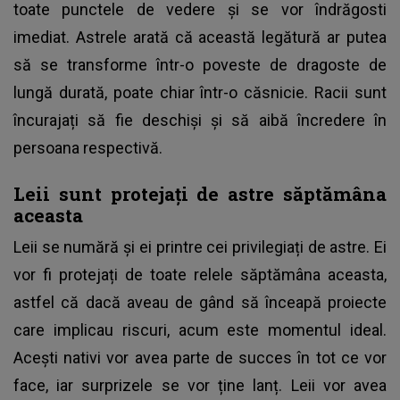
toate punctele de vedere și se vor îndrăgosti
imediat. Astrele arată că această legătură ar putea
să se transforme într-o poveste de dragoste de
lungă durată, poate chiar într-o căsnicie. Racii sunt
încurajați să fie deschiși și să aibă încredere în
persoana respectivă.
Leii sunt protejați de astre săptămâna
aceasta
Leii se numără și ei printre cei privilegiați de astre. Ei
vor fi protejați de toate relele săptămâna aceasta,
astfel că dacă aveau de gând să înceapă proiecte
care implicau riscuri, acum este momentul ideal.
Acești nativi vor avea parte de succes în tot ce vor
face, iar surprizele se vor ține lanț. Leii vor avea