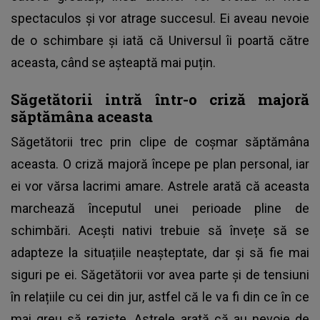
spectaculos și vor atrage succesul. Ei aveau nevoie
de o schimbare și iată că Universul îi poartă către
aceasta, când se așteaptă mai puțin.
Săgetătorii intră într-o criză majoră
săptămâna aceasta
Săgetătorii trec prin clipe de coșmar săptămâna
aceasta. O criză majoră începe pe plan personal, iar
ei vor vărsa lacrimi amare. Astrele arată că aceasta
marchează începutul unei perioade pline de
schimbări. Acești nativi trebuie să învețe să se
adapteze la situațiile neașteptate, dar și să fie mai
siguri pe ei. Săgetătorii vor avea parte și de tensiuni
în relațiile cu cei din jur, astfel că le va fi din ce în ce
mai greu să reziste. Astrele arată că au nevoie de