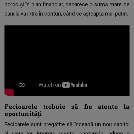
noroc și în plan financiar, deoarece o sumă mare de
bani la va intra în conturi, când se așteaptă mai puțin.
Fecioarele trebuie să fie atente la
oportunități
Fecioarele sunt pregătite să înceapă un nou capitol
al vieții lor. Energia acestei săptămâni aduce o