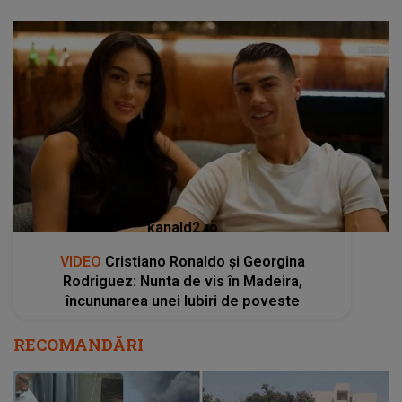
kanald2.ro
VIDEO
Cristiano Ronaldo și Georgina
Rodriguez: Nunta de vis în Madeira,
încununarea unei Iubiri de poveste
RECOMANDĂRI