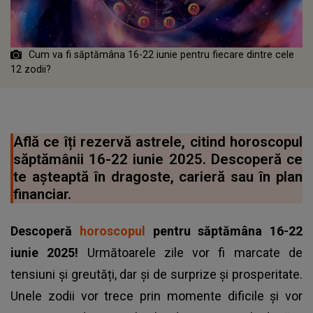
Cum va fi săptămâna 16-22 iunie pentru fiecare dintre cele
12 zodii?
Află ce îți rezervă astrele, citind horoscopul
săptămânii 16-22 iunie 2025. Descoperă ce
te așteaptă în dragoste, carieră sau în plan
financiar.
Descoperă
horoscopul
pentru săptămâna 16-22
iunie 2025!
Următoarele zile vor fi marcate de
tensiuni și greutăți, dar și de surprize și prosperitate.
Unele zodii vor trece prin momente dificile și vor