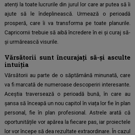
atenți la toate lucrurile din jurul lor care ar putea să îi
ajute să le îndeplinească. Urmează o perioadă
prosperă, care îi va transforma pe toate planurile.
Capricornii trebuie să aibă încredere în ei și curaj să-
și urmărească visurile.
Vărsătorii sunt încurajați să-și asculte
intuiția
Vărsătorii au parte de o săptămână minunată, care
va fi marcată de numeroase descoperiri interesante.
Aceștia traversează o perioadă bună, în care au
șansa să înceapă un nou capitol în viața lor fie în plan
personal, fie în plan profesional. Astrele arată că
oportunitățile vor apărea la fiecare pas, iar proiectele
lor vor începe să dea rezultate extraordinare. În cazul