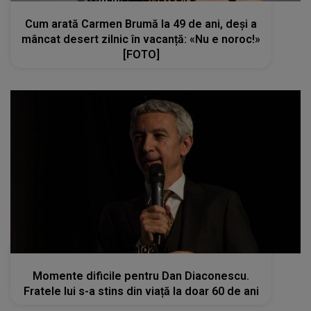
Cum arată Carmen Brumă la 49 de ani, deși a
mâncat desert zilnic în vacanță: «Nu e noroc!»
[FOTO]
kanald2.ro
Momente dificile pentru Dan Diaconescu.
Fratele lui s-a stins din viață la doar 60 de ani