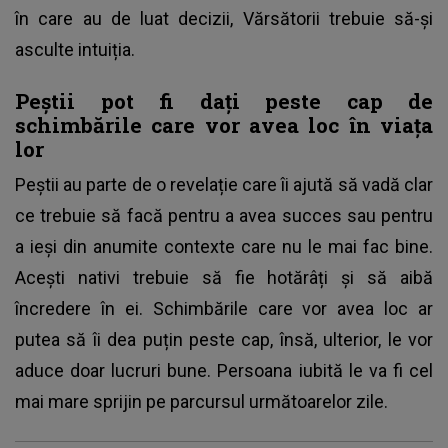
în care au de luat decizii, Vărsătorii trebuie să-și
asculte intuiția.
Peștii pot fi dați peste cap de
schimbările care vor avea loc în viața
lor
Peștii au parte de o revelație care îi ajută să vadă clar
ce trebuie să facă pentru a avea succes sau pentru
a ieși din anumite contexte care nu le mai fac bine.
Acești nativi trebuie să fie hotărâți și să aibă
încredere în ei. Schimbările care vor avea loc ar
putea să îi dea puțin peste cap, însă, ulterior, le vor
aduce doar lucruri bune. Persoana iubită le va fi cel
mai mare sprijin pe parcursul următoarelor zile.