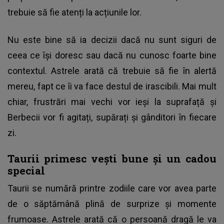
trebuie să fie atenți la acțiunile lor.
Nu este bine să ia decizii dacă nu sunt siguri de
ceea ce își doresc sau dacă nu cunosc foarte bine
contextul. Astrele arată că trebuie să fie în alertă
mereu, fapt ce îi va face destul de irascibili. Mai mult
chiar, frustrări mai vechi vor ieși la suprafață și
Berbecii vor fi agitați, supărați și gânditori în fiecare
zi.
Taurii primesc vești bune și un cadou
special
Taurii se numără printre zodiile care vor avea parte
de o săptămână plină de surprize și momente
frumoase. Astrele arată că o persoană dragă le va