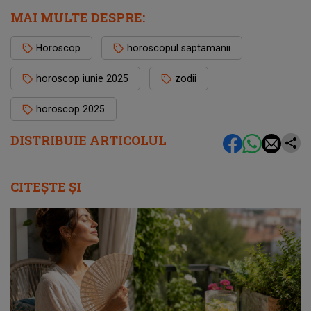
MAI MULTE DESPRE:
Horoscop
horoscopul saptamanii
horoscop iunie 2025
zodii
horoscop 2025
DISTRIBUIE ARTICOLUL
CITEȘTE ȘI