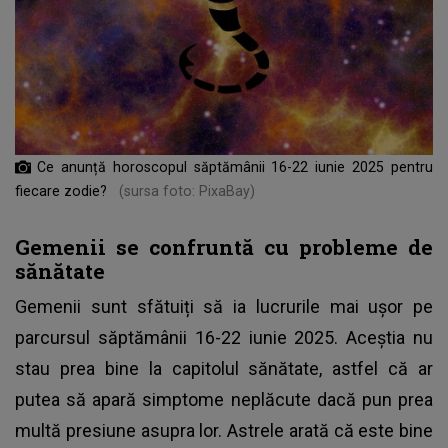
Ce anunță horoscopul săptămânii 16-22 iunie 2025 pentru
fiecare zodie?
(sursa foto: PixaBay)
Gemenii se confruntă cu probleme de
sănătate
Gemenii sunt sfătuiți să ia lucrurile mai ușor pe
parcursul săptămânii 16-22 iunie 2025. Aceștia nu
stau prea bine la capitolul sănătate, astfel că ar
putea să apară simptome neplăcute dacă pun prea
multă presiune asupra lor. Astrele arată că este bine