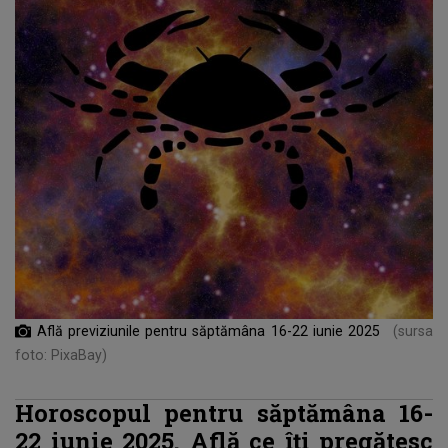
Află previziunile pentru săptămâna 16-22 iunie 2025
(sursa
foto: PixaBay)
Horoscopul pentru săptămâna 16-
22 iunie 2025. Află ce îți pregătesc