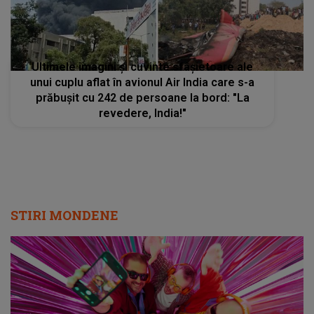
Ultimele imagini și cuvinte sfâșietoare ale
unui cuplu aflat în avionul Air India care s-a
prăbușit cu 242 de persoane la bord: "La
revedere, India!"
STIRI MONDENE