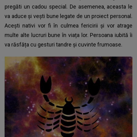
pregăti un cadou special. De asemenea, aceasta le
va aduce și vești bune legate de un proiect personal.
Acești nativi vor fi în culmea fericirii și vor atrage
multe alte lucruri bune în viața lor. Persoana iubită îi
va răsfăța cu gesturi tandre și cuvinte frumoase.