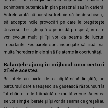
schimbare puternică în plan personal sau în carieră.
Astrele arată că acestea trebuie să fie deschise și
să accepte noile provocări pe care le pregătește
Universul. Le așteaptă o perioadă prosperă, în care
vor evolua mult și își vor da seama de lucruri
importante. Fecioarele sunt încurajate să aibă mai
multă încredere în ele și să fie atente la oportunități.
Balanțele ajung în mijlocul unor certuri
zilele acestea
Balanțele au parte de o săptămână liniștită, pe
parcursul căreia reușesc să găsească răspunsuri la
întrebări care le frământă de multă vreme. Acestea
se vor simți eliberate și își vor da seama ce greșeli au