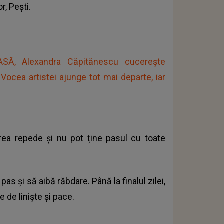
r, Pești.
Ă, Alexandra Căpitănescu cucerește
Vocea artistei ajunge tot mai departe, iar
rea repede și nu pot ține pasul cu toate
pas și să aibă răbdare. Până la finalul zilei,
 de liniște și pace.