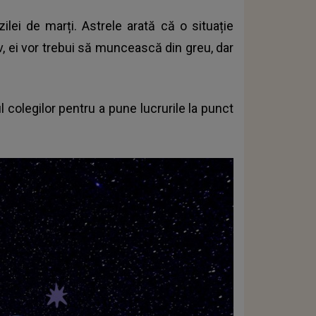
ilei de marți. Astrele arată că o situație
v, ei vor trebui să muncească din greu, dar
l colegilor pentru a pune lucrurile la punct