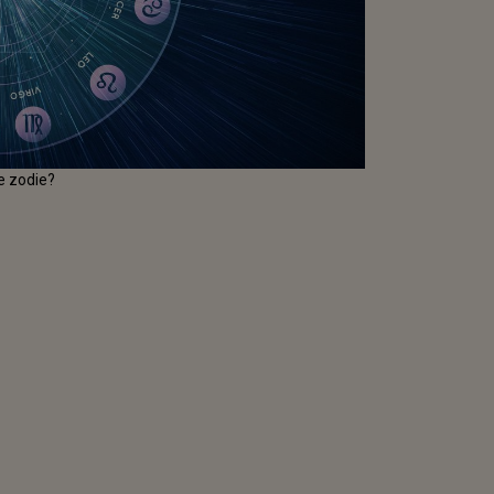
re zodie?