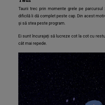
Taurii trec prin momente grele pe parcursul z
dificilă îi dă complet peste cap. Din acest moti
și să stea peste program.
Ei sunt încurajați să lucreze cot la cot cu restu
cât mai repede.