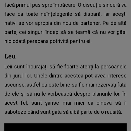
facă primul pas spre împăcare. O discuție sinceră va
face ca toate neînțelegerile să dispară, iar acești
nativi se vor apropia din nou de partener. Pe de altă
parte, cei singuri încep să se teamă că nu vor găsi
niciodată persoana potrivită pentru ei.
Leu
Leii sunt încurajați să fie foarte atenți la persoanele
din jurul lor. Unele dintre acestea pot avea interese
ascunse, astfel că este bine să fie mai rezervați față
de ele și să nu le vorbească despre planurile lor. În
acest fel, sunt șanse mai mici ca cineva să îi
saboteze când sunt gata să aibă parte de o reușită.