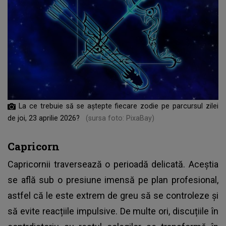
La ce trebuie să se aștepte fiecare zodie pe parcursul zilei
de joi, 23 aprilie 2026?
(sursa foto: PixaBay)
Capricorn
Capricornii traversează o perioadă delicată. Aceștia
se află sub o presiune imensă pe plan profesional,
astfel că le este extrem de greu să se controleze și
să evite reacțiile impulsive. De multe ori, discuțiile în