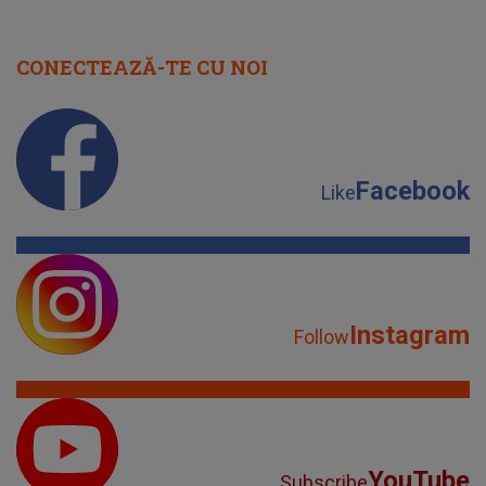
CONECTEAZĂ-TE CU NOI
Facebook
Like
Instagram
Follow
YouTube
Subscribe