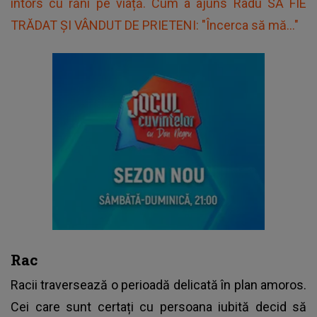
întors cu răni pe viață. Cum a ajuns Radu SĂ FIE
TRĂDAT ȘI VÂNDUT DE PRIETENI: "Încerca să mă..."
Rac
Racii traversează o perioadă delicată în plan amoros.
Cei care sunt certați cu persoana iubită decid să