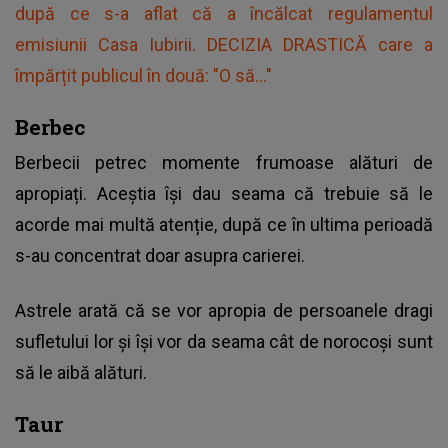
după ce s-a aflat că a încălcat regulamentul
emisiunii Casa Iubirii. DECIZIA DRASTICĂ care a
împărțit publicul în două: "O să..."
Berbec
Berbecii petrec momente frumoase alături de
apropiați. Aceștia își dau seama că trebuie să le
acorde mai multă atenție, după ce în ultima perioadă
s-au concentrat doar asupra carierei.
Astrele arată că se vor apropia de persoanele dragi
sufletului lor și își vor da seama cât de norocoși sunt
să le aibă alături.
Taur