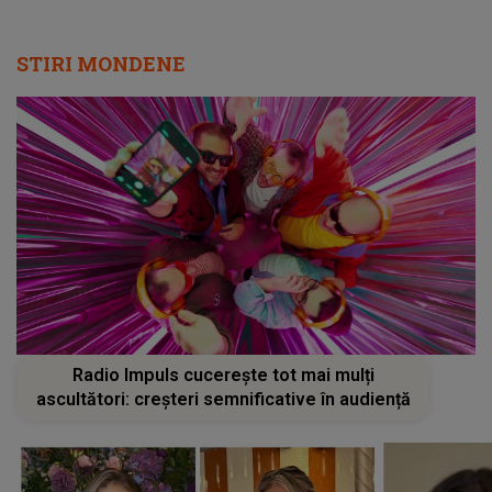
STIRI MONDENE
Radio Impuls cucerește tot mai mulți
ascultători: creșteri semnificative în audiență