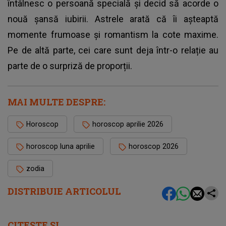
întâlnesc o persoană specială și decid să acorde o
nouă șansă iubirii. Astrele arată că îi așteaptă
momente frumoase și romantism la cote maxime.
Pe de altă parte, cei care sunt deja într-o relație au
parte de o surpriză de proporții.
MAI MULTE DESPRE:
Horoscop
horoscop aprilie 2026
horoscop luna aprilie
horoscop 2026
zodia
DISTRIBUIE ARTICOLUL
CITEȘTE ȘI