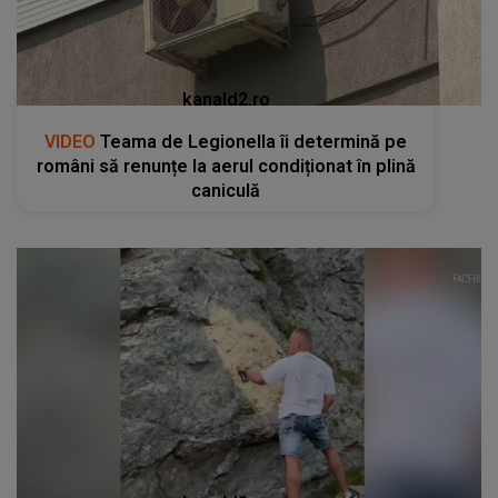
kanald2.ro
VIDEO
Teama de Legionella îi determină pe
români să renunțe la aerul condiționat în plină
caniculă