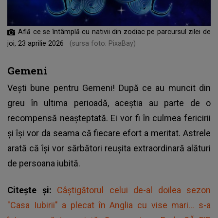
Află ce se întâmplă cu nativii din zodiac pe parcursul zilei de
joi, 23 aprilie 2026
(sursa foto: PixaBay)
Gemeni
Vești bune pentru Gemeni! După ce au muncit din
greu în ultima perioadă, aceștia au parte de o
recompensă neașteptată. Ei vor fi în culmea fericirii
și își vor da seama că fiecare efort a meritat. Astrele
arată că își vor sărbători reușita extraordinară alături
de persoana iubită.
Citește și:
Câștigătorul celui de-al doilea sezon
"Casa Iubirii" a plecat în Anglia cu vise mari... s-a