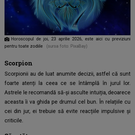
Horoscopul de joi, 23 aprilie 2026, este aici cu previziuni
pentru toate zodiile
(sursa foto: PixaBay)
Scorpion
Scorpionii au de luat anumite decizii, astfel că sunt
foarte atenți la ceea ce se întâmplă în jurul lor.
Astrele le recomandă să-și asculte intuiția, deoarece
aceasta îi va ghida pe drumul cel bun. În relațiile cu
cei din jur, ei trebuie să evite reacțiile impulsive și
criticile.