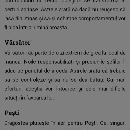
contrdictoriu cu restul colegilor se transformă în
certuri aprinse. Astrele arată că dacă nu reușesc să
iasă din impas și să-și schimbe comportamentul vor
fi pica într-o lumină proastă.
Vărsător
Vărsătorii au parte de o zi extrem de grea la locul de
muncă. Noile responsabilități și presiunile șefilor îi
aduc pe punctul de a ceda. Astrele arată că trebuie
să se controleze și să nu se dea bătuți. Cu mari
eforturi, aceștia vor întoarce și cele mai dificile
situații în favoarea lor.
Pești
Dragostea plutește în aer pentru Pești. Cei singuri