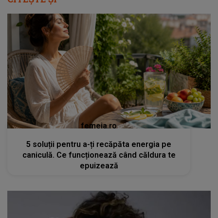
femeia.ro
5 soluții pentru a-ți recăpăta energia pe
caniculă. Ce funcționează când căldura te
epuizează