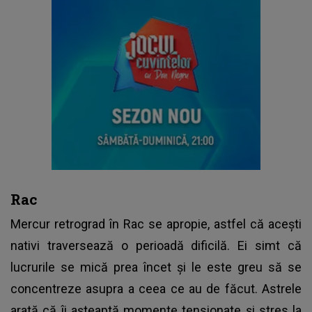
Rac
Mercur retrograd în Rac se apropie, astfel că acești
nativi traversează o perioadă dificilă. Ei simt că
lucrurile se mică prea încet și le este greu să se
concentreze asupra a ceea ce au de făcut. Astrele
arată că îi așteaptă momente tensionate și stres la