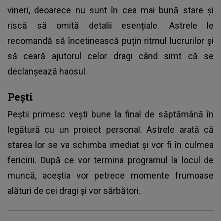
vineri, deoarece nu sunt în cea mai bună stare și
riscă să omită detalii esențiale. Astrele le
recomandă să încetinească puțin ritmul lucrurilor și
să ceară ajutorul celor dragi când simt că se
declanșează haosul.
Pești
Peștii primesc vești bune la final de săptămână în
legătură cu un proiect personal. Astrele arată că
starea lor se va schimba imediat și vor fi în culmea
fericirii. După ce vor termina programul la locul de
muncă, aceștia vor petrece momente frumoase
alături de cei dragi și vor sărbători.