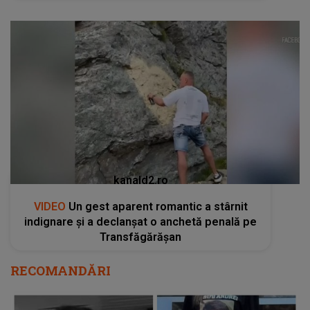
kanald2.ro
VIDEO
Un gest aparent romantic a stârnit
indignare și a declanșat o anchetă penală pe
Transfăgărășan
RECOMANDĂRI