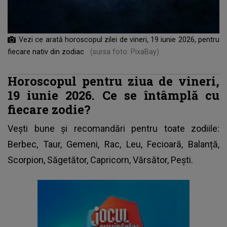
Vezi ce arată horoscopul zilei de vineri, 19 iunie 2026, pentru
fiecare nativ din zodiac
(sursa foto: PixaBay)
Horoscopul pentru ziua de vineri,
19 iunie 2026. Ce se întâmplă cu
fiecare zodie?
Vești bune și recomandări pentru toate zodiile:
Berbec, Taur, Gemeni, Rac, Leu, Fecioară, Balanță,
Scorpion, Săgetător, Capricorn, Vărsător, Pești.