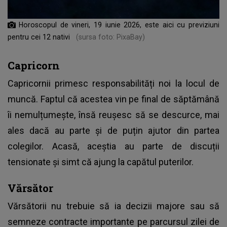
Horoscopul de vineri, 19 iunie 2026, este aici cu previziuni
pentru cei 12 nativi
(sursa foto: PixaBay)
Capricorn
Capricornii primesc responsabilități noi la locul de
muncă. Faptul că acestea vin pe final de săptămână
îi nemulțumește, însă reușesc să se descurce, mai
ales dacă au parte și de puțin ajutor din partea
colegilor. Acasă, aceștia au parte de discuții
tensionate și simt că ajung la capătul puterilor.
Vărsător
Vărsătorii nu trebuie să ia decizii majore sau să
semneze contracte importante pe parcursul zilei de