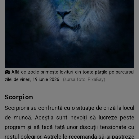
Află ce zodie primește lovituri din toate părțile pe parcursul
zilei de vineri, 19 iunie 2026
(sursa foto: PixaBay)
Scorpion
Scorpionii se confruntă cu o situație de criză la locul
de muncă. Aceștia sunt nevoiți să lucreze peste
program și să facă față unor discuții tensionate cu
restul colegilor. Astrele le recomandă să-și păstreze