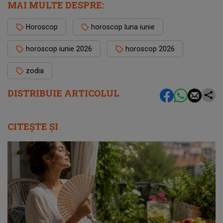
MAI MULTE DESPRE:
Horoscop
horoscop luna iunie
horoscop iunie 2026
horoscop 2026
zodia
DISTRIBUIE ARTICOLUL
CITEȘTE ȘI