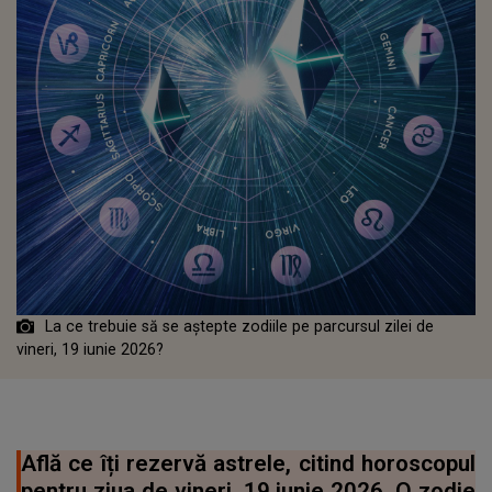
La ce trebuie să se aștepte zodiile pe parcursul zilei de
vineri, 19 iunie 2026?
Află ce îți rezervă astrele, citind horoscopul
pentru ziua de vineri, 19 iunie 2026. O zodie