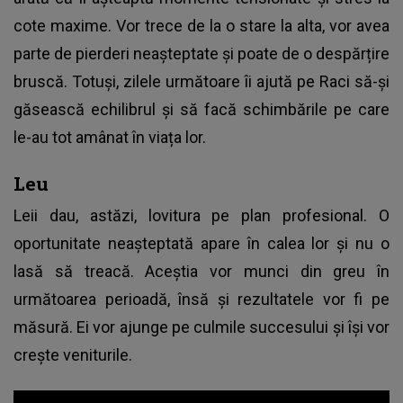
cote maxime. Vor trece de la o stare la alta, vor avea
parte de pierderi neașteptate și poate de o despărțire
bruscă. Totuși, zilele următoare îi ajută pe Raci să-și
găsească echilibrul și să facă schimbările pe care
le-au tot amânat în viața lor.
Leu
Leii dau, astăzi, lovitura pe plan profesional. O
oportunitate neașteptată apare în calea lor și nu o
lasă să treacă. Aceștia vor munci din greu în
următoarea perioadă, însă și rezultatele vor fi pe
măsură. Ei vor ajunge pe culmile succesului și își vor
crește veniturile.