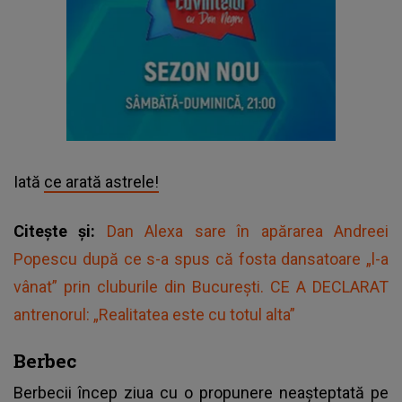
Iată
ce arată astrele!
Citește și:
Dan Alexa sare în apărarea Andreei
Popescu după ce s-a spus că fosta dansatoare „l-a
vânat” prin cluburile din București. CE A DECLARAT
antrenorul: „Realitatea este cu totul alta”
Berbec
Berbecii încep ziua cu o propunere neașteptată pe