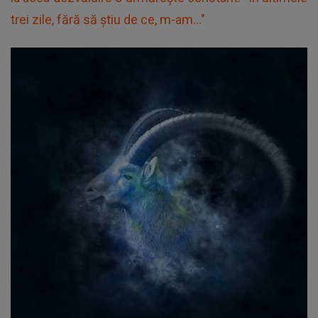
trei zile, fără să știu de ce, m-am..."