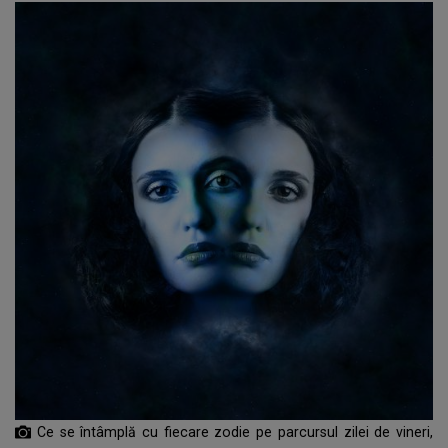
Ce se întâmplă cu fiecare zodie pe parcursul zilei de vineri,