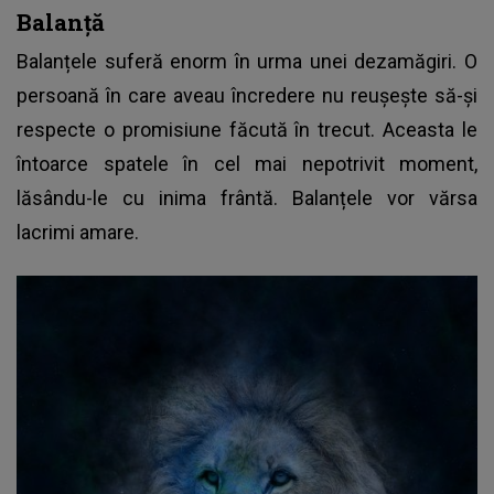
Balanță
Balanțele suferă enorm în urma unei dezamăgiri. O
persoană în care aveau încredere nu reușește să-și
respecte o promisiune făcută în trecut. Aceasta le
întoarce spatele în cel mai nepotrivit moment,
lăsându-le cu inima frântă. Balanțele vor vărsa
lacrimi amare.