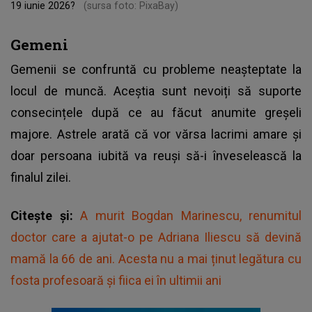
19 iunie 2026?
(sursa foto: PixaBay)
Gemeni
Gemenii se confruntă cu probleme neașteptate la
locul de muncă. Aceștia sunt nevoiți să suporte
consecințele după ce au făcut anumite greșeli
majore. Astrele arată că vor vărsa lacrimi amare și
doar persoana iubită va reuși să-i înveselească la
finalul zilei.
Citește și:
A murit Bogdan Marinescu, renumitul
doctor care a ajutat-o pe Adriana Iliescu să devină
mamă la 66 de ani. Acesta nu a mai ținut legătura cu
fosta profesoară și fiica ei în ultimii ani