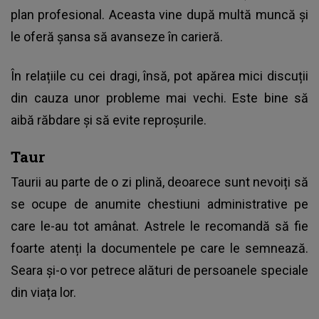
plan profesional. Aceasta vine după multă muncă și
le oferă șansa să avanseze în carieră.
În relațiile cu cei dragi, însă, pot apărea mici discuții
din cauza unor probleme mai vechi. Este bine să
aibă răbdare și să evite reproșurile.
Taur
Taurii au parte de o zi plină, deoarece sunt nevoiți să
se ocupe de anumite chestiuni administrative pe
care le-au tot amânat. Astrele le recomandă să fie
foarte atenți la documentele pe care le semnează.
Seara și-o vor petrece alături de persoanele speciale
din viața lor.