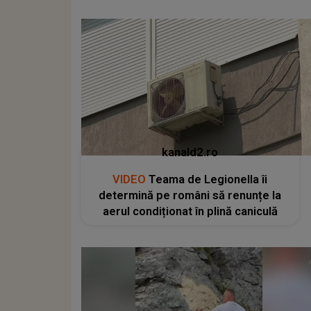
kanald2.ro
VIDEO
Teama de Legionella îi
determină pe români să renunțe la
aerul condiționat în plină caniculă