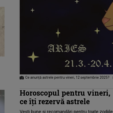
Ce anunță astrele pentru vineri, 12 septembrie 2025?
Horoscopul pentru vineri, 
ce îți rezervă astrele
Vești bune și recomandări pentru toate zodiile