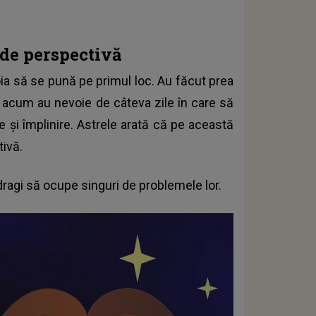
 de perspectivă
oia să se pună pe primul loc. Au făcut prea
că acum au nevoie de câteva zile în care să
e și împlinire. Astrele arată că pe această
ivă.
 dragi să ocupe singuri de problemele lor.