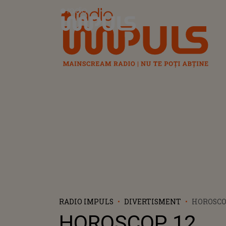
Radio Impuls
RADIO IMPULS
DIVERTISMENT
HOROSCO
SEPTEMBR
HOROSCOP 12
ZODIE SI