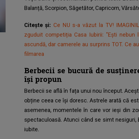
Balanță, Scorpion, Săgetător, Capricorn, Vărsăto
Citește și:
Ce NU s-a văzut la TV! IMAGINILE
zguduit competiția Casa Iubirii: "Ești nebun 
ascundă, dar camerele au surprins TOT. Ce au 
filmarea
Berbecii se bucură de susținere
își propun
Berbecii se află în fața unui nou început. Aceșt
obține ceea ce își doresc. Astrele arată că e
asemenea, momentele în care vor ieși din zon
spectaculoasă. Atunci când se simt nesiguri, 
iubite.