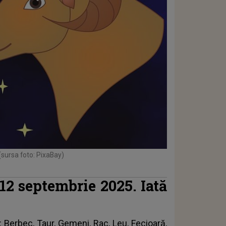
(sursa foto: PixaBay)
12 septembrie 2025. Iată
: Berbec, Taur, Gemeni, Rac, Leu, Fecioară,