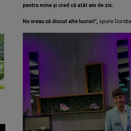
pentru mine și cred că atât am de zis.
Nu vreau să discut alte lucruri",
spune Doroba