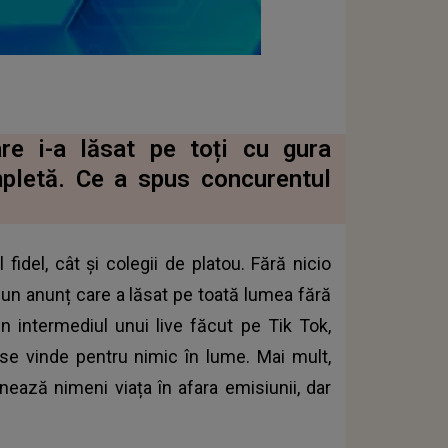
re i-a lăsat pe toți cu gura
mpletă. Ce a spus concurentul
fidel, cât și colegii de platou. Fără nicio
t un anunț care a lăsat pe toată lumea fără
in intermediul unui live făcut pe Tik Tok,
 se vinde pentru nimic în lume. Mai mult,
ează nimeni viața în afara emisiunii, dar