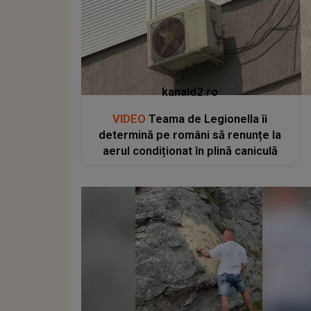
kanald2.ro
VIDEO
Teama de Legionella îi
determină pe români să renunțe la
aerul condiționat în plină caniculă