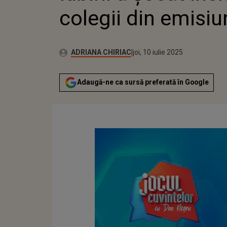
colegii din emisiu
Autor:
Publicat:
ADRIANA CHIRIAC
joi, 10 iulie 2025
Adaugă-ne ca sursă preferată în Google