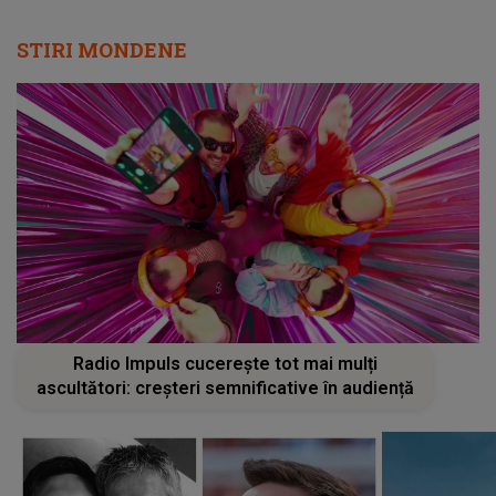
STIRI MONDENE
Radio Impuls cucerește tot mai mulți
ascultători: creșteri semnificative în audiență