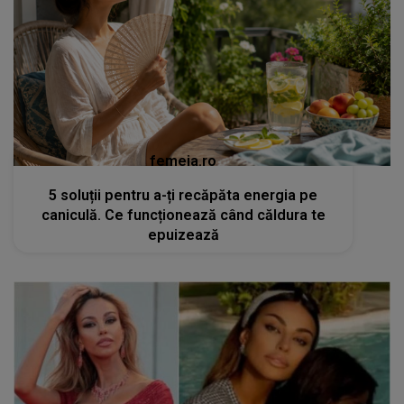
femeia.ro
5 soluții pentru a-ți recăpăta energia pe
caniculă. Ce funcționează când căldura te
epuizează