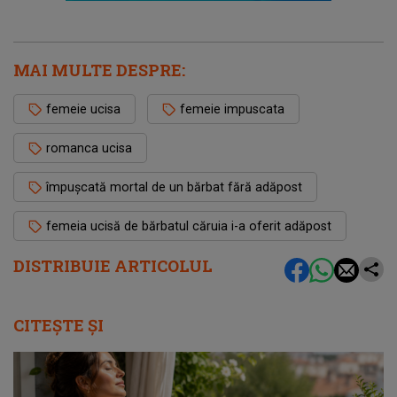
MAI MULTE DESPRE:
femeie ucisa
femeie impuscata
romanca ucisa
împușcată mortal de un bărbat fără adăpost
femeia ucisă de bărbatul căruia i-a oferit adăpost
DISTRIBUIE ARTICOLUL
CITEȘTE ȘI