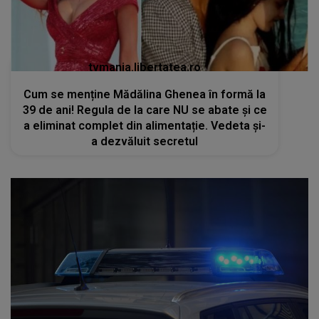
tvmania.libertatea.ro
Cum se menține Mădălina Ghenea în formă la
39 de ani! Regula de la care NU se abate și ce
a eliminat complet din alimentație. Vedeta și-
a dezvăluit secretul