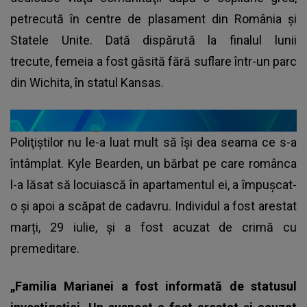
petrecută în centre de plasament din România şi
Statele Unite. Dată dispărută la finalul lunii
trecute, femeia a fost găsită fără suflare într-un parc
din Wichita, în statul Kansas.
Poliţiştilor nu le-a luat mult să îşi dea seama ce s-a
întâmplat. Kyle Bearden, un bărbat pe care românca
l-a lăsat să locuiască în apartamentul ei, a împuşcat-
o şi apoi a scăpat de cadavru. Individul a fost arestat
marți, 29 iulie, și a fost acuzat de crimă cu
premeditare.
„Familia Marianei a fost informată de statusul