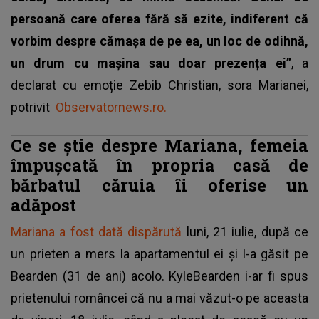
persoană care oferea fără să ezite, indiferent că
vorbim despre cămașa de pe ea, un loc de odihnă,
un drum cu mașina sau doar prezența ei”
, a
declarat cu emoție Zebib Christian, sora Marianei,
potrivit
Observatornews.ro.
Ce se știe despre Mariana, femeia
împuşcată în propria casă de
bărbatul căruia îi oferise un
adăpost
Mariana a fost dată dispărută
luni, 21 iulie, după ce
un prieten a mers la apartamentul ei și l-a găsit pe
Bearden (31 de ani) acolo. KyleBearden i-ar fi spus
prietenului româncei că nu a mai văzut-o pe aceasta