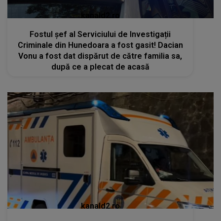
kanald2.ro
Fostul șef al Serviciului de Investigații
Criminale din Hunedoara a fost gasit! Dacian
Vonu a fost dat dispărut de către familia sa,
după ce a plecat de acasă
kanald2.ro