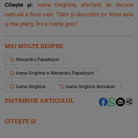
Citește și:
Ioana Ginghina, afectată de decizia
radicală a fiicei sale: "Săm și discutăm pe tema asta
și mai plâng. Îmi e foarte greu”
MAI MULTE DESPRE:
Alexandru Papadopol
Ioana Ginghina si Alexandru Papadopol
Ioana Ginghina
Ioana Ginghină dezvaluiri
DISTRIBUIE ARTICOLUL
CITEȘTE ȘI