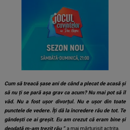
Cum să treacă șase ani de când a plecat de acasă și
să nu ți se pară așa grav ca acum? Nu mai pot să îl
văd. Nu a fost ușor divorțul. Nu e ușor din toate
punctele de vedere. Îți dă la încredere rău de tot. Te
gândești ce ai greșit. Eu am crezut că eram bine și
deodată m-am trezit rău ”
, a mai mărturisit actrița.