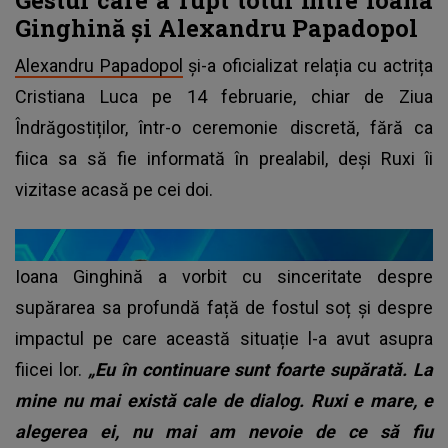
Ginghină și Alexandru Papadopol
Alexandru Papadopol
și-a oficializat relația cu actrița
Cristiana Luca pe 14 februarie, chiar de Ziua
Îndrăgostiților, într-o ceremonie discretă, fără ca
fiica sa să fie informată în prealabil, deși Ruxi îi
vizitase acasă pe cei doi.
Ioana Ginghină a vorbit cu sinceritate despre
supărarea sa profundă față de fostul soț și despre
impactul pe care această situație l-a avut asupra
fiicei lor.
„Eu în continuare sunt foarte supărată. La
mine nu mai există cale de dialog. Ruxi e mare, e
alegerea ei, nu mai am nevoie de ce să fiu