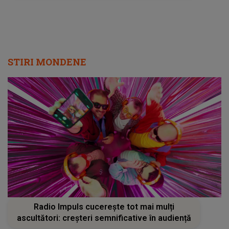
Radio Impuls cucerește tot mai mulți
ascultători: creșteri semnificative în audiență