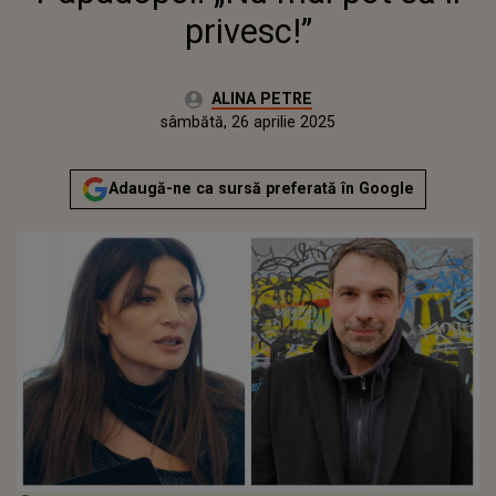
privesc!”
Autor:
ALINA PETRE
Publicat:
sâmbătă, 26 aprilie 2025
Adaugă-ne ca sursă preferată în Google