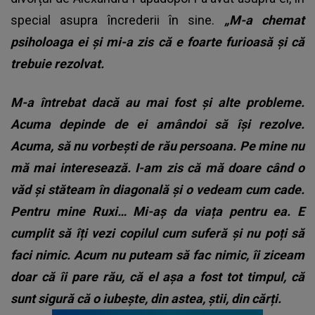
special asupra încrederii în sine.
„M-a chemat
psiholoaga ei și mi-a zis că e foarte furioasă și că
trebuie rezolvat.
M-a întrebat dacă au mai fost și alte probleme.
Acuma depinde de ei amândoi să își rezolve.
Acuma, să nu vorbești de rău persoana. Pe mine nu
mă mai interesează. I-am zis că mă doare când o
văd și stăteam în diagonală și o vedeam cum cade.
Pentru mine Ruxi… Mi-aș da viața pentru ea. E
cumplit să îți vezi copilul cum suferă și nu poți să
faci nimic. Acum nu puteam să fac nimic, îi ziceam
doar că îi pare rău, că el așa a fost tot timpul, că
sunt sigură că o iubește, din astea, știi, din cărți.