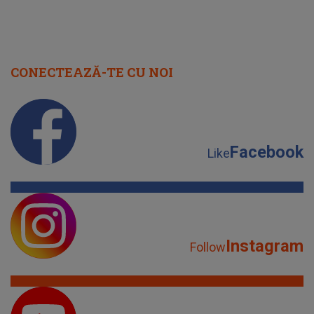
Facebook
Like
Instagram
Follow
YouTube
Subscribe
TikTok
Watch