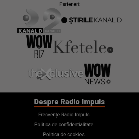
Despre Radio Impuls
Frecvențe Radio Impuls
Politica de confidentialitate
Politica de cookies
Gestionați preferințele
Contact
Termeni si conditii
Cod deontologic
Regulamente