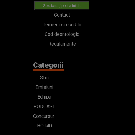
Categorii
Stiri
Emisiuni
Echipa
PODCAST
Concursuri
HOT40
Contact
Bd. Mărăști 65-67,
Romexpo Intrarea C,
Pavilion T, sector 1