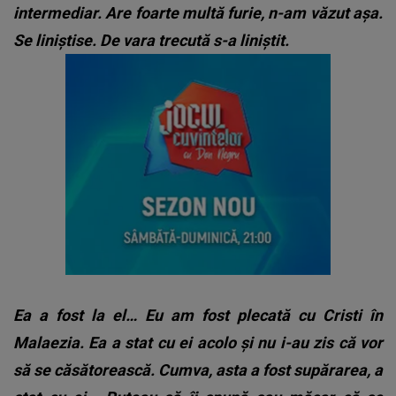
intermediar. Are foarte multă furie, n-am văzut așa.
Se liniștise. De vara trecută s-a liniștit.
Ea a fost la el… Eu am fost plecată cu Cristi în
Malaezia. Ea a stat cu ei acolo și nu i-au zis că vor
să se căsătorească. Cumva, asta a fost supărarea, a