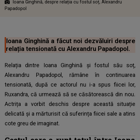
Ioana Ginghină, despre relația cu fostul soț, Alexandru
Papadopol
Ioana Ginghină a făcut noi dezvăluiri despre
relația tensionată cu Alexandru Papadopol.
Relația dintre Ioana Ginghină și fostul său soț,
Alexandru Papadopol, rămâne în continuarea
tensionată, după ce actorul nu i-a spus fiicei lor,
Ruxandra, că urmează să se căsătorească din nou.
Actrița a vorbit deschis despre această situație
delicată și a mărturisit că suferința fiicei sale a atins
cote greu de imaginat.
Gestul care a rupt totul între Ioana