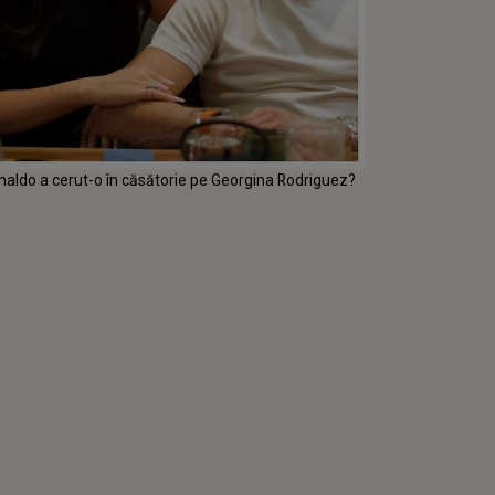
naldo a cerut-o în căsătorie pe Georgina Rodriguez?