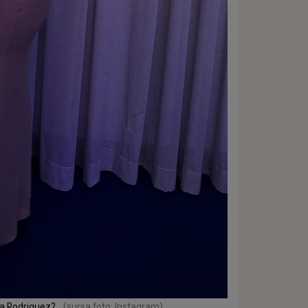
ina Rodriguez?
(sursa foto: Instagram)