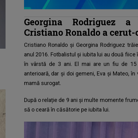
Georgina Rodriguez a 
Cristiano Ronaldo a cerut-o
Cristiano Ronaldo
și Georgina Rodriguez trăi
anul 2016. Fotbalistul și iubita lui au două fiice 
în vârstă de 3 ani. El mai are un fiu de 15 a
anterioară, dar și doi gemeni, Eva și Mateo, în
mamă surogat.
După o relație de 9 ani și multe momente fru
să o ceară în căsătorie pe iubita lui.