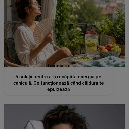
femeia.ro
5 soluții pentru a-ți recăpăta energia pe
caniculă. Ce funcționează când căldura te
epuizează