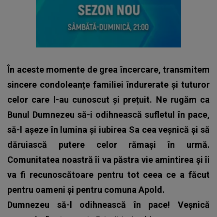
În aceste momente de grea încercare, transmitem
sincere condoleanțe familiei îndurerate și tuturor
celor care l-au cunoscut și prețuit. Ne rugăm ca
Bunul Dumnezeu să-i odihnească sufletul în pace,
să-l așeze în lumina și iubirea Sa cea veșnică și să
dăruiască putere celor rămași în urmă.
Comunitatea noastră îi va păstra vie amintirea și îi
va fi recunoscătoare pentru tot ceea ce a făcut
pentru oameni și pentru comuna Apold.
Dumnezeu să-l odihnească în pace! Veșnică