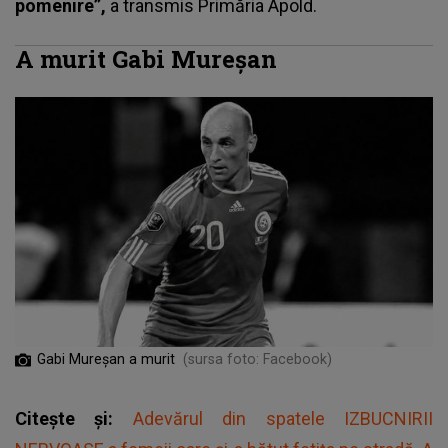
pomenire”,
a transmis
Primăria Apold.
A murit Gabi Mureșan
Gabi Mureșan a murit
(sursa foto: Facebook)
Citește și:
Adevărul din spatele IZBUCNIRII