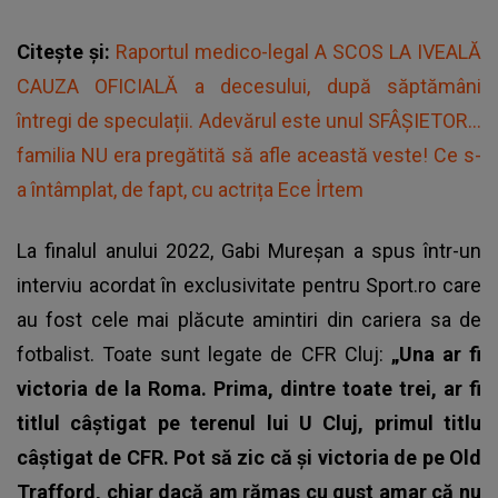
Citește și:
Raportul medico-legal A SCOS LA IVEALĂ
CAUZA OFICIALĂ a decesului, după săptămâni
întregi de speculații. Adevărul este unul SFÂȘIETOR...
familia NU era pregătită să afle această veste! Ce s-
a întâmplat, de fapt, cu actrița Ece İrtem
La finalul anului 2022, Gabi Mureșan a spus într-un
interviu acordat în exclusivitate pentru Sport.ro care
au fost cele mai plăcute amintiri din cariera sa de
fotbalist. Toate sunt legate de CFR Cluj:
„Una ar fi
victoria de la Roma. Prima, dintre toate trei, ar fi
titlul câștigat pe terenul lui U Cluj, primul titlu
câștigat de CFR. Pot să zic că și victoria de pe Old
Trafford, chiar dacă am rămas cu gust amar că nu