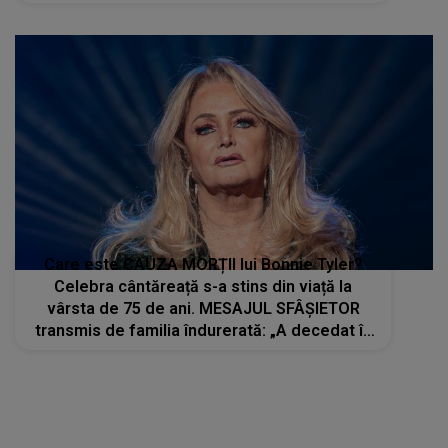
niciodată omul care le-a schimbat viețile: "Nu
a avut egal în meseria sa. A fost un adevărat
stâlp,
Care este CAUZA MORȚII lui Bonnie Tyler?
Celebra cântăreață s-a stins din viață la
vârsta de 75 de ani. MESAJUL SFÂȘIETOR
transmis de familia îndurerată: „A decedat în
mod neaşteptat aseară într-un spital...”