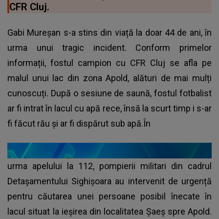
CFR Cluj.
Gabi Mureșan s-a stins din viață la doar 44 de ani, în
urma unui tragic incident. Conform primelor
informații, fostul campion cu CFR Cluj se afla pe
malul unui lac din zona Apold, alături de mai mulți
cunoscuți. După o sesiune de saună, fostul fotbalist
ar fi intrat în lacul cu apă rece, însă la scurt timp i s-ar
fi făcut rău și ar fi dispărut sub apă.În
urma apelului la 112, pompierii militari din cadrul
Detașamentului Sighișoara au intervenit de urgență
pentru căutarea unei persoane posibil înecate în
lacul situat la ieșirea din localitatea Șaeș spre Apold.