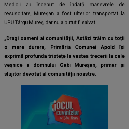
Medicii au început de îndată manevrele de
resuscitare, Mureșan a fost ulterior transportat la
UPU Târgu Mureș, dar nu a putut fi salvat.
„Dragi oameni ai comunității, Astăzi trăim cu toții
o mare durere, Primăria Comunei Apold își
exprimă profunda tristețe la vestea trecerii la cele
veșnice a domnului Gabi Mureșan, primar și
slujitor devotat al comunității noastre.