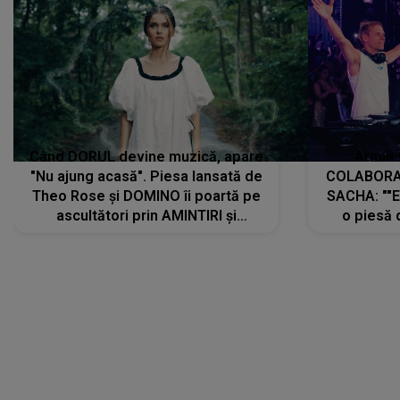
Când DORUL devine muzică, apare
Armin 
"Nu ajung acasă". Piesa lansată de
COLABORAR
Theo Rose și DOMINO îi poartă pe
SACHA: ""E
ascultători prin AMINTIRI și
o piesă 
REGĂSIRI, iar drumul emoțiilor
imediat pre
trece prin sufletul publicului:
cu mine șt
"Pentru toți cei care au plecat
păstrăm do
departe ca să le fie mai bine"