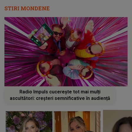
STIRI MONDENE
Radio Impuls cucerește tot mai mulți
ascultători: creșteri semnificative în audiență