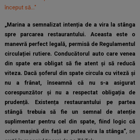
început să..."
„Marina a semnalizat intenția de a vira la stânga
spre parcarea restaurantului. Aceasta este o
manevră perfect legală, permisă de Regulamentul
circulației rutiere. Conducătorul auto care venea
din spate era obligat să fie atent și să reducă
viteza. Dacă șoferul din spate circula cu viteză și
nu a frânat, înseamnă că nu s-a asigurat
corespunzător și nu a respectat obligația de
prudență. Existența restaurantului pe partea
stângă trebuia să fie un semnal de atenție
suplimentar pentru cel din spate, fiind logic că
orice mașină din față ar putea vira la stânga”
, se