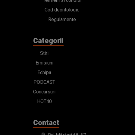
Termeni si conditii
Cod deontologic
Regulamente
Categorii
Stiri
Emisiuni
Echipa
PODCAST
Concursuri
HOT40
Contact