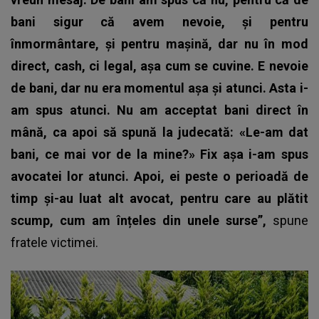
bani sigur că avem nevoie, și pentru
înmormântare, și pentru mașină, dar nu în mod
direct, cash, ci legal, așa cum se cuvine. E nevoie
de bani, dar nu era momentul așa și atunci. Asta i-
am spus atunci. Nu am acceptat bani direct în
mână, ca apoi să spună la judecată: «Le-am dat
bani, ce mai vor de la mine?» Fix așa i-am spus
avocatei lor atunci. Apoi, ei peste o perioadă de
timp și-au luat alt avocat, pentru care au plătit
scump, cum am înțeles din unele surse”,
spune
fratele victimei.