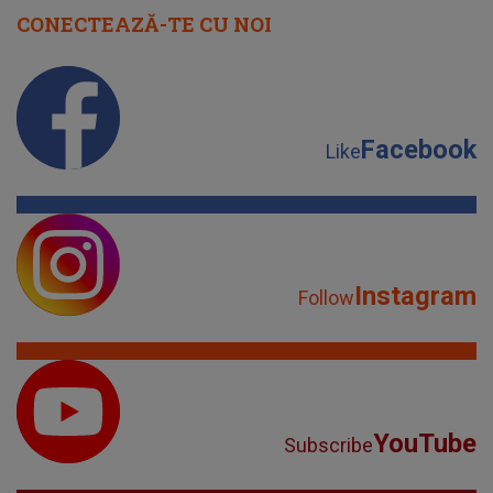
CONECTEAZĂ-TE CU NOI
Facebook
Like
Instagram
Follow
YouTube
Subscribe