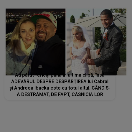
Au părut fericiți până în ultima clipă, însă
ADEVĂRUL DESPRE DESPĂRȚIREA lui Cabral
și Andreea Ibacka este cu totul altul. CÂND S-
A DESTRĂMAT, DE FAPT, CĂSNICIA LOR