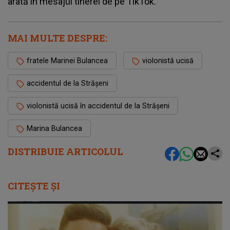
arată în mesajul tinerei de pe TikTok.
MAI MULTE DESPRE:
fratele Marinei Bulancea
violonistă ucisă
accidentul de la Strășeni
violonistă ucisă în accidentul de la Strășeni
Marina Bulancea
DISTRIBUIE ARTICOLUL
CITEȘTE ȘI