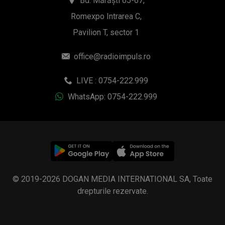
Bd. Mărăști 65-67,
Romexpo Intrarea C,
Pavilion T, sector 1
office@radioimpuls.ro
LIVE : 0754-222.999
WhatsApp: 0754-222.999
© 2019-2026 DOGAN MEDIA INTERNATIONAL SA, Toate
drepturile rezervate.