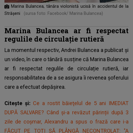
Marina Bulancea, tânăra violonistă ucisă în accidentul de la
Strășeni
(sursa foto: Facebook/ Marina Bulancea)
Marina Bulancea ar fi respectat
regulile de circulație rutieră
La momentul respectiv, Andrei Bulancea a publicat și
un video, în care o tânără susține că Marina Bulancea
ar fi respectat regulile de circulație rutieră, iar
responsabilitatea de a se asigura îi revenea șoferului
care a efectuat depășirea.
Citește și:
Ce a rostit băieţelul de 5 ani IMEDIAT
DUPĂ SALVARE? Când și-a revăzut părinții după 3
zile de coșmar, Alexandru a spus o frază care i-a
FĂCUT PE TOȚI SĂ PLÂNGĂ NECONTROLAT: "A