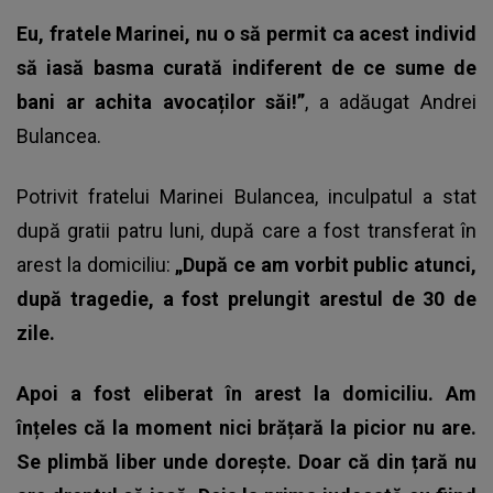
Eu, fratele Marinei, nu o să permit ca acest individ
să iasă basma curată indiferent de ce sume de
bani ar achita avocaților săi!”
, a adăugat Andrei
Bulancea.
Potrivit fratelui Marinei Bulancea, inculpatul a stat
după gratii patru luni, după care a fost transferat în
arest la domiciliu:
„După ce am vorbit public atunci,
după tragedie, a fost prelungit arestul de 30 de
zile.
Apoi a fost eliberat în arest la domiciliu. Am
înțeles că la moment nici brățară la picior nu are.
Se plimbă liber unde dorește. Doar că din țară nu