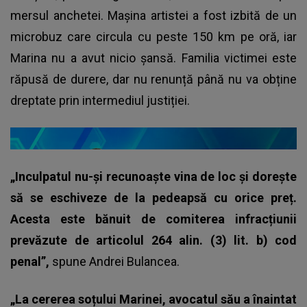
mersul anchetei. Mașina artistei a fost izbită de un
microbuz care circula cu peste 150 km pe oră, iar
Marina nu a avut nicio șansă. Familia victimei este
răpusă de durere, dar nu renunță până nu va obține
dreptate prin intermediul justiției.
„Inculpatul nu-și recunoaște vina de loc și dorește
să se eschiveze de la pedeapsă cu orice preț.
Acesta este bănuit de comiterea infracțiunii
prevăzute de articolul 264 alin. (3) lit. b) cod
penal”,
spune Andrei Bulancea.
„La cererea soțului Marinei, avocatul său a înaintat