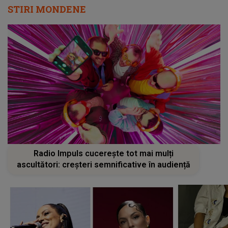
STIRI MONDENE
Radio Impuls cucerește tot mai mulți
ascultători: creșteri semnificative în audiență