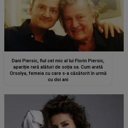
femeia.ro
Dani Piersic, fiul cel mic al lui Florin Piersic,
apariție rară alături de soția sa. Cum arată
Orsolya, femeia cu care s-a căsătorit în urmă
cu doi ani