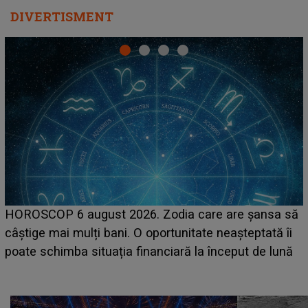
DIVERTISMENT
LINE-UP UNTOLD ONE, prima zi. Cine sunt artiștii
care deschid festivalul și de la ce ore au loc cele mai
așteptate concerte pe scena principală?