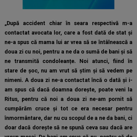
„După accident chiar în seara respectivă m-a
contactat avocata lor, care a fost dată de stat și
ne-a spus că mama lui ar vrea să se întâlnească a
doua zi cu noi, pentru a ne da o sumă de bani și să
ne transmită condoleanțe. Noi atunci, fiind în
stare de șoc, nu am vrut să știm și să vedem pe
nimeni. A doua zi ne-a contactat încă o dată și i-
am spus că dacă doamna dorește, poate veni la
Ritus, pentru că noi a doua zi ne-am pornit să
cumpărăm cruce și tot ce era necesar pentru
înmormântare, dar nu cu scopul de a ne da bani, ci
doar dacă dorește să ne spună ceva sau dacă are
vreun mesaj. De bani am spus că nu, pentru că de