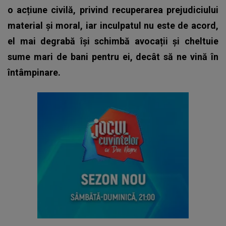
o acțiune civilă, privind recuperarea prejudiciului
material și moral, iar inculpatul nu este de acord,
el mai degrabă își schimbă avocații și cheltuie
sume mari de bani pentru ei, decât să ne vină în
întâmpinare.