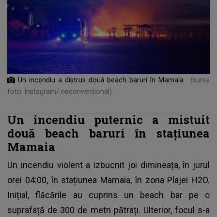
Un incendiu a distrus două beach baruri în Mamaia
(sursa
foto: Instagram/ neconventional)
Un incendiu puternic a mistuit
două beach baruri în stațiunea
Mamaia
Un incendiu violent a izbucnit joi dimineața, în jurul
orei 04:00, în stațiunea Mamaia, în zona Plajei H2O.
Inițial, flăcările au cuprins un beach bar pe o
suprafață de 300 de metri pătrați. Ulterior, focul s-a