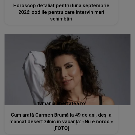
Horoscop detaliat pentru luna septembrie
2026: zodiile pentru care intervin mari
schimbări
tvmania.libertatea.ro
Cum arată Carmen Brumă la 49 de ani, deși a
mâncat desert zilnic în vacanță: «Nu e noroc!»
[FOTO]