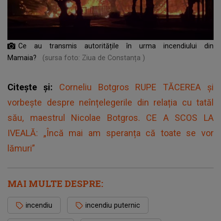
Ce au transmis autoritățile în urma incendiului din
Mamaia?
(sursa foto: Ziua de Constanța )
Citește și:
Corneliu Botgros RUPE TĂCEREA și
vorbește despre neînțelegerile din relația cu tatăl
său, maestrul Nicolae Botgros. CE A SCOS LA
IVEALĂ: „Încă mai am speranța că toate se vor
lămuri”
MAI MULTE DESPRE:
incendiu
incendiu puternic