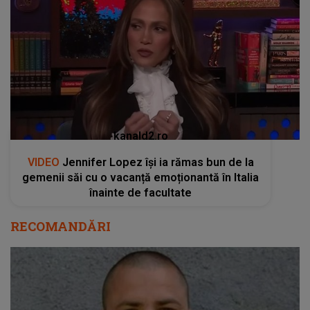
kanald2.ro
VIDEO
Jennifer Lopez își ia rămas bun de la
gemenii săi cu o vacanță emoționantă în Italia
înainte de facultate
RECOMANDĂRI