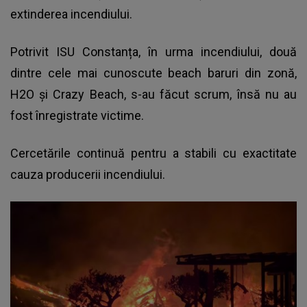
extinderea incendiului.
Potrivit ISU Constanța, în urma incendiului, două
dintre cele mai cunoscute beach baruri din zonă,
H2O și Crazy Beach, s-au făcut scrum, însă nu au
fost înregistrate victime.
Cercetările continuă pentru a stabili cu exactitate
cauza producerii incendiului.