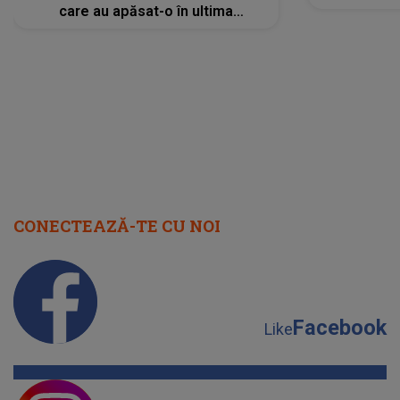
care au apăsat-o în ultima
perioadă își găsesc, în sfârșit,
rezolvarea
CONECTEAZĂ-TE CU NOI
Facebook
Like