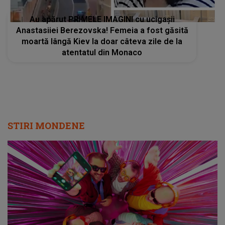
Au apărut PRIMELE IMAGINI cu ucigașii
Anastasiiei Berezovska! Femeia a fost găsită
moartă lângă Kiev la doar câteva zile de la
atentatul din Monaco
STIRI MONDENE