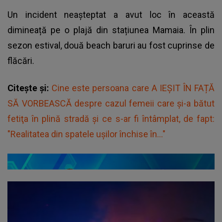
Un incident neașteptat a avut loc în această
dimineață pe o plajă din stațiunea Mamaia. În plin
sezon estival, două beach baruri au fost cuprinse de
flăcări.
Citește și:
Cine este persoana care A IEȘIT ÎN FAȚĂ
SĂ VORBEASCĂ despre cazul femeii care și-a bătut
fetiţa în plină stradă și ce s-ar fi întâmplat, de fapt:
"Realitatea din spatele ușilor închise în..."