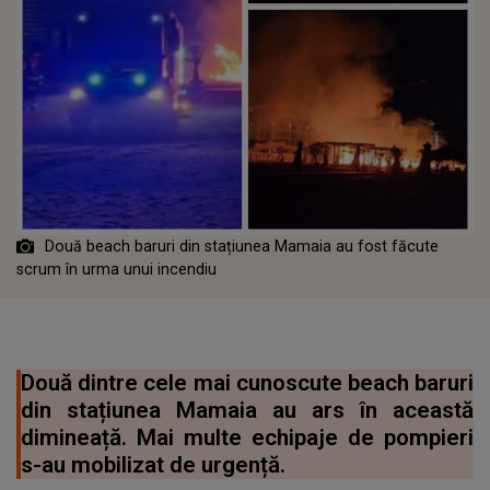
Două beach baruri din stațiunea Mamaia au fost făcute
scrum în urma unui incendiu
Două dintre cele mai cunoscute beach baruri
din stațiunea Mamaia au ars în această
dimineață. Mai multe echipaje de pompieri
s-au mobilizat de urgență.