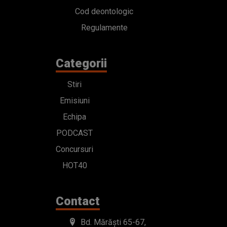
Cod deontologic
Regulamente
Categorii
Stiri
Emisiuni
Echipa
PODCAST
Concursuri
HOT40
Contact
Bd. Mărăști 65-67,