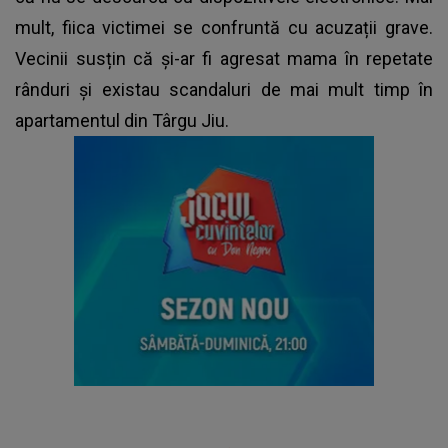
mult, fiica victimei se confruntă cu acuzații grave.
Vecinii susțin că și-ar fi agresat mama în repetate
rânduri și existau scandaluri de mai mult timp în
apartamentul din Târgu Jiu.