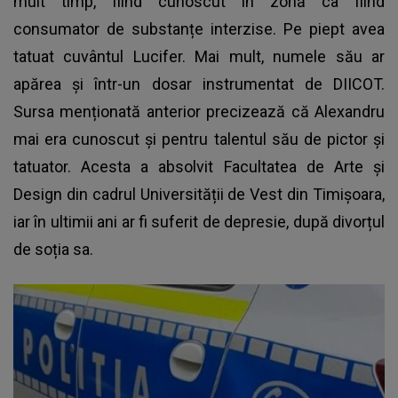
mult timp, fiind cunoscut în zonă ca fiind
consumator de substanțe interzise. Pe piept avea
tatuat cuvântul Lucifer. Mai mult, numele său ar
apărea și într-un dosar instrumentat de DIICOT.
Sursa menționată anterior precizează că Alexandru
mai era cunoscut și pentru talentul său de pictor și
tatuator. Acesta a absolvit Facultatea de Arte și
Design din cadrul Universității de Vest din Timișoara,
iar în ultimii ani ar fi suferit de depresie, după divorțul
de soția sa.