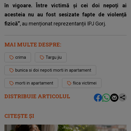
în vigoare. Între victimă și cei doi nepoți ai
acesteia nu au fost sesizate fapte de violență
fizică”
, au menționat reprezentanții IPJ Gorj.
MAI MULTE DESPRE:
crima
Targu jiu
bunica si doi nepoti morti in apartament
morti in apartament
fiica victimei
DISTRIBUIE ARTICOLUL
CITEȘTE ȘI