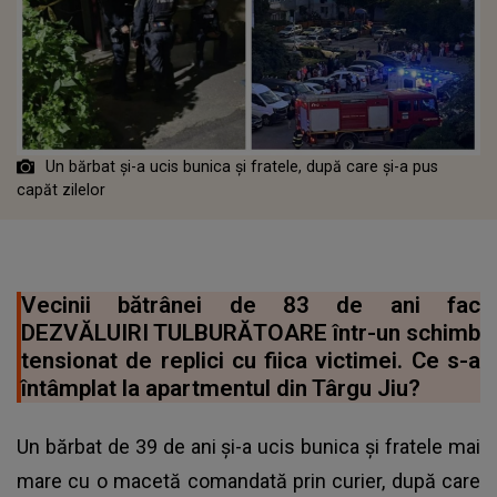
Un bărbat și-a ucis bunica și fratele, după care și-a pus
capăt zilelor
Vecinii bătrânei de 83 de ani fac
DEZVĂLUIRI TULBURĂTOARE într-un schimb
tensionat de replici cu fiica victimei. Ce s-a
întâmplat la apartmentul din Târgu Jiu?
Un bărbat de 39 de ani și-a ucis bunica și fratele mai
mare cu o macetă comandată prin curier, după care