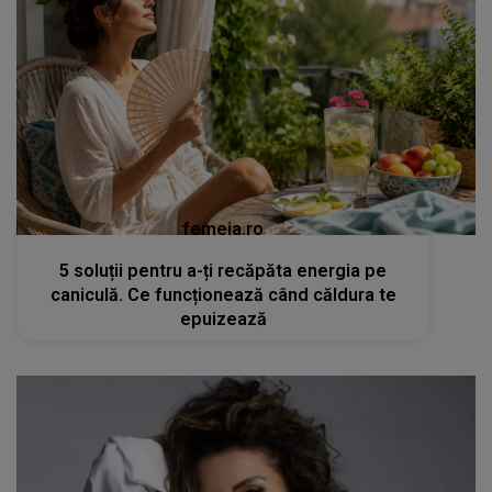
femeia.ro
5 soluții pentru a-ți recăpăta energia pe
caniculă. Ce funcționează când căldura te
epuizează