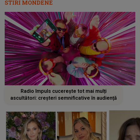
STIRI MONDENE
Radio Impuls cucerește tot mai mulți
ascultători: creșteri semnificative în audiență