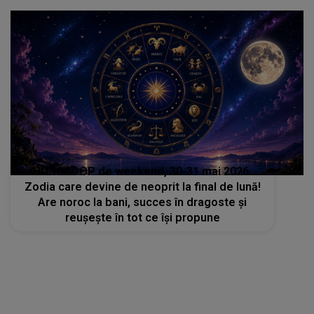
HOROSCOP de weekend, 30-31 mai 2026.
Zodia care devine de neoprit la final de lună!
Are noroc la bani, succes în dragoste și
reușește în tot ce își propune